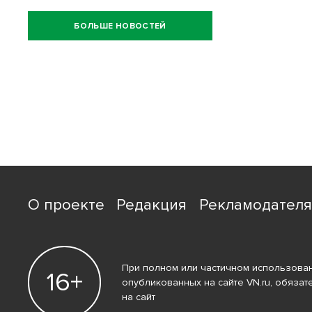
БОЛЬШЕ НОВОСТЕЙ
О проекте
Редакция
Рекламодател
При полном или частичном использован
16+
опубликованных на сайте VN.ru, обязат
на сайт