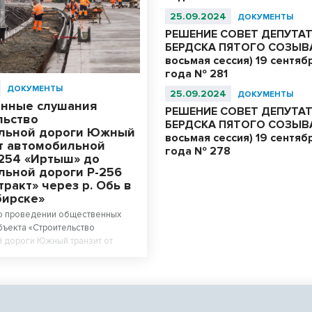
25.09.2024
ДОКУМЕНТЫ
РЕШЕНИЕ СОВЕТ ДЕПУТА
БЕРДСКА ПЯТОГО СОЗЫВА
восьмая сессия) 19 сентяб
года № 281
ДОКУМЕНТЫ
25.09.2024
ДОКУМЕНТЫ
нные слушания
РЕШЕНИЕ СОВЕТ ДЕПУТА
льство
БЕРДСКА ПЯТОГО СОЗЫВА
льной дороги Южный
восьмая сессия) 19 сентяб
от автомобильной
года № 278
-254 «Иртыш» до
льной дороги Р-256
тракт» через р. Обь в
бирске»
о проведении общественных
ъекта «Строительство
 дороги Южный транзит от
 дороги Р-254 «Иртыш» до
 дороги Р-256 «Чуйский тракт»
 г. Новосибирске».
сть этап I, этап II.