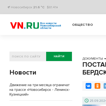
Новосибирск
21.6 °C
$81.41↑
Все новости
ОБЩЕСТВО
Новосибирской
области
НАЙТИ
ДОКУМЕНТЫ
ПОСТА
Новости
БЕРДСК
Движение на три месяца ограничат
на трассе «Новосибирск - Ленинск-
Кузнецкий»
25.09.202