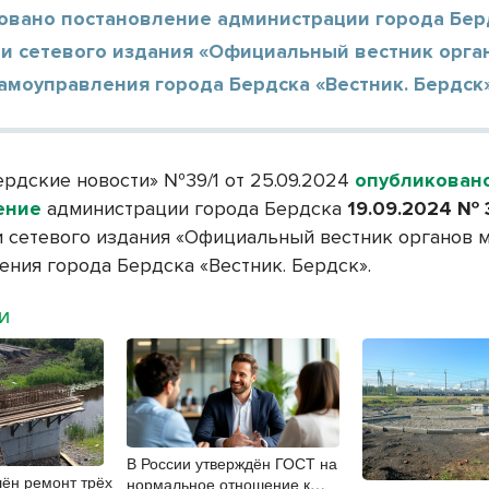
овано постановление администрации города Бер
и сетевого издания «Официальный вестник орга
амоуправления города Бердска «Вестник. Бердск»
ердские новости» №39/1 от 25.09.2024
опубликован
ение
администрации города Бердска
19.09.2024 №
 сетевого издания «Официальный вестник органов 
ения города Бердска «Вестник. Бердск».
МИ
В России утверждён ГОСТ на
ён ремонт трёх
нормальное отношение к