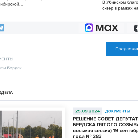
В Убинском благ
сибирской
сотрудникам
сквер в рамках н
Предложит
МЕНТЫ
нты Бердск
ЗДЕЛА
25.09.2024
ДОКУМЕНТЫ
РЕШЕНИЕ СОВЕТ ДЕПУТА
БЕРДСКА ПЯТОГО СОЗЫВА
восьмая сессия) 19 сентяб
года № 283