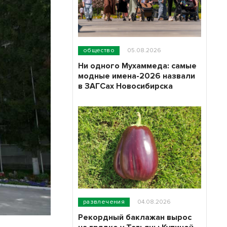
общество
05.08.2026
Ни одного Мухаммеда: самые
модные имена-2026 назвали
в ЗАГСах Новосибирска
развлечения
04.08.2026
Рекордный баклажан вырос