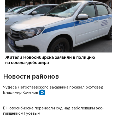
Новости районов
Чудеса Легостаевского заказника показал охотовед
Владимир Коченов
В Новосибирске перенесли суд над заболевшим экс-
гаишником Гусевым