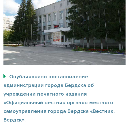
Опубликовано постановление
администрации города Бердска об
учреждении печатного издания
«Официальный вестник органов местного
самоуправления города Бердска «Вестник.
Бердск».