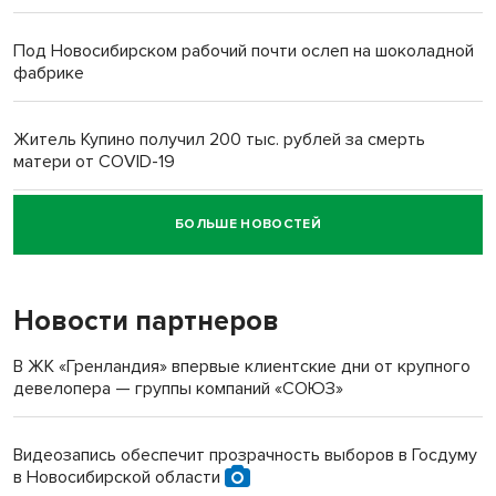
Под Новосибирском рабочий почти ослеп на шоколадной
фабрике
Житель Купино получил 200 тыс. рублей за смерть
матери от COVID-19
БОЛЬШЕ НОВОСТЕЙ
Новосибирский суд наказал водителя за смерть
пенсионерки на вокзале
Новости партнеров
В ЖК «Гренландия» впервые клиентские дни от крупного
девелопера — группы компаний «СОЮЗ»
Видеозапись обеспечит прозрачность выборов в Госдуму
в Новосибирской области