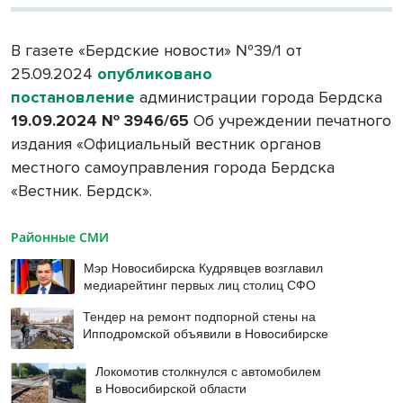
В газете «Бердские новости» №39/1 от
25.09.2024
опубликовано
постановление
администрации города Бердска
19.09.2024 № 3946/65
Об учреждении печатного
издания «Официальный вестник органов
местного самоуправления города Бердска
«Вестник. Бердск».
Районные СМИ
Мэр Новосибирска Кудрявцев возглавил
медиарейтинг первых лиц столиц СФО
Тендер на ремонт подпорной стены на
Ипподромской объявили в Новосибирске
Локомотив столкнулся с автомобилем
в Новосибирской области