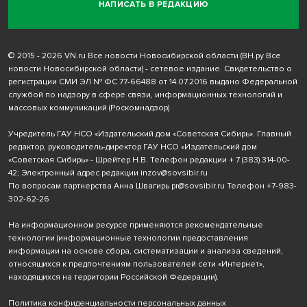
НАПИСАТЬ В РЕДАКЦИЮ
© 2015 - 2026 VN.ru Все новости Новосибирской области (ВН.ру Все
новости Новосибирской области) - сетевое издание. Свидетельство о
регистрации СМИ ЭЛ № ФС 77-66488 от 14.07.2016 выдано Федеральной
службой по надзору в сфере связи, информационных технологий и
массовых коммуникаций (Роскомнадзор)
Учредитель ГАУ НСО «Издательский дом «Советская Сибирь». Главный
редактор, руководитель-директор ГАУ НСО «Издательский дом
«Советская Сибирь» - Шрейтер Н.В. Телефон редакции
+ 7 (383) 314-00-
42
; Электронный адрес редакции
inzov@sovsibir.ru
По вопросам партнерства Анна Швагирь
pr@sovsibir.ru
Телефон
+7-983-
302-62-26
На информационном ресурсе применяются рекомендательные
технологии
(информационные технологии предоставления
информации на основе сбора, систематизации и анализа сведений,
относящихся к предпочтениям пользователей сети «Интернет»,
находящихся на территории Российской Федерации).
Политика конфиденциальности персональных данных