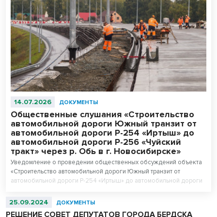
14.07.2026
ДОКУМЕНТЫ
Общественные слушания «Строительство
автомобильной дороги Южный транзит от
автомобильной дороги Р-254 «Иртыш» до
автомобильной дороги Р-256 «Чуйский
тракт» через р. Обь в г. Новосибирске»
Уведомление о проведении общественных обсуждений объекта
«Строительство автомобильной дороги Южный транзит от
автомобильной дороги Р-254 «Иртыш» до автомобильной дороги
Р-256 «Чуйский тракт» через р. Обь в г. Новосибирске».
Левобережная часть этап I, этап II.
25.09.2024
ДОКУМЕНТЫ
РЕШЕНИЕ СОВЕТ ДЕПУТАТОВ ГОРОДА БЕРДСКА