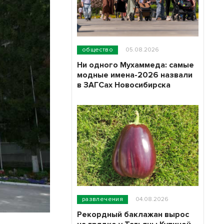
общество
05.08.2026
Ни одного Мухаммеда: самые
модные имена-2026 назвали
в ЗАГСах Новосибирска
развлечения
04.08.2026
Рекордный баклажан вырос