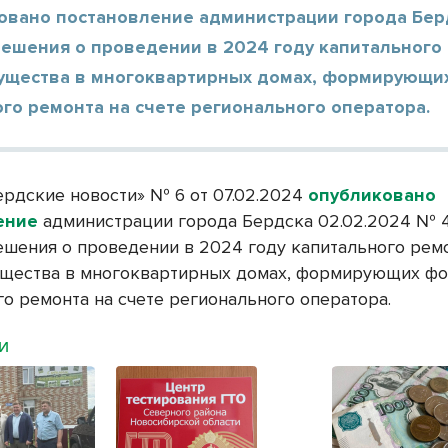
овано постановление администрации города Бер
решения о проведении в 2024 году капитального
ущества в многоквартирных домах, формирующи
го ремонта на счете регионального оператора.
Бердские новости» № 6 от 07.02.2024
опубликовано
ение
администрации города Бердска 02.02.2024 № 
ешения о проведении в 2024 году капитального рем
щества в многоквартирных домах, формирующих ф
го ремонта на счете регионального оператора.
МИ