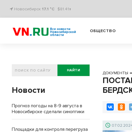
Новосибирск
17.1 °C
$81.41↑
Все новости
ОБЩЕСТВО
Новосибирской
области
НАЙТИ
ДОКУМЕНТЫ
ПОСТА
Новости
БЕРДСК
Прогноз погоды на 8-9 августа в
Новосибирске сделали синоптики
07.02.202
Площадки для контроля перегруза