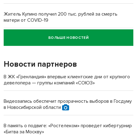
Житель Купино получил 200 тыс. рублей за смерть
матери от COVID-19
БОЛЬШЕ НОВОСТЕЙ
Новосибирский суд наказал водителя за смерть
пенсионерки на вокзале
Новости партнеров
В ЖК «Гренландия» впервые клиентские дни от крупного
девелопера — группы компаний «СОЮЗ»
Видеозапись обеспечит прозрачность выборов в Госдуму
в Новосибирской области
В память о подвиге: «Ростелеком» проведет кибертурнир
«Битва за Москву»