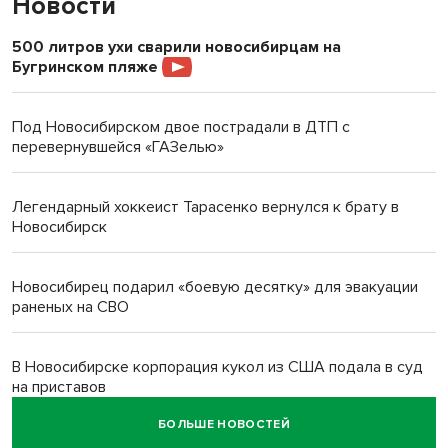
Новости
500 литров ухи сварили новосибирцам на
Бугринском пляже
Под Новосибирском двое пострадали в ДТП с
перевернувшейся «ГАЗелью»
Легендарный хоккеист Тарасенко вернулся к брату в
Новосибирск
Новосибирец подарил «боевую десятку» для эвакуации
раненых на СВО
В Новосибирске корпорация кукол из США подала в суд
на приставов
БОЛЬШЕ НОВОСТЕЙ