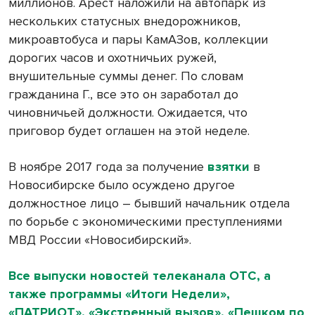
миллионов. Арест наложили на автопарк из
нескольких статусных внедорожников,
микроавтобуса и пары КамАЗов, коллекции
дорогих часов и охотничьих ружей,
внушительные суммы денег. По словам
гражданина Г., все это он заработал до
чиновничьей должности. Ожидается, что
приговор будет оглашен на этой неделе.
В ноябре 2017 года за получение
взятки
в
Новосибирске было осуждено другое
должностное лицо – бывший начальник отдела
по борьбе с экономическими преступлениями
МВД России «Новосибирский».
Все выпуски новостей телеканала ОТС, а
также программы «Итоги Недели»,
«ПАТРИОТ», «Экстренный вызов», «Пешком по