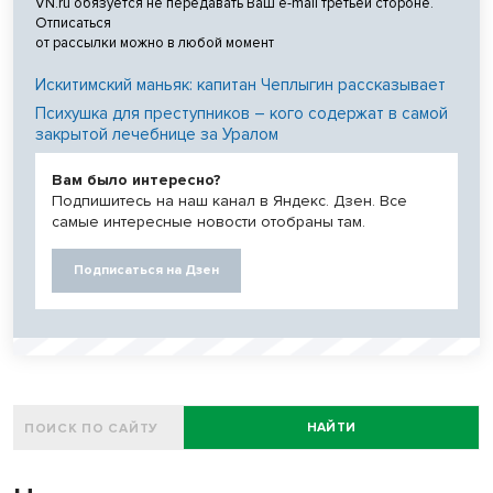
VN.ru обязуется не передавать Ваш e-mail третьей стороне.
Отписаться
от рассылки можно в любой момент
Искитимский маньяк: капитан Чеплыгин рассказывает
Психушка для преступников – кого содержат в самой
закрытой лечебнице за Уралом
Вам было интересно?
Подпишитесь на наш канал в Яндекс. Дзен. Все
самые интересные новости отобраны там.
Подписаться на Дзен
НАЙТИ