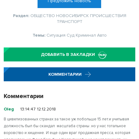
Предложить новость
Раздел:
ОБЩЕСТВО
НОВОСИБИРСК
ПРОИСШЕСТВИЯ
ТРАНСПОРТ
Темы:
Ситуация
Суд
Криминал
Авто
ДОБАВИТЬ В ЗАКЛАДКИ
КОММЕНТАРИИ
Комментарии
Oleg
13:14:47 12.12.2018
В цивилизованных странах за такое уж побольше 15 лет.и учитывая
должность был бы скандал масштаба страны .но у нас тотальное
воровство и хищение. И еще один враг продажная пресса, которая