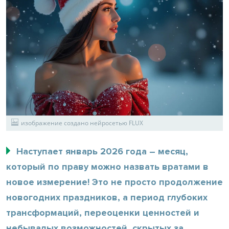
изображение создано нейросетью FLUX
Наступает январь 2026 года – месяц,
который по праву можно назвать вратами в
новое измерение! Это не просто продолжение
новогодних праздников, а период глубоких
трансформаций, переоценки ценностей и
небывалых возможностей, скрытых за