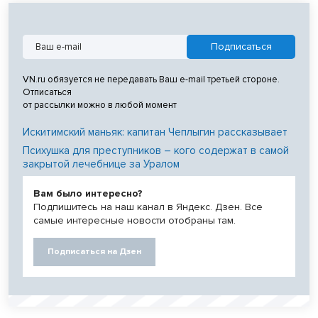
VN.ru обязуется не передавать Ваш e-mail третьей стороне.
Отписаться
от рассылки можно в любой момент
Искитимский маньяк: капитан Чеплыгин рассказывает
Психушка для преступников – кого содержат в самой
закрытой лечебнице за Уралом
Вам было интересно?
Подпишитесь на наш канал в Яндекс. Дзен. Все
самые интересные новости отобраны там.
Подписаться на Дзен