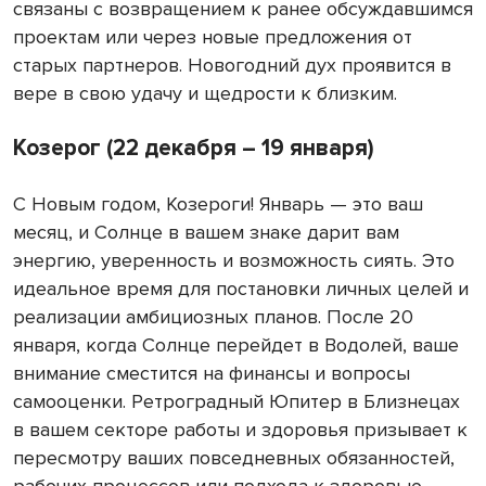
связаны с возвращением к ранее обсуждавшимся
проектам или через новые предложения от
старых партнеров. Новогодний дух проявится в
вере в свою удачу и щедрости к близким.
Козерог (22 декабря – 19 января)
С Новым годом, Козероги! Январь — это ваш
месяц, и Солнце в вашем знаке дарит вам
энергию, уверенность и возможность сиять. Это
идеальное время для постановки личных целей и
реализации амбициозных планов. После 20
января, когда Солнце перейдет в Водолей, ваше
внимание сместится на финансы и вопросы
самооценки. Ретроградный Юпитер в Близнецах
в вашем секторе работы и здоровья призывает к
пересмотру ваших повседневных обязанностей,
рабочих процессов или подхода к здоровью.