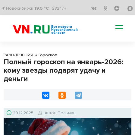
Новосибирск
19.5 °C
$82.17↑
Все новости
Новосибирской
области
РАЗВЛЕЧЕНИЯ
→
Гороскоп
Полный гороскоп на январь-2026:
кому звезды подарят удачу и
деньги
29.12.2025
Антон Пельман