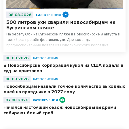
08.08.2026
РАЗВЛЕЧЕНИЯ
500 литров ухи сварили новосибирцам на
Бугринском пляже
На берегу Оби на Бугринском пляже в Новосибирске 8 августа в
третий раз прошёл фестиваль ухи. Две команды —
профессиональные повара из Новосибирского колледжа
питания и любители — сварили вместе 500 литров супа. После
приготовления очередь отдыхающих на пляже выстроилась за
08.08.2026
РАЗВЛЕЧЕНИЯ
бесплатной ухой – голодным не ушел никто.
В Новосибирске корпорация кукол из США подала в
суд на приставов
08.08.2026
РАЗВЛЕЧЕНИЯ
Новосибирцам назвали точное количество выходных
дней на праздники в 2027 году
07.08.2026
РАЗВЛЕЧЕНИЯ
Начался настоящий сезон: новосибирцы ведрами
собирают белый гриб