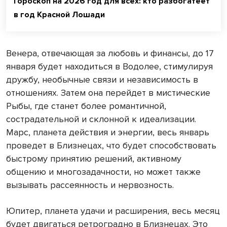
Гороскоп на 2026 год для всех: кто разбогатеет
в год Красной Лошади
Венера, отвечающая за любовь и финансы, до 17
января будет находиться в Водолее, стимулируя
дружбу, необычные связи и независимость в
отношениях. Затем она перейдет в мистические
Рыбы, где станет более романтичной,
сострадательной и склонной к идеализации.
Марс, планета действия и энергии, весь январь
проведет в Близнецах, что будет способствовать
быстрому принятию решений, активному
общению и многозадачности, но может также
вызывать рассеянность и нервозность.
Юпитер, планета удачи и расширения, весь месяц
будет двигаться ретроградно в Близнецах. Это