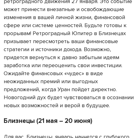
ретроградного движения 27 января. Это событие
может принести внезапные и освобождающие
изменения в вашей личной жизни, финансовой
сфере или системе ценностей. Будьте готовы к
прорывам! Ретроградный Юпитер в Близнецах
призывает пересмотреть ваши финансовые
стратегии и источники дохода. Возможно,
придется вернуться к давно забытым идеям
заработка или переоценить свои инвестиции.
Ожидайте финансовых «чудес» в виде
неожиданных премий или выгодных
предложений, когда Уран пойдет директно.
Новогодний дух будет чувствоваться в осознании
новых возможностей и верой в будущее.
Близнецы (21 мая – 20 июня)
Для вас, Близнецы, январь начнется с глубокого