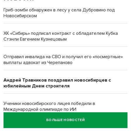
Гриб-зомби обнаружен в лесу у села Дубровино под
Новосибирском
ХК «Сибирь» подписал контракт с обладателем Кубка
Стэнли Евгением Кузнецовым
Отправил инвалида на СВО и получил его «посмертные»
выплаты адвокат из Черепаново
Андрей Травников поздравил новосибирцев с
юбилейным Днем строителя
Ученики новосибирского лицея победили в
Международной олимпиаде по ИИ
БОЛЬШЕ НОВОСТЕЙ