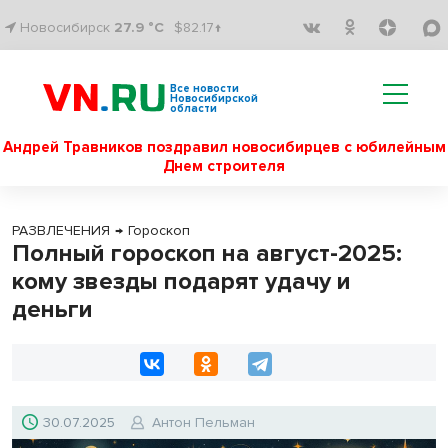
Новосибирск
27.9 °C
$82.17↑
Все новости
Новосибирской
области
Андрей Травников поздравил новосибирцев с юбилейным
Днем строителя
РАЗВЛЕЧЕНИЯ
→
Гороскоп
Полный гороскоп на август-2025:
кому звезды подарят удачу и
деньги
30.07.2025
Антон Пельман