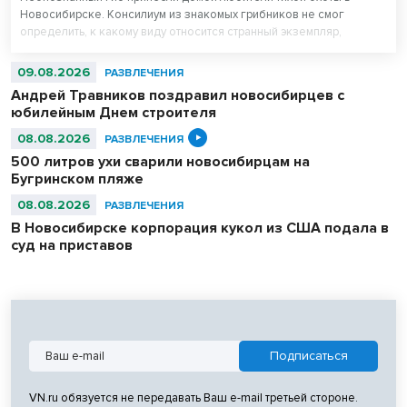
Новосибирске. Консилиум из знакомых грибников не смог
определить, к какому виду относится странный экземпляр,
покрытый бесформенной оболочкой. Специалисты определили –
гриб стал жертвой «зомбификатора» или грибной плесени.
09.08.2026
РАЗВЛЕЧЕНИЯ
Андрей Травников поздравил новосибирцев с
юбилейным Днем строителя
08.08.2026
РАЗВЛЕЧЕНИЯ
500 литров ухи сварили новосибирцам на
Бугринском пляже
08.08.2026
РАЗВЛЕЧЕНИЯ
В Новосибирске корпорация кукол из США подала в
суд на приставов
VN.ru обязуется не передавать Ваш e-mail третьей стороне.