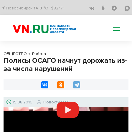
Новосибирск
14.3 °C
$82.17↑
Все новости
Новосибирской
области
ОБЩЕСТВО
→
Работа
Полисы ОСАГО начнут дорожать из-
за числа нарушений
15.08.2016
Новости ОТС