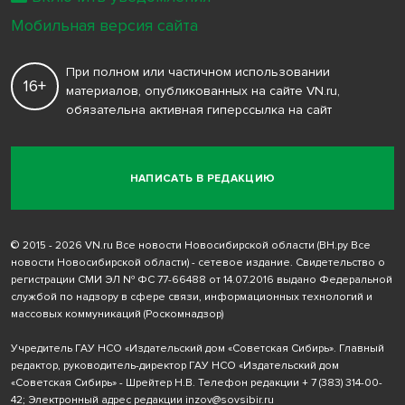
Мобильная версия сайта
При полном или частичном использовании
16+
материалов, опубликованных на сайте VN.ru,
обязательна активная гиперссылка на сайт
НАПИСАТЬ В РЕДАКЦИЮ
© 2015 - 2026 VN.ru Все новости Новосибирской области (ВН.ру Все
новости Новосибирской области) - сетевое издание. Свидетельство о
регистрации СМИ ЭЛ № ФС 77-66488 от 14.07.2016 выдано Федеральной
службой по надзору в сфере связи, информационных технологий и
массовых коммуникаций (Роскомнадзор)
Учредитель ГАУ НСО «Издательский дом «Советская Сибирь». Главный
редактор, руководитель-директор ГАУ НСО «Издательский дом
«Советская Сибирь» - Шрейтер Н.В. Телефон редакции
+ 7 (383) 314-00-
42
; Электронный адрес редакции
inzov@sovsibir.ru