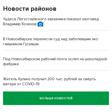
Новости районов
Чудеса Легостаевского заказника показал охотовед
Владимир Коченов
В Новосибирске перенесли суд над заболевшим экс-
гаишником Гусевым
Под Новосибирском рабочий почти ослеп на шоколадной
фабрике
Житель Купино получил 200 тыс. рублей за смерть
матери от COVID-19
БОЛЬШЕ НОВОСТЕЙ
Новосибирский суд наказал водителя за смерть
пенсионерки на вокзале