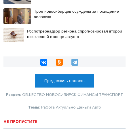
Трое новосибирцев осуждены за похищение
человека
Роспотребнадзор региона спрогнозировал второй
пик клещей в конце августа
Предложить новость
Раздел:
ОБЩЕСТВО
НОВОСИБИРСК
ФИНАНСЫ
ТРАНСПОРТ
Темы:
Работа
Актуально
Деньги
Авто
НЕ ПРОПУСТИТЕ