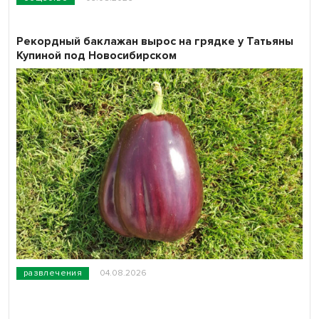
Рекордный баклажан вырос на грядке у Татьяны
Купиной под Новосибирском
развлечения
04.08.2026