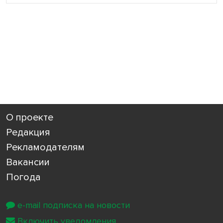
О проекте
Редакция
Рекламодателям
Вакансии
Погода
e-mail подписка на новости
Включить уведомления