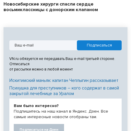
Новосибирские хирурги спасли сердце
восьмиклассницы с донорским клапаном
VN.ru обязуется не передавать Ваш e-mail третьей стороне.
Отписаться
от рассылки можно в любой момент
Искитимский маньяк: капитан Чеплыгин рассказывает
Психушка для преступников – кого содержат в самой
закрытой лечебнице за Уралом
Вам было интересно?
Подпишитесь на наш канал в Яндекс. Дзен. Все
самые интересные новости отобраны там.
Подписаться на Дзен