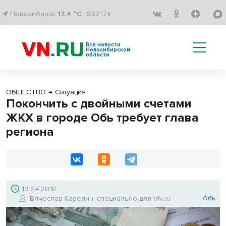
Новосибирск
17.4 °C
$82.17↑
Все новости
Новосибирской
области
ОБЩЕСТВО
→
Ситуация
Покончить с двойными счетами
ЖКХ в городе Обь требует глава
региона
19.04.2018
Вячеслав Карелин, специально для VN.ru
Обь