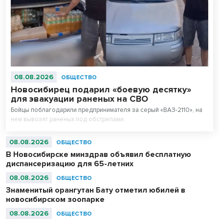
08.08.2026
ОБЩЕСТВО
Новосибирец подарил «боевую десятку»
для эвакуации раненых на СВО
Бойцы поблагодарили предпринимателя за серый «ВАЗ-2110», на
нем вывозят раненых под обстрелами.
08.08.2026
ОБЩЕСТВО
В Новосибирске минздрав объявил бесплатную
диспансеризацию для 65-летних
08.08.2026
ОБЩЕСТВО
Знаменитый орангутан Бату отметил юбилей в
новосибирском зоопарке
08.08.2026
ОБЩЕСТВО