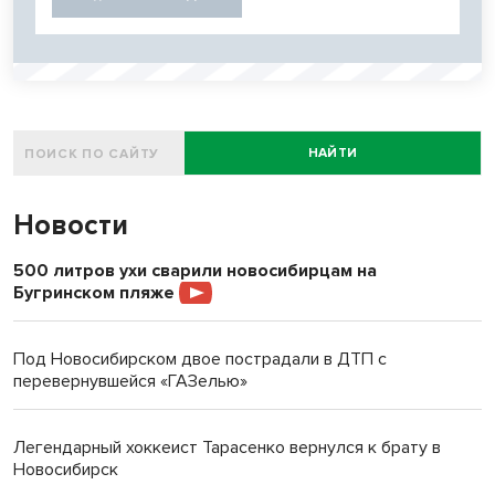
НАЙТИ
Новости
500 литров ухи сварили новосибирцам на
Бугринском пляже
Под Новосибирском двое пострадали в ДТП с
перевернувшейся «ГАЗелью»
Легендарный хоккеист Тарасенко вернулся к брату в
Новосибирск