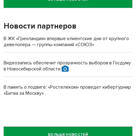
Новосибирский суд наказал водителя за смерть
пенсионерки на вокзале
Новости партнеров
В ЖК «Гренландия» впервые клиентские дни от крупного
девелопера — группы компаний «СОЮЗ»
Видеозапись обеспечит прозрачность выборов в Госдуму
в Новосибирской области
В память о подвиге: «Ростелеком» проведет кибертурнир
«Битва за Москву»
БОЛЬШЕ НОВОСТЕЙ