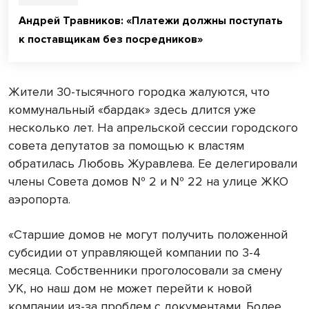
Андрей Травников: «Платежи должны поступать
к поставщикам без посредников»
Жители 30-тысячного городка жалуются, что
коммунальный «бардак» здесь длится уже
несколько лет. На апрельской сессии городского
совета депутатов за помощью к властям
обратилась Любовь Журавлева. Ее делегировали
члены Совета домов № 2 и № 22 на улице ЖКО
аэропорта.
«Старшие домов не могут получить положенной
субсидии от управляющей компании по 3-4
месяца. Собственники проголосовали за смену
УК, но наш дом не может перейти к новой
компании из-за проблем с документами. Более