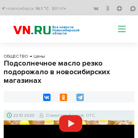
Новосибирск
16.1 °C
$81.41↑
Все новости
Новосибирской
области
ОБЩЕСТВО
→
Цены
Подсолнечное масло резко
подорожало в новосибирских
магазинах
22.10.2020
Станислав Блинов, ОТС