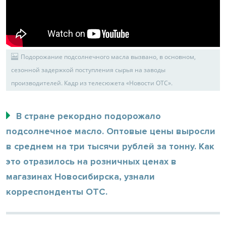
Подорожание подсолнечного масла вызвано, в основном,
сезонной задержкой поступления сырья на заводы
производителей. Кадр из телесюжета «Новости ОТС».
В стране рекордно подорожало
подсолнечное масло. Оптовые цены выросли
в среднем на три тысячи рублей за тонну. Как
это отразилось на розничных ценах в
магазинах Новосибирска, узнали
корреспонденты ОТС.