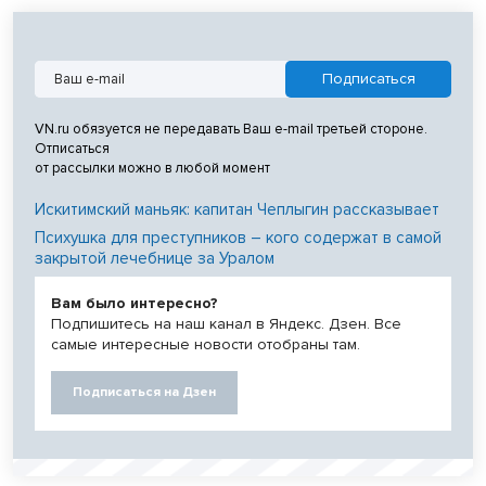
VN.ru обязуется не передавать Ваш e-mail третьей стороне.
Отписаться
от рассылки можно в любой момент
Искитимский маньяк: капитан Чеплыгин рассказывает
Психушка для преступников – кого содержат в самой
закрытой лечебнице за Уралом
Вам было интересно?
Подпишитесь на наш канал в Яндекс. Дзен. Все
самые интересные новости отобраны там.
Подписаться на Дзен