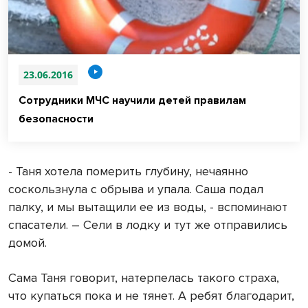
23.06.2016
Сотрудники МЧС научили детей правилам
безопасности
- Таня хотела померить глубину, нечаянно
соскользнула с обрыва и упала. Саша подал
палку, и мы вытащили ее из воды, - вспоминают
спасатели. – Сели в лодку и тут же отправились
домой.
Сама Таня говорит, натерпелась такого страха,
что купаться пока и не тянет. А ребят благодарит,