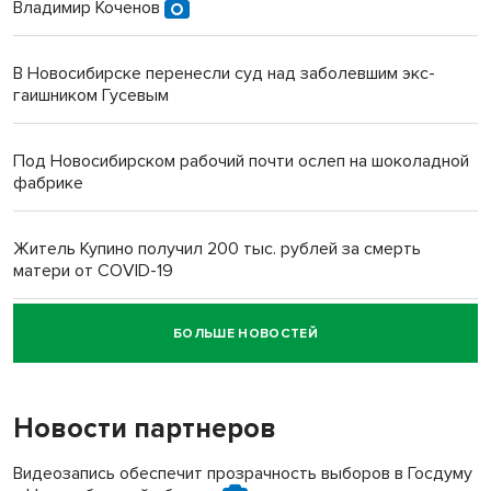
Владимир Коченов
В Новосибирске перенесли суд над заболевшим экс-
гаишником Гусевым
Под Новосибирском рабочий почти ослеп на шоколадной
фабрике
Житель Купино получил 200 тыс. рублей за смерть
матери от COVID-19
БОЛЬШЕ НОВОСТЕЙ
Новосибирский суд наказал водителя за смерть
пенсионерки на вокзале
Новости партнеров
Видеозапись обеспечит прозрачность выборов в Госдуму