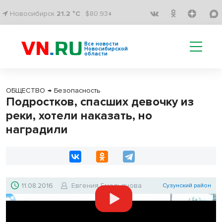
Новосибирск
21.2 °C
$80.93↓
Все новости
Новосибирской
области
ОБЩЕСТВО
→
Безопасность
Подростков, спасших девочку из
реки, хотели наказать, но
наградили
11.08.2016
Евгения Емельянова
Сузунский район