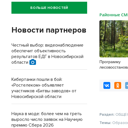
БОЛЬШЕ НОВОСТЕЙ
Районные С
Новости партнеров
Честный выбор: видеонаблюдение
обеспечит объективность
результатов ЕДГ в Новосибирской
Программу
области
лесовосстанов
реализовывают
Новосибирской
Кибертанки пошли в бой:
«Ростелеком» объявляет
участников «Битвы заводов» от
Новосибирской области
Наука в моде: более чем на треть
Раздел:
ОБЩЕ
выросло число заявок на Научную
Темы:
Образо
премию Сбера 2026