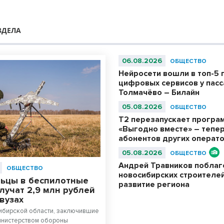
ЗДЕЛА
06.08.2026
ОБЩЕСТВО
Нейросети вошли в топ-5 
цифровых сервисов у пас
Толмачёво – Билайн
05.08.2026
ОБЩЕСТВО
Т2 перезапускает програ
«Выгодно вместе» – тепер
абонентов других операт
05.08.2026
ОБЩЕСТВО
Андрей Травников побла
ОБЩЕСТВО
новосибирских строителей
ьцы в беспилотные
развитие региона
лучат 2,9 млн рублей
 вузах
ибирской области, заключившие
инистерством обороны