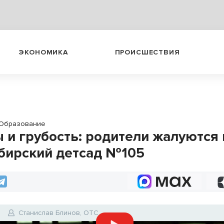
ЭКОНОМИКА
ПРОИСШЕСТВИЯ
Образование
 и грубость: родители жалуются 
бирский детсад №105
0
Станислав Блинов, ОТС