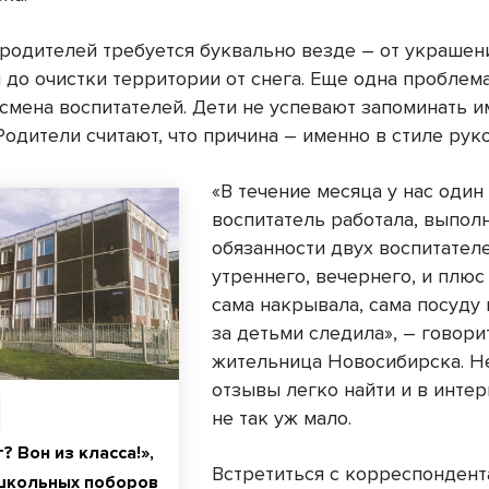
родителей требуется буквально везде – от украшен
 до очистки территории от снега. Еще одна проблем
 смена воспитателей. Дети не успевают запоминать и
Родители считают, что причина – именно в стиле рук
«В течение месяца у нас один
воспитатель работала, выпол
обязанности двух воспитателе
утреннего, вечернего, и плюс
сама накрывала, сама посуду 
за детьми следила», – говори
жительница Новосибирска. Н
отзывы легко найти и в интер
не так уж мало.
? Вон из класса!»,
Встретиться с корреспонден
 школьных поборов