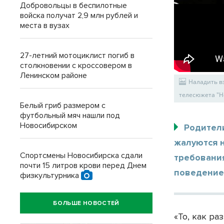
Добровольцы в беспилотные
войска получат 2,9 млн рублей и
места в вузах
27-летний мотоциклист погиб в
столкновении с кроссовером в
Ленинском районе
Наладить в
телесюжета "Н
Белый гриб размером с
футбольный мяч нашли под
Новосибирском
Родител
жалуются 
Спортсмены Новосибирска сдали
требовани
почти 15 литров крови перед Днем
поведение
физкультурника
БОЛЬШЕ НОВОСТЕЙ
«То, как ра