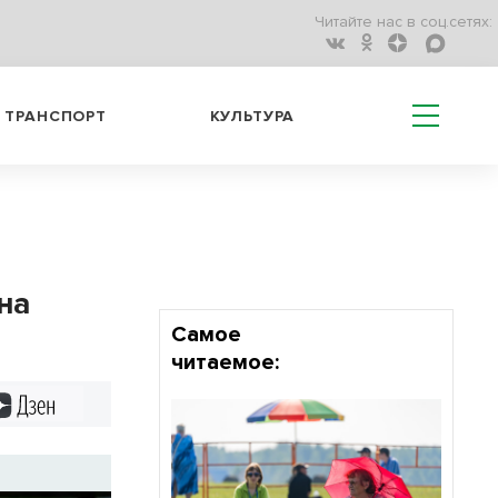
Читайте нас в соц.сетях:
ТРАНСПОРТ
КУЛЬТУРА
на
Самое
читаемое:
Дзен