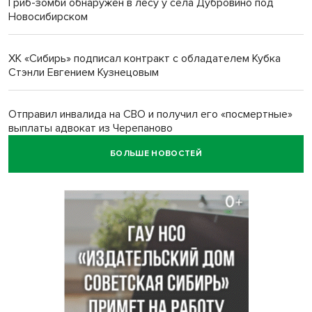
Гриб-зомби обнаружен в лесу у села Дубровино под
Новосибирском
ХК «Сибирь» подписал контракт с обладателем Кубка
Стэнли Евгением Кузнецовым
Отправил инвалида на СВО и получил его «посмертные»
выплаты адвокат из Черепаново
БОЛЬШЕ НОВОСТЕЙ