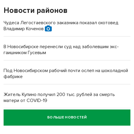
Новости районов
Чудеса Легостаевского заказника показал охотовед
Владимир Коченов
В Новосибирске перенесли суд над заболевшим экс-
гаишником Гусевым
Под Новосибирском рабочий почти ослеп на шоколадной
фабрике
Житель Купино получил 200 тыс. рублей за смерть
матери от COVID-19
БОЛЬШЕ НОВОСТЕЙ
Новосибирский суд наказал водителя за смерть
пенсионерки на вокзале