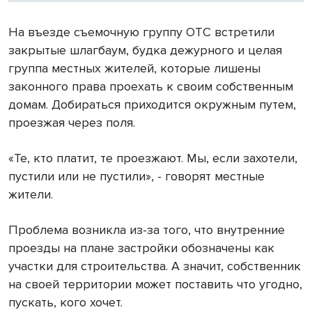
На въезде съемочную группу ОТС встретили
закрытые шлагбаум, будка дежурного и целая
группа местных жителей, которые лишены
законного права проехать к своим собственным
домам. Добираться приходится окружным путем,
проезжая через поля.
«Те, кто платит, те проезжают. Мы, если захотели,
пустили или не пустили», - говорят местные
жители.
Проблема возникла из-за того, что внутренние
проезды на плане застройки обозначены как
участки для строительства. А значит, собственник
на своей территории может поставить что угодно,
пускать, кого хочет.