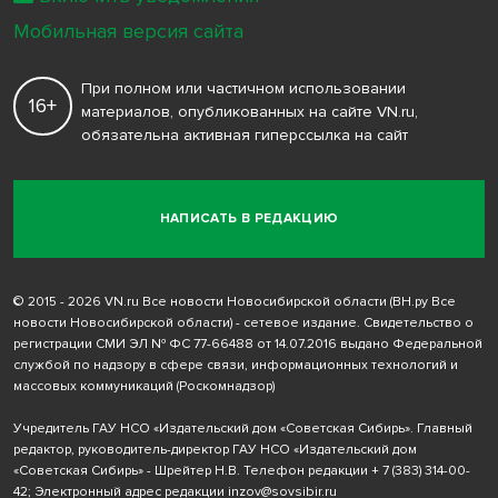
Мобильная версия сайта
При полном или частичном использовании
16+
материалов, опубликованных на сайте VN.ru,
обязательна активная гиперссылка на сайт
НАПИСАТЬ В РЕДАКЦИЮ
© 2015 - 2026 VN.ru Все новости Новосибирской области (ВН.ру Все
новости Новосибирской области) - сетевое издание. Свидетельство о
регистрации СМИ ЭЛ № ФС 77-66488 от 14.07.2016 выдано Федеральной
службой по надзору в сфере связи, информационных технологий и
массовых коммуникаций (Роскомнадзор)
Учредитель ГАУ НСО «Издательский дом «Советская Сибирь». Главный
редактор, руководитель-директор ГАУ НСО «Издательский дом
«Советская Сибирь» - Шрейтер Н.В. Телефон редакции
+ 7 (383) 314-00-
42
; Электронный адрес редакции
inzov@sovsibir.ru