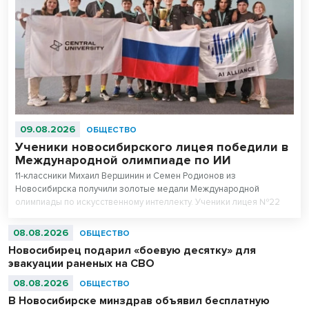
09.08.2026
ОБЩЕСТВО
Ученики новосибирского лицея победили в
Международной олимпиаде по ИИ
11-классники Михаил Вершинин и Семен Родионов из
Новосибирска получили золотые медали Международной
олимпиады по искусственному интеллекту. Ученики лицея №22
«Надежда Сибири» в составе российской сборной стали
абсолютными чемпионами соревнований.
08.08.2026
ОБЩЕСТВО
Новосибирец подарил «боевую десятку» для
эвакуации раненых на СВО
08.08.2026
ОБЩЕСТВО
В Новосибирске минздрав объявил бесплатную