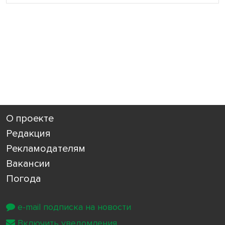
О проекте
Редакция
Рекламодателям
Вакансии
Погода
e-mail подписка на новости
Включить уведомления