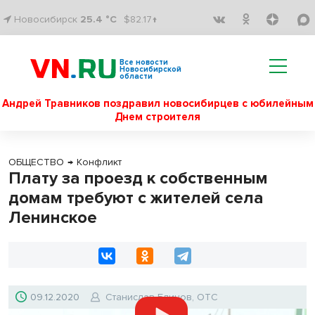
Новосибирск
25.4 °C
$82.17↑
Все новости
Новосибирской
области
Андрей Травников поздравил новосибирцев с юбилейным
Днем строителя
ОБЩЕСТВО
→
Конфликт
Плату за проезд к собственным
домам требуют с жителей села
Ленинское
09.12.2020
Станислав Блинов, ОТС