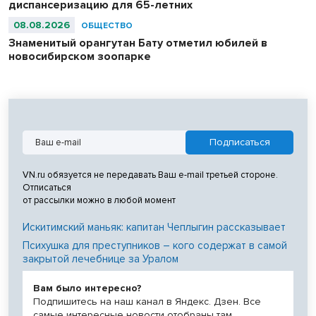
диспансеризацию для 65-летних
08.08.2026
ОБЩЕСТВО
Знаменитый орангутан Бату отметил юбилей в
новосибирском зоопарке
VN.ru обязуется не передавать Ваш e-mail третьей стороне.
Отписаться
от рассылки можно в любой момент
Искитимский маньяк: капитан Чеплыгин рассказывает
Психушка для преступников – кого содержат в самой
закрытой лечебнице за Уралом
Вам было интересно?
Подпишитесь на наш канал в Яндекс. Дзен. Все
самые интересные новости отобраны там.