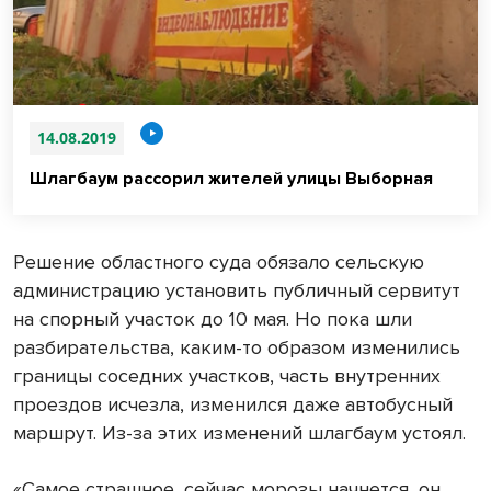
14.08.2019
Шлагбаум рассорил жителей улицы Выборная
Решение областного суда обязало сельскую
администрацию установить публичный сервитут
на спорный участок до 10 мая. Но пока шли
разбирательства, каким-то образом изменились
границы соседних участков, часть внутренних
проездов исчезла, изменился даже автобусный
маршрут. Из-за этих изменений шлагбаум устоял.
«Самое страшное, сейчас морозы начнется, он