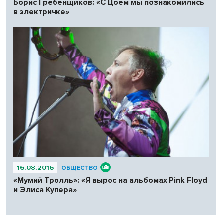
Борис Гребенщиков: «С Цоем мы познакомились
в электричке»
16.08.2016
ОБЩЕСТВО
«Мумий Тролль»: «Я вырос на альбомах Pink Floyd
и Элиса Купера»