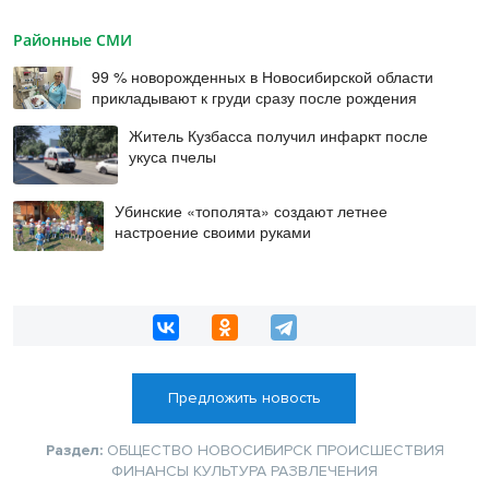
Районные СМИ
99 % новорожденных в Новосибирской области
прикладывают к груди сразу после рождения
Житель Кузбасса получил инфаркт после
укуса пчелы
Убинские «тополята» создают летнее
настроение своими руками
Предложить новость
Раздел:
ОБЩЕСТВО
НОВОСИБИРСК
ПРОИСШЕСТВИЯ
ФИНАНСЫ
КУЛЬТУРА
РАЗВЛЕЧЕНИЯ