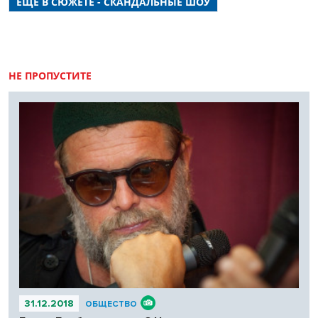
ЕЩЕ В СЮЖЕТЕ - СКАНДАЛЬНЫЕ ШОУ
жив» в столице Сибири сейчас не найти. А ведь певец трижды
выступал в Новосибирске.
НЕ ПРОПУСТИТЕ
31.12.2018
ОБЩЕСТВО