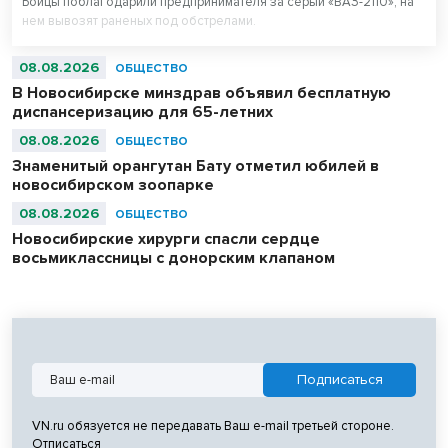
Бойцы поблагодарили предпринимателя за серый «ВАЗ-2110», на
нем вывозят раненых под обстрелами.
08.08.2026
ОБЩЕСТВО
В Новосибирске минздрав объявил бесплатную
диспансеризацию для 65-летних
08.08.2026
ОБЩЕСТВО
Знаменитый орангутан Бату отметил юбилей в
новосибирском зоопарке
08.08.2026
ОБЩЕСТВО
Новосибирские хирурги спасли сердце
восьмиклассницы с донорским клапаном
VN.ru обязуется не передавать Ваш e-mail третьей стороне.
Отписаться