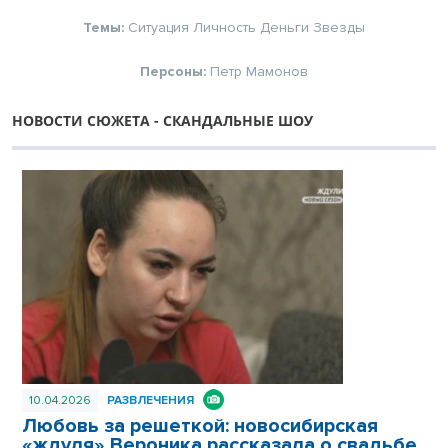
Темы:
Ситуация
Личность
Деньги
Звезды
Персоны:
Петр Мамонов
НОВОСТИ СЮЖЕТА - СКАНДАЛЬНЫЕ ШОУ
10.04.2026
РАЗВЛЕЧЕНИЯ
Любовь за решеткой: новосибирская
«ждуля» Вероника рассказала о свадьбе