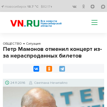
Новосибирск
18.7 °C
$82.17↑
Все новости
Новосибирской
области
ОБЩЕСТВО
→
Ситуация
Петр Мамонов отменил концерт из-
за нераспроданных билетов
24.11.2016
Светлана Нечитайло