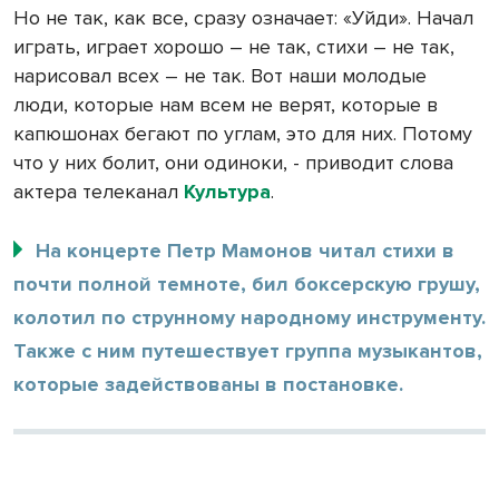
Но не так, как все, сразу означает: «Уйди». Начал
играть, играет хорошо – не так, стихи – не так,
нарисовал всех – не так. Вот наши молодые
люди, которые нам всем не верят, которые в
капюшонах бегают по углам, это для них. Потому
что у них болит, они одиноки, - приводит слова
актера телеканал
Культура
.
На концерте Петр Мамонов читал стихи в
почти полной темноте, бил боксерскую грушу,
колотил по струнному народному инструменту.
Также с ним путешествует группа музыкантов,
которые задействованы в постановке.