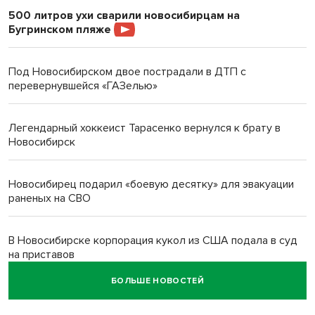
500 литров ухи сварили новосибирцам на
Бугринском пляже
Под Новосибирском двое пострадали в ДТП с
перевернувшейся «ГАЗелью»
Легендарный хоккеист Тарасенко вернулся к брату в
Новосибирск
Новосибирец подарил «боевую десятку» для эвакуации
раненых на СВО
В Новосибирске корпорация кукол из США подала в суд
на приставов
БОЛЬШЕ НОВОСТЕЙ