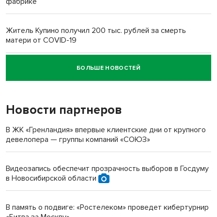
фабрике
Житель Купино получил 200 тыс. рублей за смерть
матери от COVID-19
БОЛЬШЕ НОВОСТЕЙ
Новосибирский суд наказал водителя за смерть
пенсионерки на вокзале
Новости партнеров
В ЖК «Гренландия» впервые клиентские дни от крупного
девелопера — группы компаний «СОЮЗ»
Видеозапись обеспечит прозрачность выборов в Госдуму
в Новосибирской области
В память о подвиге: «Ростелеком» проведет кибертурнир