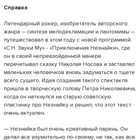
Справка
Легендарный рокер, изобретатель авторского
жанра – синтеза мелодекламации и пантомимы –
путешествовал в этом году с новой программой
«С.Н. Звуки Му» - «Приключения Незнайки», где
он в своей непревзойденной манере
перечитывал сказку Николая Носова и заставлял
маленьких человечков вновь задуматься о тщете
всего сущего. Идея создания такого спектакля
пришла в творческую голову Петра Николаевича,
когда он наткнулся на старую советскую
пластинку про Незнайку и решил, что этот текст
очень актуален.
— Незнайка был очень креативный парень. Он
делал все изумительно по-своему, не так, как все.