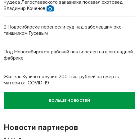
Чудеса Легостаевского заказника показал охотовед
Владимир Коченов
В Новосибирске перенесли суд над заболевшим экс-
гаишником Гусевым
Под Новосибирском рабочий почти ослеп на шоколадной
фабрике
Житель Купино получил 200 тыс. рублей за смерть
матери от COVID-19
БОЛЬШЕ НОВОСТЕЙ
Новосибирский суд наказал водителя за смерть
пенсионерки на вокзале
Новости партнеров