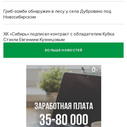
Гриб-зомби обнаружен в лесу у села Дубровино под
Новосибирском
ХК «Сибирь» подписал контракт с обладателем Кубка
Стэнли Евгением Кузнецовым
БОЛЬШЕ НОВОСТЕЙ