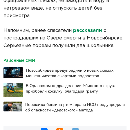
официальных пляжах, не заходить в воду в
нетрезвом виде, не отпускать детей без
присмотра.
Напомним, ранее спасатели
рассказали
о
пострадавших на Озере смерти в Новосибирске.
Серьезные порезы получили два школьника.
Районные СМИ
Новосибирцев предупредили о новых схемах
мошенничества с картами подростков
В Орловском подразделении Убинского округа
приобрели косилку, благодаря гранту
Перекачка бензина ртом: врачи НСО предупредили
об опасности «дедовского» метода