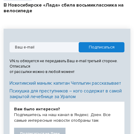
В Новосибирске «Лада» сбила восьмиклассника на
велосипеде
VN.ru обязуется не передавать Ваш e-mail третьей стороне.
Отписаться
от рассылки можно в любой момент
Искитимский маньяк: капитан Чеплыгин рассказывает
Психушка для преступников – кого содержат в самой
закрытой лечебнице за Уралом
Вам было интересно?
Подпишитесь на наш канал в Яндекс. Дзен. Все
самые интересные новости отобраны там.
Подписаться на Дзен