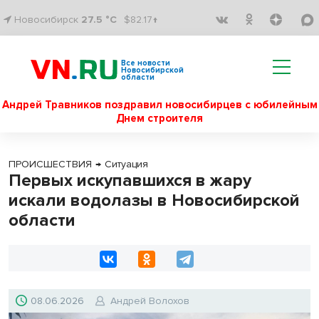
Новосибирск
27.5 °C
$82.17↑
Все новости
Новосибирской
области
Андрей Травников поздравил новосибирцев с юбилейным
Днем строителя
ПРОИСШЕСТВИЯ
→
Ситуация
Первых искупавшихся в жару
искали водолазы в Новосибирской
области
08.06.2026
Андрей Волохов