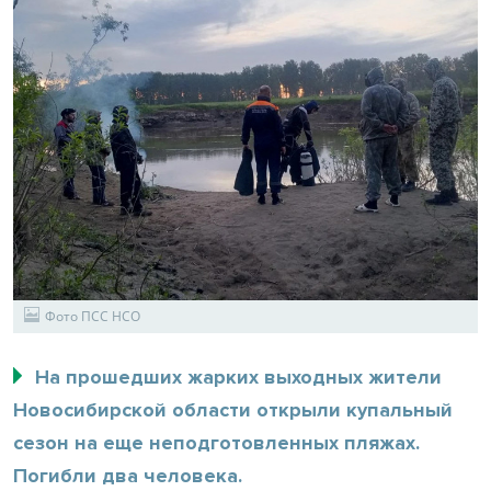
Фото ПСС НСО
На прошедших жарких выходных жители
Новосибирской области открыли купальный
сезон на еще неподготовленных пляжах.
Погибли два человека.