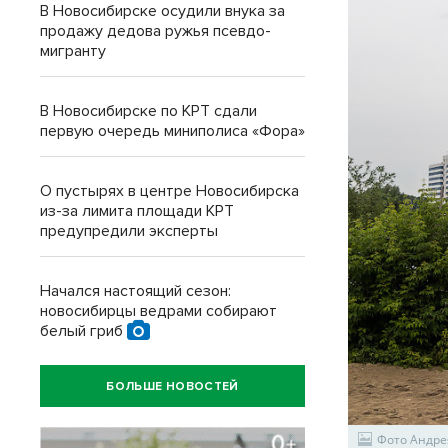
В Новосибирске осудили внука за
продажу дедова ружья псевдо-
мигранту
В Новосибирске по КРТ сдали
первую очередь миниполиса «Фора»
О пустырях в центре Новосибирска
из-за лимита площади КРТ
предупредили эксперты
Начался настоящий сезон:
новосибирцы ведрами собирают
белый гриб
БОЛЬШЕ НОВОСТЕЙ
Фото Андре