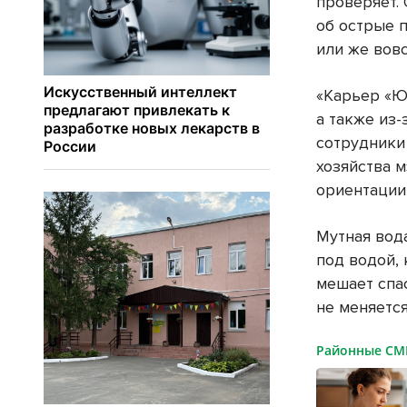
проверяет. 
об острые 
или же вовс
«Карьер «Ю
а также из
сотрудники
хозяйства 
ориентации
Мутная вод
под водой,
мешает спа
не меняетс
Районные С