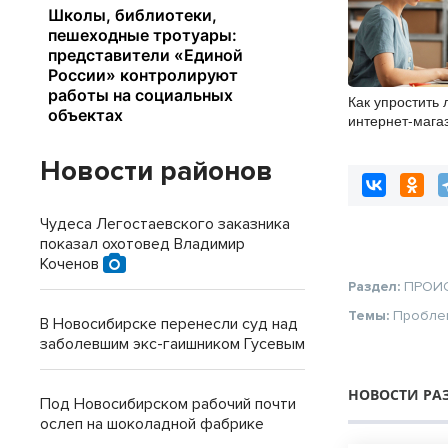
Как упростить 
интернет-мага
Новости районов
Чудеса Легостаевского заказника
показал охотовед Владимир
Коченов
Раздел:
ПРОИ
Темы:
Пробле
В Новосибирске перенесли суд над
заболевшим экс-гаишником Гусевым
НОВОСТИ РА
Под Новосибирском рабочий почти
ослеп на шоколадной фабрике