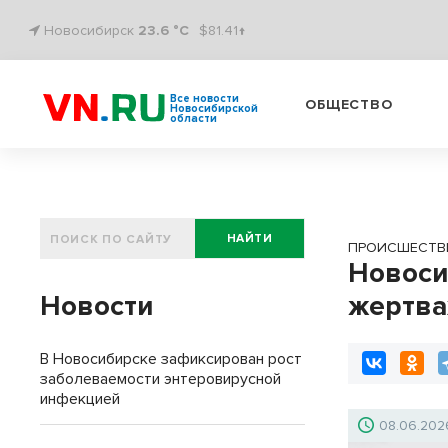
Новосибирск
23.6 °C
$81.41↑
Все новости
ОБЩЕСТВО
Новосибирской
области
НАЙТИ
ПРОИСШЕСТВ
Новоси
Новости
жертва
В Новосибирске зафиксирован рост
заболеваемости энтеровирусной
инфекцией
08.06.202