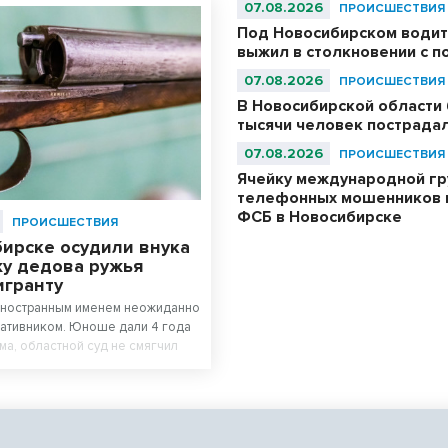
07.08.2026
ПРОИСШЕСТВИЯ
Под Новосибирском водит
выжил в столкновении с 
07.08.2026
ПРОИСШЕСТВИЯ
В Новосибирской области
тысячи человек пострада
07.08.2026
ПРОИСШЕСТВИЯ
Ячейку международной гр
телефонных мошенников 
ФСБ в Новосибирске
ПРОИСШЕСТВИЯ
бирске осудили внука
жу дедова ружья
игранту
 иностранным именем неожиданно
ативником. Юноше дали 4 года
ма, областной суд не смягчил