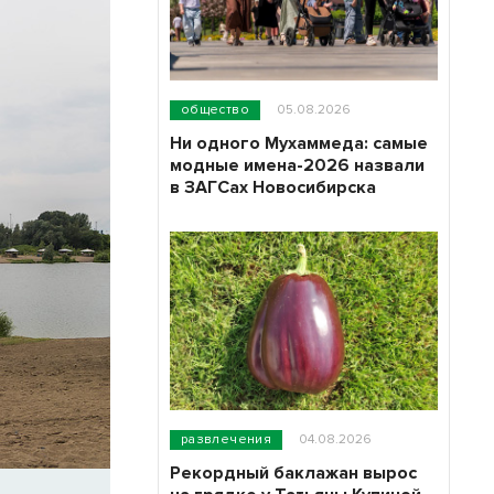
общество
05.08.2026
Ни одного Мухаммеда: самые
модные имена-2026 назвали
в ЗАГСах Новосибирска
развлечения
04.08.2026
Рекордный баклажан вырос