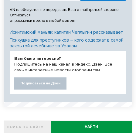
VN.ru обязуется не передавать Ваш e-mail третьей стороне.
Отписаться
от рассылки можно в любой момент
Искитимский маньяк: капитан Чеплыгин рассказывает
Психушка для преступников – кого содержат в самой
закрытой лечебнице за Уралом
Вам было интересно?
Подпишитесь на наш канал в Яндекс. Дзен. Все
самые интересные новости отобраны там.
Подписаться на Дзен
НАЙТИ