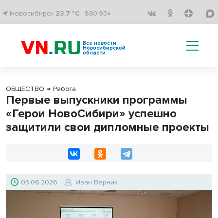
Новосибирск
23.7 °C
$80.93↓
Все новости
Новосибирской
области
ОБЩЕСТВО
→
Работа
Первые выпускники программы
«Герои НовоСибири» успешно
защитили свои дипломные проекты
05.06.2026
Иван Верник