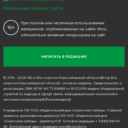
Мобильная версия сайта
При полном или частичном использовании
16+
материалов, опубликованных на сайте VN.ru,
обязательна активная гиперссылка на сайт
НАПИСАТЬ В РЕДАКЦИЮ
© 2015 - 2026 VN.ru Все новости Новосибирской области (ВН.ру Все
новости Новосибирской области) - сетевое издание. Свидетельство о
регистрации СМИ ЭЛ № ФС 77-66488 от 14.07.2016 выдано Федеральной
службой по надзору в сфере связи, информационных технологий и
массовых коммуникаций (Роскомнадзор)
Учредитель ГАУ НСО «Издательский дом «Советская Сибирь». Главный
редактор, руководитель-директор ГАУ НСО «Издательский дом
«Советская Сибирь» - Шрейтер Н.В. Телефон редакции
+ 7 (383) 314-00-
42
; Электронный адрес редакции
inzov@sovsibir.ru