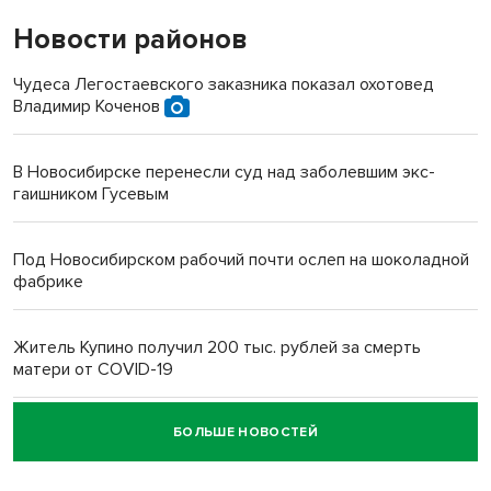
Новости районов
Чудеса Легостаевского заказника показал охотовед
Владимир Коченов
В Новосибирске перенесли суд над заболевшим экс-
гаишником Гусевым
Под Новосибирском рабочий почти ослеп на шоколадной
фабрике
Житель Купино получил 200 тыс. рублей за смерть
матери от COVID-19
БОЛЬШЕ НОВОСТЕЙ
Новосибирский суд наказал водителя за смерть
пенсионерки на вокзале