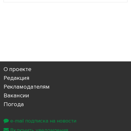
О проекте
Редакция
Рекламодателям
Вакансии
Погода
e-mail подписка на новости
Включить уведомления