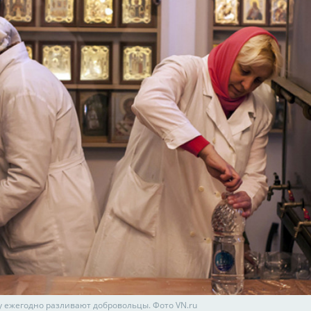
у ежегодно разливают добровольцы. Фото VN.ru