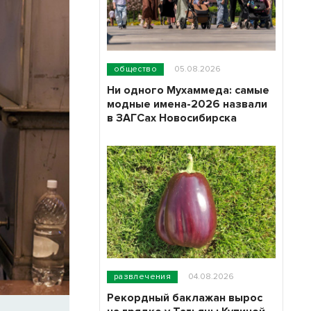
общество
05.08.2026
Ни одного Мухаммеда: самые
модные имена-2026 назвали
в ЗАГСах Новосибирска
развлечения
04.08.2026
Рекордный баклажан вырос