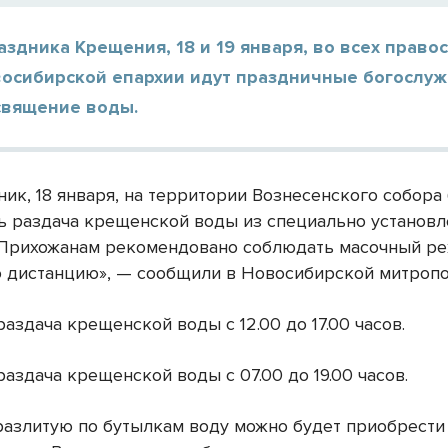
аздника Крещения, 18 и 19 января, во всех право
восибирской епархии идут праздничные богослуж
священие воды.
ик, 18 января, на территории Вознесенского собора
ь раздача крещенской воды из специально установ
«Прихожанам рекомендовано соблюдать масочный р
 дистанцию», — сообщили в Новосибирской митропо
 раздача крещенской воды с 12.00 до 17.00 часов.
 раздача крещенской воды с 07.00 до 19.00 часов.
разлитую по бутылкам воду можно будет приобрести