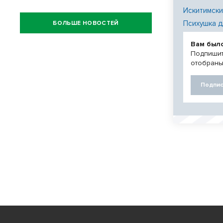
Искитимски
Психушка д
БОЛЬШЕ НОВОСТЕЙ
Вам был
Подпишит
отобраны
Подпис