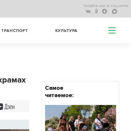
Читайте нас в соц.сетях:
ТРАНСПОРТ
КУЛЬТУРА
храмах
Самое
читаемое:
Дзен