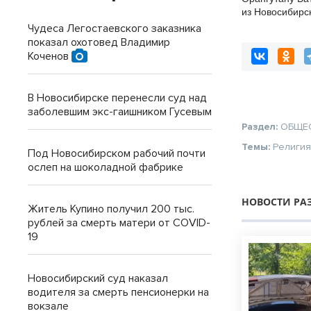
из Новосибирс
исполнилось 2
Чудеса Легостаевского заказника
показал охотовед Владимир
Коченов
В Новосибирске перенесли суд над
заболевшим экс-гаишником Гусевым
Раздел:
ОБЩЕ
Темы:
Религи
Под Новосибирском рабочий почти
ослеп на шоколадной фабрике
НОВОСТИ РА
Житель Купино получил 200 тыс.
рублей за смерть матери от COVID-
19
Новосибирский суд наказал
водителя за смерть пенсионерки на
вокзале