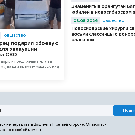
Знаменитый орангутан Бат
юбилей в новосибирском 
08.08.2026
ОБЩЕСТВО
Новосибирские хирурги с
восьмиклассницы с донор
ОБЩЕСТВО
клапаном
рец подарил «боевую
для эвакуации
на СВО
одарили предпринимателя за
10», на нем вывозят раненых под
тся не передавать Ваш e-mail третьей стороне. Отписаться
 можно в любой момент