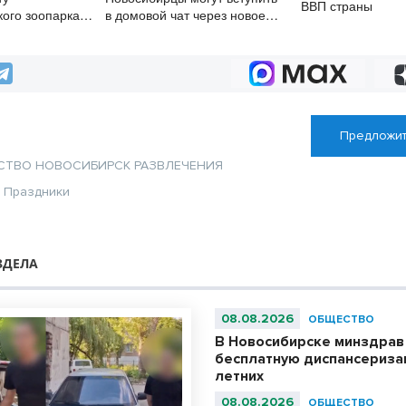
ВВП страны
кого зоопарка
в домовой чат через новое
7 лет
приложение
Предложит
СТВО
НОВОСИБИРСК
РАЗВЛЕЧЕНИЯ
я
Праздники
ЗДЕЛА
08.08.2026
ОБЩЕСТВО
В Новосибирске минздрав
бесплатную диспансериза
летних
08.08.2026
ОБЩЕСТВО