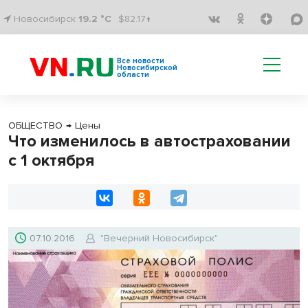
Новосибирск
19.2 °C
$82.17↑
Все новости
Новосибирской
области
ОБЩЕСТВО
→
Цены
Что изменилось в автостраховании
с 1 октября
07.10.2016
"Вечерний Новосибирск"