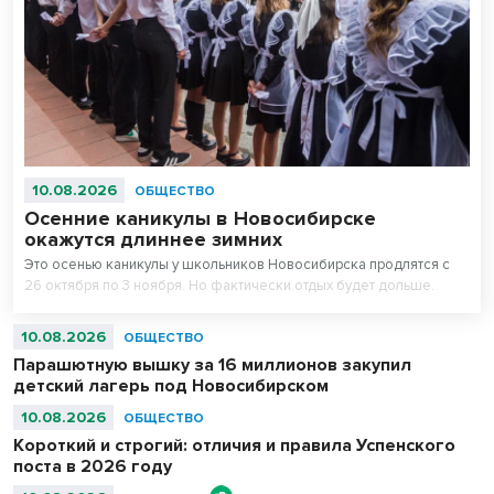
10.08.2026
ОБЩЕСТВО
Осенние каникулы в Новосибирске
окажутся длиннее зимних
Это осенью каникулы у школьников Новосибирска продлятся с
26 октября по 3 ноября. Но фактически отдых будет дольше.
10.08.2026
ОБЩЕСТВО
Парашютную вышку за 16 миллионов закупил
детский лагерь под Новосибирском
10.08.2026
ОБЩЕСТВО
Короткий и строгий: отличия и правила Успенского
поста в 2026 году