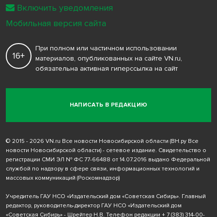
Включить уведомления
Мобильная версия сайта
При полном или частичном использовании
16+
материалов, опубликованных на сайте VN.ru,
обязательна активная гиперссылка на сайт
НАПИСАТЬ В РЕДАКЦИЮ
© 2015 - 2026 VN.ru Все новости Новосибирской области (ВН.ру Все
новости Новосибирской области) - сетевое издание. Свидетельство о
регистрации СМИ ЭЛ № ФС 77-66488 от 14.07.2016 выдано Федеральной
службой по надзору в сфере связи, информационных технологий и
массовых коммуникаций (Роскомнадзор)
Учредитель ГАУ НСО «Издательский дом «Советская Сибирь». Главный
редактор, руководитель-директор ГАУ НСО «Издательский дом
«Советская Сибирь» - Шрейтер Н.В. Телефон редакции
+ 7 (383) 314-00-