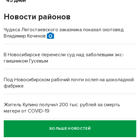
Новости районов
Чудеса Легостаевского заказника показал охотовед
Владимир Коченов
В Новосибирске перенесли суд над заболевшим экс-
гаишником Гусевым
Под Новосибирском рабочий почти ослеп на шоколадной
фабрике
Житель Купино получил 200 тыс. рублей за смерть
матери от COVID-19
БОЛЬШЕ НОВОСТЕЙ
Новосибирский суд наказал водителя за смерть
пенсионерки на вокзале