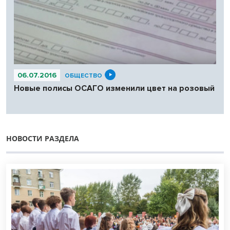
06.07.2016
ОБЩЕСТВО
Новые полисы ОСАГО изменили цвет на розовый
НОВОСТИ РАЗДЕЛА