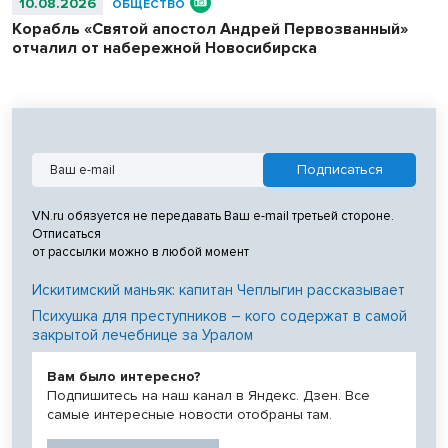
10.08.2026
ОБЩЕСТВО
Корабль «Святой апостол Андрей Первозванный»
отчалил от набережной Новосибирска
VN.ru обязуется не передавать Ваш e-mail третьей стороне.
Отписаться
от рассылки можно в любой момент
Искитимский маньяк: капитан Чеплыгин рассказывает
Психушка для преступников – кого содержат в самой
закрытой лечебнице за Уралом
Вам было интересно?
Подпишитесь на наш канал в Яндекс. Дзен. Все
самые интересные новости отобраны там.