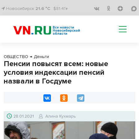
Новосибирск
21.6 °C
$81.41↑
Все новости
Новосибирской
области
ОБЩЕСТВО
→
Деньги
Пенсии повысят всем: новые
условия индексации пенсий
назвали в Госдуме
28.01.2021
Алина Кухмарь