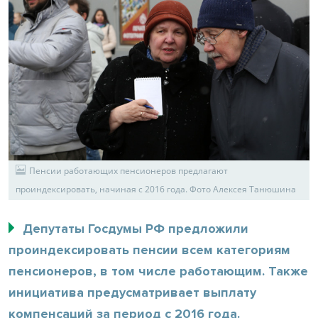
Пенсии работающих пенсионеров предлагают
проиндексировать, начиная с 2016 года. Фото Алексея Танюшина
Депутаты Госдумы РФ предложили
проиндексировать пенсии всем категориям
пенсионеров, в том числе работающим. Также
инициатива предусматривает выплату
компенсаций за период с 2016 года.