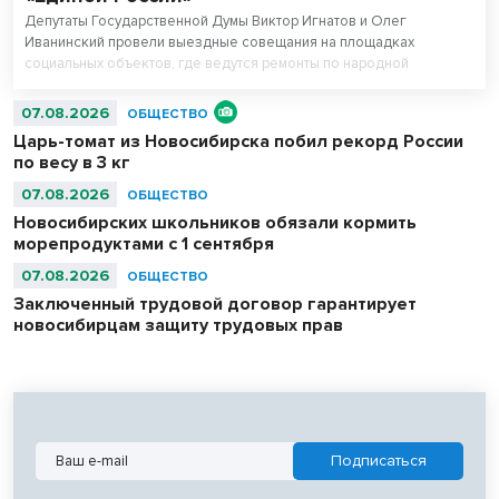
Депутаты Государственной Думы Виктор Игнатов и Олег
Иванинский провели выездные совещания на площадках
социальных объектов, где ведутся ремонты по народной
программе.
07.08.2026
ОБЩЕСТВО
Царь-томат из Новосибирска побил рекорд России
по весу в 3 кг
07.08.2026
ОБЩЕСТВО
Новосибирских школьников обязали кормить
морепродуктами с 1 сентября
07.08.2026
ОБЩЕСТВО
Заключенный трудовой договор гарантирует
новосибирцам защиту трудовых прав