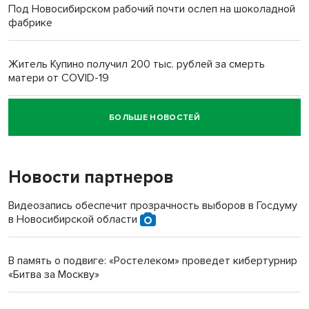
Под Новосибирском рабочий почти ослеп на шоколадной
фабрике
Житель Купино получил 200 тыс. рублей за смерть
матери от COVID-19
БОЛЬШЕ НОВОСТЕЙ
Новосибирский суд наказал водителя за смерть
пенсионерки на вокзале
Новости партнеров
Видеозапись обеспечит прозрачность выборов в Госдуму
в Новосибирской области
В память о подвиге: «Ростелеком» проведет кибертурнир
«Битва за Москву»