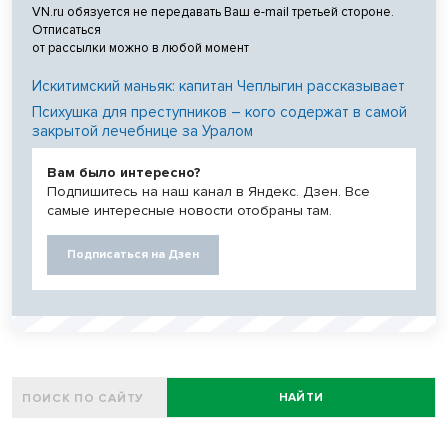
VN.ru обязуется не передавать Ваш e-mail третьей стороне.
Отписаться
от рассылки можно в любой момент
Искитимский маньяк: капитан Чеплыгин рассказывает
Психушка для преступников – кого содержат в самой
закрытой лечебнице за Уралом
Вам было интересно?
Подпишитесь на наш канал в Яндекс. Дзен. Все
самые интересные новости отобраны там.
Подписаться на Дзен
НАЙТИ