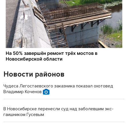
Новости районов
Чудеса Легостаевского заказника показал охотовед
Владимир Коченов
В Новосибирске перенесли суд над заболевшим экс-
гаишником Гусевым