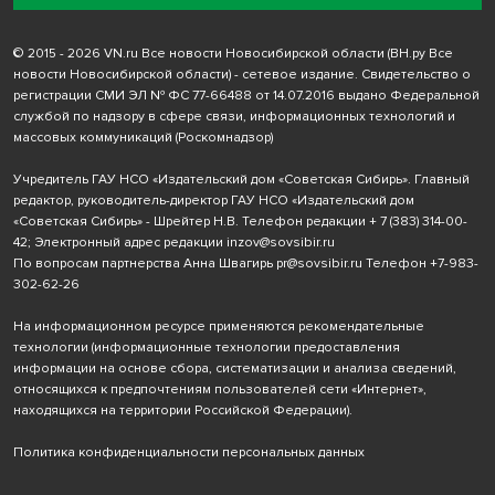
© 2015 - 2026 VN.ru Все новости Новосибирской области (ВН.ру Все
новости Новосибирской области) - сетевое издание. Свидетельство о
регистрации СМИ ЭЛ № ФС 77-66488 от 14.07.2016 выдано Федеральной
службой по надзору в сфере связи, информационных технологий и
массовых коммуникаций (Роскомнадзор)
Учредитель ГАУ НСО «Издательский дом «Советская Сибирь». Главный
редактор, руководитель-директор ГАУ НСО «Издательский дом
«Советская Сибирь» - Шрейтер Н.В. Телефон редакции
+ 7 (383) 314-00-
42
; Электронный адрес редакции
inzov@sovsibir.ru
По вопросам партнерства Анна Швагирь
pr@sovsibir.ru
Телефон
+7-983-
302-62-26
На информационном ресурсе применяются рекомендательные
технологии
(информационные технологии предоставления
информации на основе сбора, систематизации и анализа сведений,
относящихся к предпочтениям пользователей сети «Интернет»,
находящихся на территории Российской Федерации).
Политика конфиденциальности персональных данных