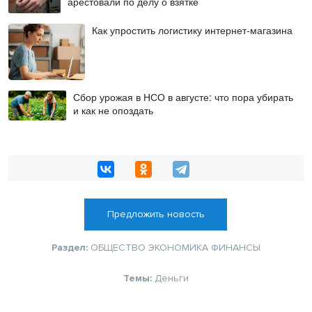
арестовали по делу о взятке
Как упростить логистику интернет-магазина
Сбор урожая в НСО в августе: что пора убирать
и как не опоздать
Предложить новость
Раздел:
ОБЩЕСТВО
ЭКОНОМИКА
ФИНАНСЫ
Темы:
Деньги