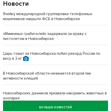
Новости
Ячейку международной группировки телефонных
мошенников накрыло ФСБ в Новосибирске
«Мамкиных грабителей» задержали за кражу с
пистолетом в Новосибирске
Царь-томат из Новосибирска побил рекорд России по
весу в 3 кг
В Новосибирской области начинается второй пик
активности клещей
Новосибирских дачников призвали накормить животных в
зоопарке
БОЛЬШЕ НОВОСТЕЙ