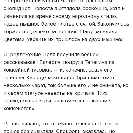
на протяжении многих часов. По рассказам
очевидцев, невеста выглядела роскошно, хотя и
изменила на время своему народному стилю,
надев пышное белое платье с фатой. Закончилось
торжество далеко за полночь. Пару завалили
цветами, увозить их пришлось на двух машинах.
«Предложение Поля получила весной, —
рассказывает Валерия, подруга Телегина из
хоккейной тусовки, — и, конечно, сразу его
приняла. Как одела кольцо с бриллиантом в
несколько карат, так больше его и не снимала, но
и своем статусе невесты не кричала. Тихо
приходила на игры, знакомилась с женами
хоккеистов».
Рассказывают, что в семью Телегина Пелагея
вошла без скандала. Свекровь оказалась не