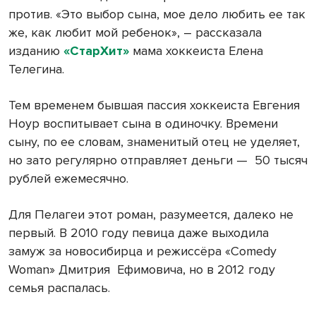
против. «Это выбор сына, мое дело любить ее так
же, как любит мой ребенок», – рассказала
изданию
«СтарХит»
мама хоккеиста Елена
Телегина.
Тем временем бывшая пассия хоккеиста Евгения
Ноур воспитывает сына в одиночку. Времени
сыну, по ее словам, знаменитый отец не уделяет,
но зато регулярно отправляет деньги — 50 тысяч
рублей ежемесячно.
Для Пелагеи этот роман, разумеется, далеко не
первый. В 2010 году певица даже выходила
замуж за новосибирца и режиссёра «Comedy
Woman» Дмитрия Ефимовича, но в 2012 году
семья распалась.