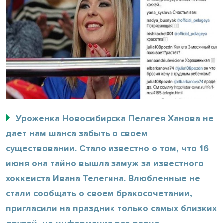
Уроженка Новосибирска Пелагея Ханова не
дает нам шанса забыть о своем
существовании. Стало известно о том, что 16
июня она тайно вышла замуж за известного
хоккеиста Ивана Телегина. Влюбленные не
стали сообщать о своем бракосочетании,
пригласили на праздник только самых близких
друзей, но информация все равно