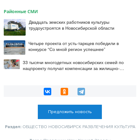
Районные СМИ
Двадцать земских работников культуры
трудоустроятся в Новосибирской области
Четыре проекта от усть-таркцев победили в
конкурсе “Со мной регион успешнее”
33 тысячи многодетных новосибирских семей по
нацпроекту получат компенсации за жилищно-
коммунальные услуги
Предложить новость
Раздел:
ОБЩЕСТВО
НОВОСИБИРСК
РАЗВЛЕЧЕНИЯ
КУЛЬТУРА