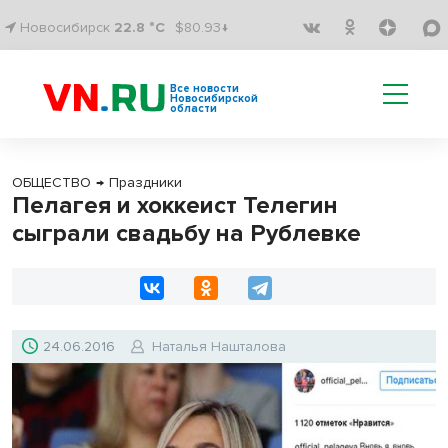
Новосибирск
22.8 °C
$80.93↓
Все новости
Новосибирской
области
ОБЩЕСТВО
→
Праздники
Пелагея и хоккеист Телегин
сыграли свадьбу на Рублевке
24.06.2016
Наталья Нашталова