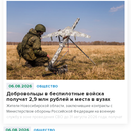
06.08.2026
ОБЩЕСТВО
Добровольцы в беспилотные войска
получат 2,9 млн рублей и места в вузах
Жители Новосибирской области, заключившие контракты с
Министерством обороны Российской Федерации на военную
службу в зоне проведения СВО до 31 августа 2026 года, получат
повышенные единовременные выплаты. Для всесторонней
поддержки бойцов и ветеранов в регионе создана действенная
06.08.2026
ОБЩЕСТВО