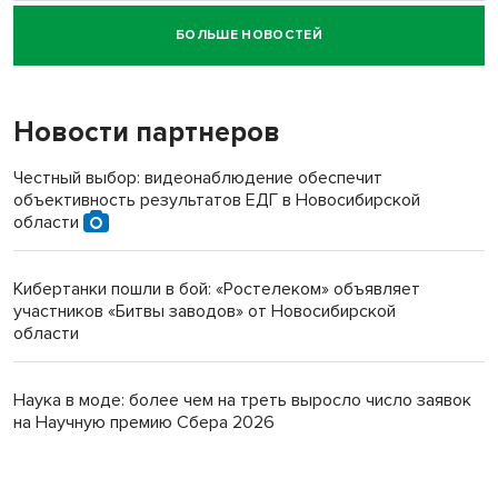
БОЛЬШЕ НОВОСТЕЙ
Новосибирский суд наказал водителя за смерть
пенсионерки на вокзале
Новости партнеров
Честный выбор: видеонаблюдение обеспечит
объективность результатов ЕДГ в Новосибирской
области
Кибертанки пошли в бой: «Ростелеком» объявляет
участников «Битвы заводов» от Новосибирской
области
Наука в моде: более чем на треть выросло число заявок
на Научную премию Сбера 2026