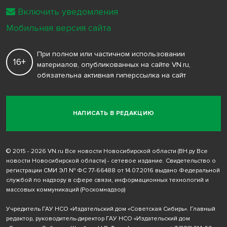
Включить уведомления
Мобильная версия сайта
При полном или частичном использовании
16+
материалов, опубликованных на сайте VN.ru,
обязательна активная гиперссылка на сайт
НАПИСАТЬ В РЕДАКЦИЮ
© 2015 - 2026 VN.ru Все новости Новосибирской области (ВН.ру Все
новости Новосибирской области) - сетевое издание. Свидетельство о
регистрации СМИ ЭЛ № ФС 77-66488 от 14.07.2016 выдано Федеральной
службой по надзору в сфере связи, информационных технологий и
массовых коммуникаций (Роскомнадзор)
Учредитель ГАУ НСО «Издательский дом «Советская Сибирь». Главный
редактор, руководитель-директор ГАУ НСО «Издательский дом