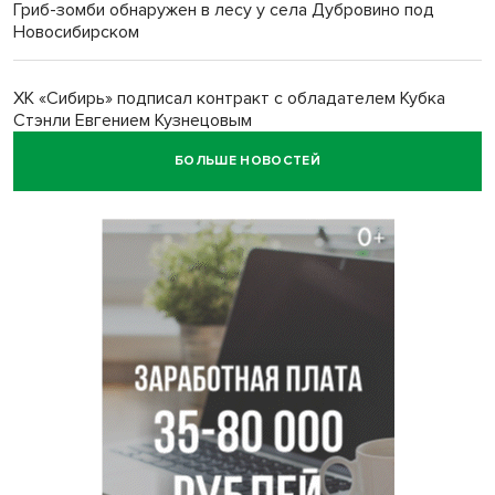
Гриб-зомби обнаружен в лесу у села Дубровино под
Новосибирском
ХК «Сибирь» подписал контракт с обладателем Кубка
Стэнли Евгением Кузнецовым
БОЛЬШЕ НОВОСТЕЙ