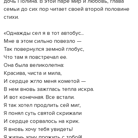
дочь Полина. В этой паре мир и любовь, глава
семьи до сих пор читает своей второй половине
стихи.
«Однажды сел я в тот автобус...
Мне в этом сильно повезло —
Так повернулся земной глобус,
Что там я повстречал ее.
Она была великолепна:
Красива, чиста и мила,
И сердце жгло меня кометой —
В нем вновь зажглась тепла искра.
И вот конечная. Все встали.
Я так хотел продлить сей миг,
Я понял суть святой скрижали
И сердце сорвалось на крик.
Я вновь хочу тебя увидеть!
Я жизнь хочу прожить с тобой!