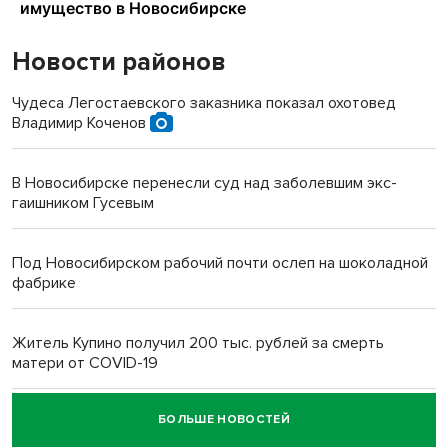
Новости районов
Чудеса Легостаевского заказника показал охотовед
Владимир Коченов
В Новосибирске перенесли суд над заболевшим экс-
гаишником Гусевым
Под Новосибирском рабочий почти ослеп на шоколадной
фабрике
Житель Купино получил 200 тыс. рублей за смерть
матери от COVID-19
БОЛЬШЕ НОВОСТЕЙ
Новосибирский суд наказал водителя за смерть
пенсионерки на вокзале