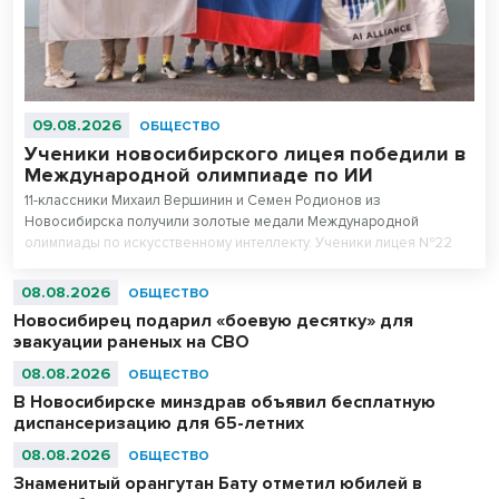
09.08.2026
ОБЩЕСТВО
Ученики новосибирского лицея победили в
Международной олимпиаде по ИИ
11-классники Михаил Вершинин и Семен Родионов из
Новосибирска получили золотые медали Международной
олимпиады по искусственному интеллекту. Ученики лицея №22
«Надежда Сибири» в составе российской сборной стали
абсолютными чемпионами соревнований.
08.08.2026
ОБЩЕСТВО
Новосибирец подарил «боевую десятку» для
эвакуации раненых на СВО
08.08.2026
ОБЩЕСТВО
В Новосибирске минздрав объявил бесплатную
диспансеризацию для 65-летних
08.08.2026
ОБЩЕСТВО
Знаменитый орангутан Бату отметил юбилей в