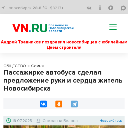
Новосибирск
28.8 °C
$82.17↑
Все новости
Новосибирской
области
Андрей Травников поздравил новосибирцев с юбилейным
Днем строителя
ОБЩЕСТВО
→
Семья
Пассажирке автобуса сделал
предложение руки и сердца житель
Новосибирска
19.07.2025
Снежанна Белова
Новосибирск