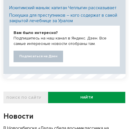
Искитимский маньяк: капитан Чеплыгин рассказывает
Психушка для преступников – кого содержат в самой
закрытой лечебнице за Уралом
Вам было интересно?
Подпишитесь на наш канал в Яндекс. Дзен. Все
самые интересные новости отобраны там.
Подписаться на Дзен
НАЙТИ
Новости
В Новосибирске «Лада» сбила восьмиклассника на