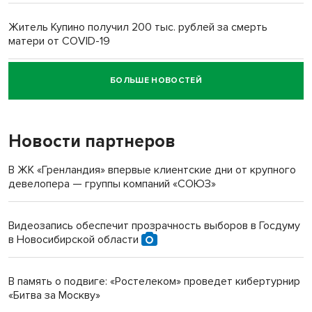
Житель Купино получил 200 тыс. рублей за смерть
матери от COVID-19
БОЛЬШЕ НОВОСТЕЙ
Новосибирский суд наказал водителя за смерть
пенсионерки на вокзале
Новости партнеров
В ЖК «Гренландия» впервые клиентские дни от крупного
девелопера — группы компаний «СОЮЗ»
Видеозапись обеспечит прозрачность выборов в Госдуму
в Новосибирской области
В память о подвиге: «Ростелеком» проведет кибертурнир
«Битва за Москву»