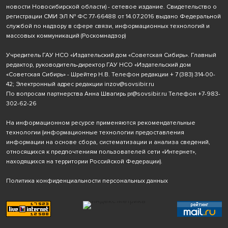
новости Новосибирской области) - сетевое издание. Свидетельство о
регистрации СМИ ЭЛ № ФС 77-66488 от 14.07.2016 выдано Федеральной
службой по надзору в сфере связи, информационных технологий и
массовых коммуникаций (Роскомнадзор)
Учредитель ГАУ НСО «Издательский дом «Советская Сибирь». Главный
редактор, руководитель-директор ГАУ НСО «Издательский дом
«Советская Сибирь» - Шрейтер Н.В. Телефон редакции
+ 7 (383) 314-00-
42
; Электронный адрес редакции
inzov@sovsibir.ru
По вопросам партнерства Анна Швагирь
pr@sovsibir.ru
Телефон
+7-983-
302-62-26
На информационном ресурсе применяются рекомендательные
технологии
(информационные технологии предоставления
информации на основе сбора, систематизации и анализа сведений,
относящихся к предпочтениям пользователей сети «Интернет»,
находящихся на территории Российской Федерации).
Политика конфиденциальности персональных данных