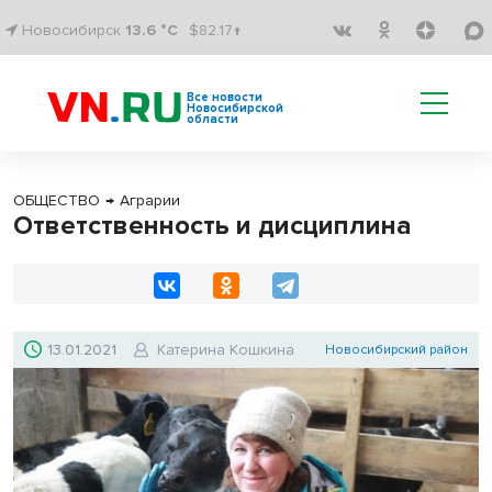
Новосибирск
13.6 °C
$82.17↑
Все новости
Новосибирской
области
ОБЩЕСТВО
→
Аграрии
Ответственность и дисциплина
13.01.2021
Катерина Кошкина
Новосибирский район