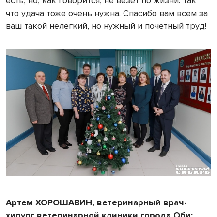
есть, но, как говорится, не везет по жизни. Так
что удача тоже очень нужна. Спасибо вам всем за
ваш такой нелегкий, но нужный и почетный труд!
Артем ХОРОШАВИН, ветеринарный врач-
хирург ветеринарной клиники города Оби: