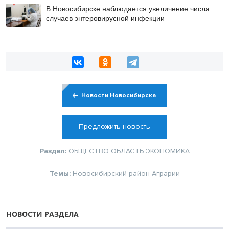
В Новосибирске наблюдается увеличение числа
случаев энтеровирусной инфекции
Новости Новосибирска
Предложить новость
Раздел:
ОБЩЕСТВО
ОБЛАСТЬ
ЭКОНОМИКА
Темы:
Новосибирский район
Аграрии
НОВОСТИ РАЗДЕЛА