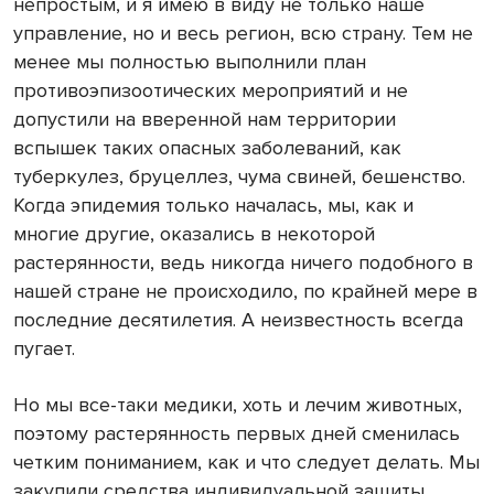
непростым, и я имею в виду не только наше
управление, но и весь регион, всю страну. Тем не
менее мы полностью выполнили план
противоэпизоотических мероприятий и не
допустили на вверенной нам территории
вспышек таких опасных заболеваний, как
туберкулез, бруцеллез, чума свиней, бешенство.
Когда эпидемия только началась, мы, как и
многие другие, оказались в некоторой
растерянности, ведь никогда ничего подобного в
нашей стране не происходило, по крайней мере в
последние десятилетия. А неизвестность всегда
пугает.
Но мы все-таки медики, хоть и лечим животных,
поэтому растерянность первых дней сменилась
четким пониманием, как и что следует делать. Мы
закупили средства индивидуальной защиты,