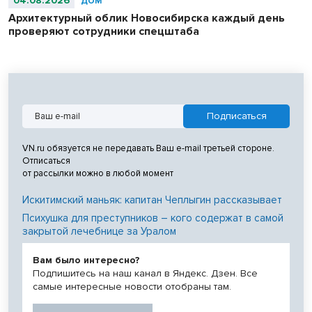
04.08.2026
ДОМ
Архитектурный облик Новосибирска каждый день
проверяют сотрудники спецштаба
VN.ru обязуется не передавать Ваш e-mail третьей стороне.
Отписаться
от рассылки можно в любой момент
Искитимский маньяк: капитан Чеплыгин рассказывает
Психушка для преступников – кого содержат в самой
закрытой лечебнице за Уралом
Вам было интересно?
Подпишитесь на наш канал в Яндекс. Дзен. Все
самые интересные новости отобраны там.