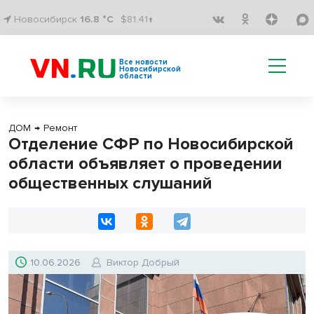
Новосибирск
16.8 °C
$81.41↑
Все новости
Новосибирской
области
ДОМ
→
Ремонт
Отделение СФР по Новосибирской
области объявляет о проведении
общественных слушаний
10.06.2026
Виктор Добрый