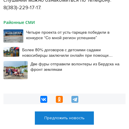
8(383)-229-17-17.
Районные СМИ
Четыре проекта от усть-таркцев победили в
конкурсе “Со мной регион успешнее”
Более 80% договоров с детскими садами
новосибирцы заключили онлайн при помощи
цифровой подписи
Две фуры отправили волонтеры из Бердска на
фронт землякам
Предложить новость