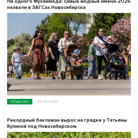
Ни одного Мухаммеда: самые модные имена-2026
назвали в ЗАГСах Новосибирска
общество
05.08.2026
Рекордный баклажан вырос на грядке у Татьяны
Купиной под Новосибирском