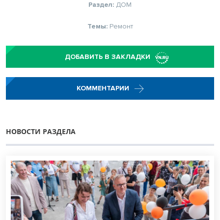
Раздел:
ДОМ
Темы:
Ремонт
ДОБАВИТЬ В ЗАКЛАДКИ
КОММЕНТАРИИ
НОВОСТИ РАЗДЕЛА