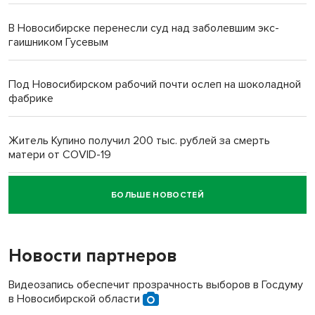
В Новосибирске перенесли суд над заболевшим экс-
гаишником Гусевым
Под Новосибирском рабочий почти ослеп на шоколадной
фабрике
Житель Купино получил 200 тыс. рублей за смерть
матери от COVID-19
БОЛЬШЕ НОВОСТЕЙ
Новосибирский суд наказал водителя за смерть
пенсионерки на вокзале
Новости партнеров
Видеозапись обеспечит прозрачность выборов в Госдуму
в Новосибирской области