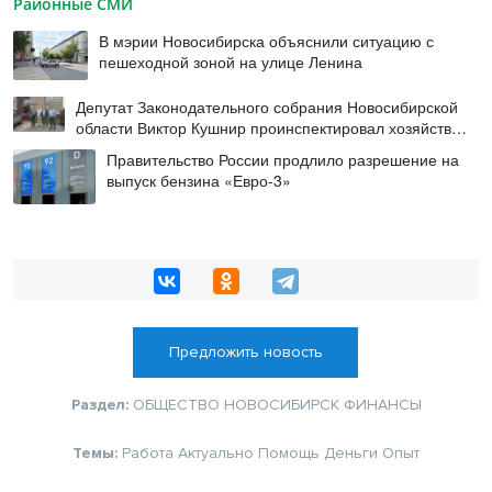
Районные СМИ
В мэрии Новосибирска объяснили ситуацию с
пешеходной зоной на улице Ленина
Депутат Законодательного собрания Новосибирской
области Виктор Кушнир проинспектировал хозяйства
Венгеровского округа
Правительство России продлило разрешение на
выпуск бензина «Евро-3»
Предложить новость
Раздел:
ОБЩЕСТВО
НОВОСИБИРСК
ФИНАНСЫ
Темы:
Работа
Актуально
Помощь
Деньги
Опыт