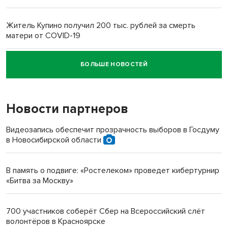
Житель Купино получил 200 тыс. рублей за смерть
матери от COVID-19
БОЛЬШЕ НОВОСТЕЙ
Новосибирский суд наказал водителя за смерть
пенсионерки на вокзале
Новости партнеров
Видеозапись обеспечит прозрачность выборов в Госдуму
в Новосибирской области
В память о подвиге: «Ростелеком» проведет кибертурнир
«Битва за Москву»
700 участников соберёт Сбер на Всероссийский слёт
волонтёров в Красноярске