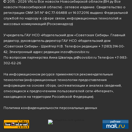
© 2015 - 2026 VN.ru Все новости Новосибирской области (ВН.ру Все
новости Новосибирской области) - сетевое издание. Свидетельство о
регистрации СМИ ЭЛ № ФС 77-66488 от 14.07.2016 выдано Федеральной
службой по надзору в сфере связи, информационных технологий и
массовых коммуникаций (Роскомнадзор)
Учредитель ГАУ НСО «Издательский дом «Советская Сибирь». Главный
редактор, руководитель-директор ГАУ НСО «Издательский дом
«Советская Сибирь» - Шрейтер Н.В. Телефон редакции
+ 7 (383) 314-00-
42
; Электронный адрес редакции
inzov@sovsibir.ru
По вопросам партнерства Анна Швагирь
pr@sovsibir.ru
Телефон
+7-983-
302-62-26
На информационном ресурсе применяются рекомендательные
технологии
(информационные технологии предоставления
информации на основе сбора, систематизации и анализа сведений,
относящихся к предпочтениям пользователей сети «Интернет»,
находящихся на территории Российской Федерации).
Политика конфиденциальности персональных данных