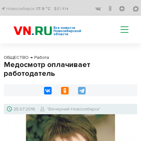
Новосибирск
17.9 °C
$81.41↑
Все новости
Новосибирской
области
ОБЩЕСТВО
→
Работа
Медосмотр оплачивает
работодатель
25.07.2016
"Вечерний Новосибирск"