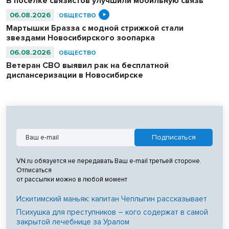
В посёлке связистов улучшили мобильную связь
06.08.2026
ОБЩЕСТВО
Мартышки Бразза с модной стрижкой стали
звездами Новосибирского зоопарка
06.08.2026
ОБЩЕСТВО
Ветеран СВО выявил рак на бесплатной
диспансеризации в Новосибирске
VN.ru обязуется не передавать Ваш e-mail третьей стороне.
Отписаться
от рассылки можно в любой момент
Искитимский маньяк: капитан Чеплыгин рассказывает
Психушка для преступников – кого содержат в самой
закрытой лечебнице за Уралом