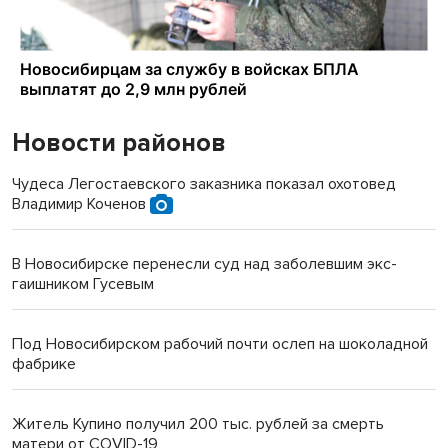
Новости районов
Чудеса Легостаевского заказника показал охотовед
Владимир Коченов
В Новосибирске перенесли суд над заболевшим экс-
гаишником Гусевым
Под Новосибирском рабочий почти ослеп на шоколадной
фабрике
Житель Купино получил 200 тыс. рублей за смерть
матери от COVID-19