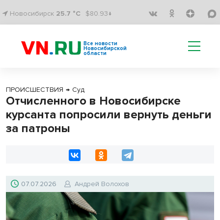
Новосибирск
25.7 °C
$80.93↓
Все новости
Новосибирской
области
ПРОИСШЕСТВИЯ
→
Суд
Отчисленного в Новосибирске
курсанта попросили вернуть деньги
за патроны
07.07.2026
Андрей Волохов