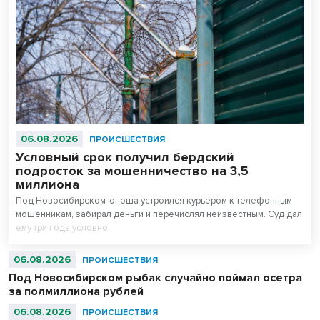
06.08.2026
ПРОИСШЕСТВИЯ
Условный срок получил бердский
подросток за мошенничество на 3,5
миллиона
Под Новосибирском юноша устроился курьером к телефонным
мошенникам, забирал деньги и перечислял неизвестным. Суд дал
ему три года условно.
06.08.2026
ПРОИСШЕСТВИЯ
Под Новосибирском рыбак случайно поймал осетра
за полмиллиона рублей
06.08.2026
ПРОИСШЕСТВИЯ