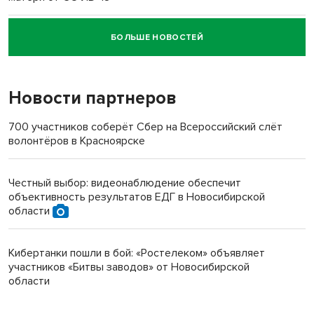
БОЛЬШЕ НОВОСТЕЙ
Новосибирский суд наказал водителя за смерть
пенсионерки на вокзале
Новости партнеров
700 участников соберёт Сбер на Всероссийский слёт
волонтёров в Красноярске
Честный выбор: видеонаблюдение обеспечит
объективность результатов ЕДГ в Новосибирской
области
Кибертанки пошли в бой: «Ростелеком» объявляет
участников «Битвы заводов» от Новосибирской
области