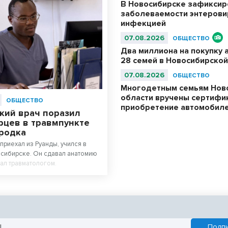
В Новосибирске зафиксир
заболеваемости энтерови
инфекцией
07.08.2026
ОБЩЕСТВО
Два миллиона на покупку 
28 семей в Новосибирской
07.08.2026
ОБЩЕСТВО
Многодетным семьям Нов
области вручены сертифи
ОБЩЕСТВО
приобретение автомобил
кий врач поразил
рцев в травмпункте
родка
приехал из Руанды, учился в
сибирске. Он сдавал анатомию
тал травматологом.