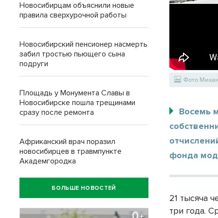
Новосибирцам объяснили новые
правила сверхурочной работы
Новосибирский пенсионер насмерть
забил тростью пьющего сына
подруги
Фото Миха
Площадь у Монумента Славы в
Новосибирске пошла трещинами
Восемь м
сразу после ремонта
собственни
отчислений
Африканский врач поразил
новосибирцев в травмпункте
фонда мод
Академгородка
БОЛЬШЕ НОВОСТЕЙ
21 тысяча ч
три года. С