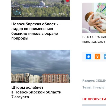
В НСО 99% но
прикладывают 
после рожден
Раздел:
ОБЩЕ
Темы:
Инициа
НЕ ПРОПУСТИ