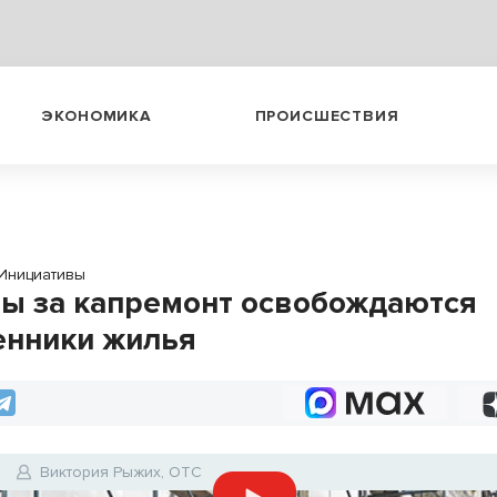
ЭКОНОМИКА
ПРОИСШЕСТВИЯ
Инициативы
ты за капремонт освобождаются
енники жилья
Виктория Рыжих, ОТС