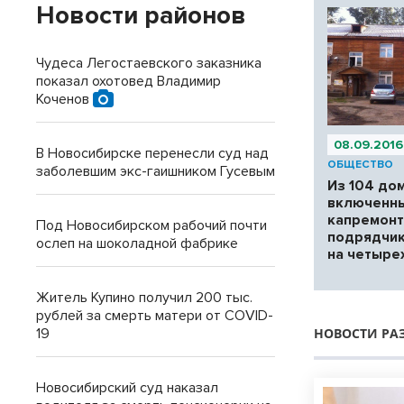
Новости районов
Чудеса Легостаевского заказника
показал охотовед Владимир
Коченов
08.09.2016
В Новосибирске перенесли суд над
ОБЩЕСТВО
заболевшим экс-гаишником Гусевым
Из 104 до
включенны
капремонт
Под Новосибирском рабочий почти
подрядчик
ослеп на шоколадной фабрике
на четыре
Житель Купино получил 200 тыс.
рублей за смерть матери от COVID-
19
НОВОСТИ РА
Новосибирский суд наказал