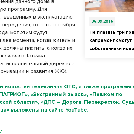
чения данного дома в
ую программу. Для
,
введенных в эксплуатацию
06.09.2016
тверждения, то есть, с ноября
года. Вот этим будут
Не платить три год
 два момента, когда житель и
капремонт смогут
 должны платить, а когда не
собственники нов
ассказала Татьяна
а, исполнительный директор
рнизации и развития ЖКХ.
и новостей телеканала ОТС, а также программы 
«ПАТРИОТ», «Экстренный вызов», «Пешком по
кой области», «ДПС – Дорога. Перекресток. Судь
ца» выложены на сайте YouTube.
МИ