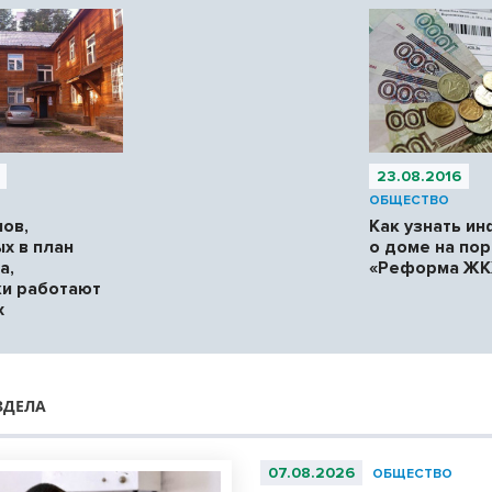
23.08.2016
ОБЩЕСТВО
мов,
Как узнать и
х в план
о доме на по
а,
«Реформа ЖК
и работают
х
ЗДЕЛА
07.08.2026
ОБЩЕСТВО