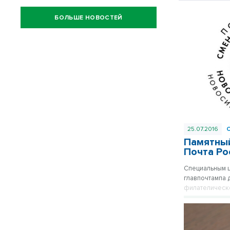
БОЛЬШЕ НОВОСТЕЙ
25.07.2016
Памятный
Почта Ро
Специальным 
главпочтампа 
филателическ