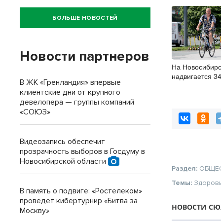
БОЛЬШЕ НОВОСТЕЙ
Новости партнеров
На Новосибирс
надвигается 3
В ЖК «Гренландия» впервые
клиентские дни от крупного
девелопера — группы компаний
«СОЮЗ»
Видеозапись обеспечит
прозрачность выборов в Госдуму в
Новосибирской области
Раздел:
ОБЩЕ
Темы:
Здоров
В память о подвиге: «Ростелеком»
проведет кибертурнир «Битва за
НОВОСТИ СЮ
Москву»