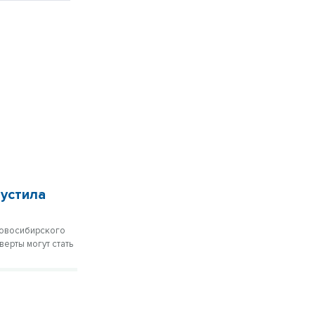
пустила
Новосибирского
верты могут стать