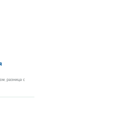
я
ом, разница с