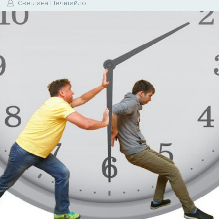
Светлана Нечитайло