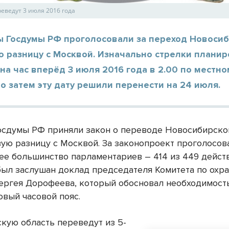
реведут 3 июля 2016 года
ы Госдумы РФ проголосовали за переход Новосиб
ю разницу с Москвой. Изначально стрелки плани
на час вперёд 3 июля 2016 года в 2.00 по местно
о затем эту дату решили перенести на 24 июля.
осдумы РФ приняли закон о переводе Новосибирско
овую разницу с Москвой. За законопроект проголосов
е большинство парламентариев – 414 из 449 дейст
был заслушан доклад председателя Комитета по охр
ергея Дорофеева, который обосновал необходимост
овый часовой пояс.
кую область переведут из 5-