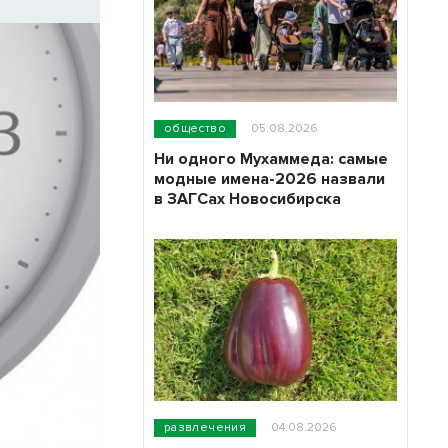
общество
05.08.2026
Ни одного Мухаммеда: самые
модные имена-2026 назвали
в ЗАГСах Новосибирска
развлечения
04.08.2026