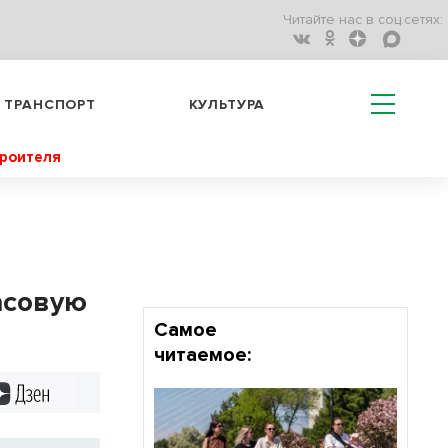
Читайте нас в соц.сетях:
ТРАНСПОРТ
КУЛЬТУРА
троителя
асовую
Самое
читаемое:
Дзен