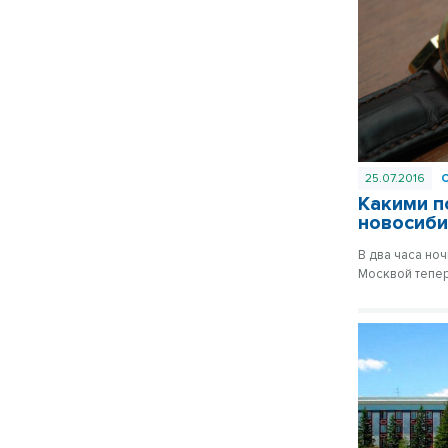
25.07.2016
Какими п
новосиб
В два часа но
Москвой тепер