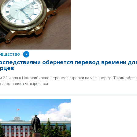
ОБЩЕСТВО
оследствиями обернется перевод времени дл
ирцев
чи 24 июля в Новосибирске перевели стрелки на час вперёд. Таким образ
ь составляет четыре часа.