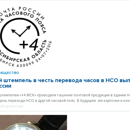
ОБЩЕСТВО
 штемпель в честь перевода часов в НСО вы
ссии
штемпелем «+4 МСК» проводили гашение почтовой продукции в здании 
день перехода НСО в другой часовой пояс. В будущем, эти карточки и кон
ой ценностью.