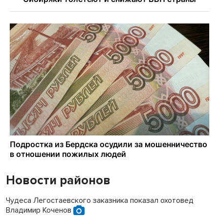
Новости районов
Чудеса Легостаевского заказника показал охотовед
Владимир Коченов