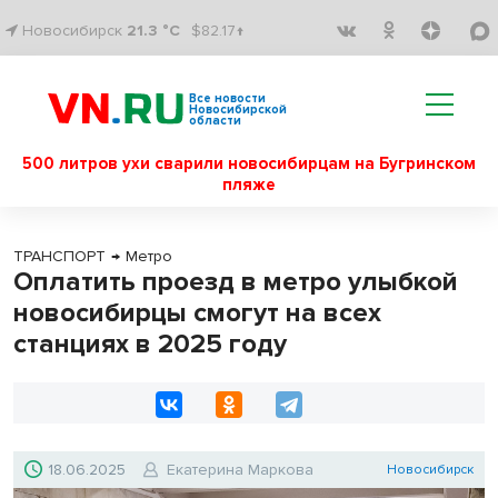
Новосибирск
21.3 °C
$82.17↑
Все новости
Новосибирской
области
500 литров ухи сварили новосибирцам на Бугринском
пляже
ТРАНСПОРТ
→
Метро
Оплатить проезд в метро улыбкой
новосибирцы смогут на всех
станциях в 2025 году
18.06.2025
Екатерина Маркова
Новосибирск