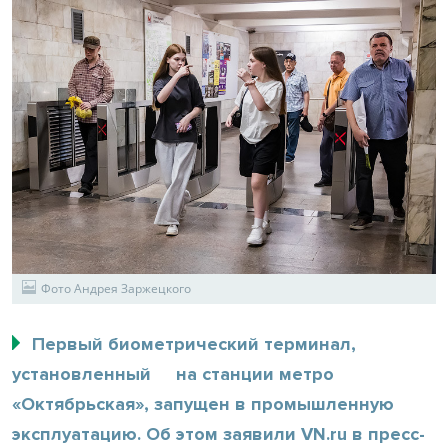
Фото Андрея Заржецкого
Первый биометрический терминал,
установленный на станции метро
«Октябрьская», запущен в промышленную
эксплуатацию. Об этом заявили VN.ru в пресс-