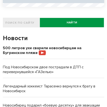
НАЙТИ
Новости
500 литров ухи сварили новосибирцам на
Бугринском пляже
Под Новосибирском двое пострадали в ДТП с
перевернувшейся «ГАЗелью»
Легендарный хоккеист Тарасенко вернулся к брату в
Новосибирск
Новосибирец подарил «боевую десятку» для эвакуации