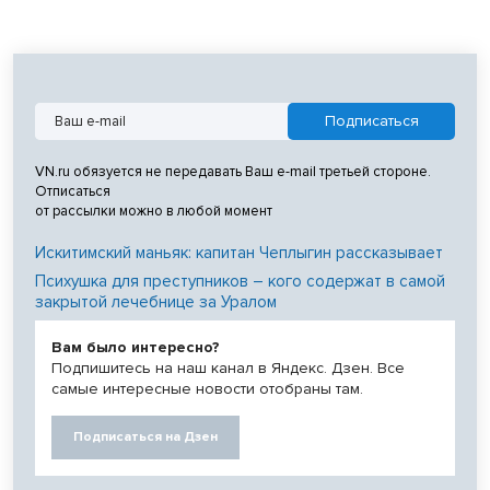
VN.ru обязуется не передавать Ваш e-mail третьей стороне.
Отписаться
от рассылки можно в любой момент
Искитимский маньяк: капитан Чеплыгин рассказывает
Психушка для преступников – кого содержат в самой
закрытой лечебнице за Уралом
Вам было интересно?
Подпишитесь на наш канал в Яндекс. Дзен. Все
самые интересные новости отобраны там.
Подписаться на Дзен