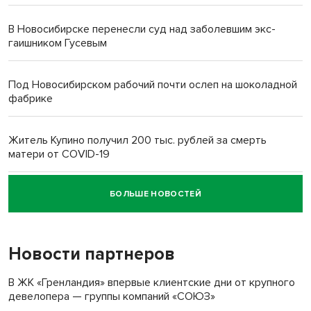
В Новосибирске перенесли суд над заболевшим экс-
гаишником Гусевым
Под Новосибирском рабочий почти ослеп на шоколадной
фабрике
Житель Купино получил 200 тыс. рублей за смерть
матери от COVID-19
БОЛЬШЕ НОВОСТЕЙ
Новосибирский суд наказал водителя за смерть
пенсионерки на вокзале
Новости партнеров
В ЖК «Гренландия» впервые клиентские дни от крупного
девелопера — группы компаний «СОЮЗ»