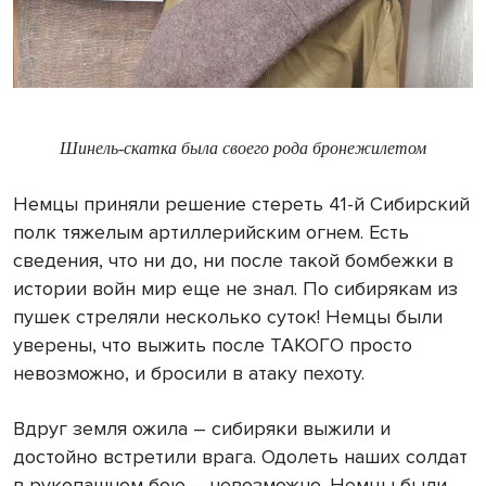
Шинель-скатка была своего рода бронежилетом
Немцы приняли решение стереть 41-й Сибирский
полк тяжелым артиллерийским огнем. Есть
сведения, что ни до, ни после такой бомбежки в
истории войн мир еще не знал. По сибирякам из
пушек стреляли несколько суток! Немцы были
уверены, что выжить после ТАКОГО просто
невозможно, и бросили в атаку пехоту.
Вдруг земля ожила – сибиряки выжили и
достойно встретили врага. Одолеть наших солдат
в рукопашном бою – невозможно. Немцы были