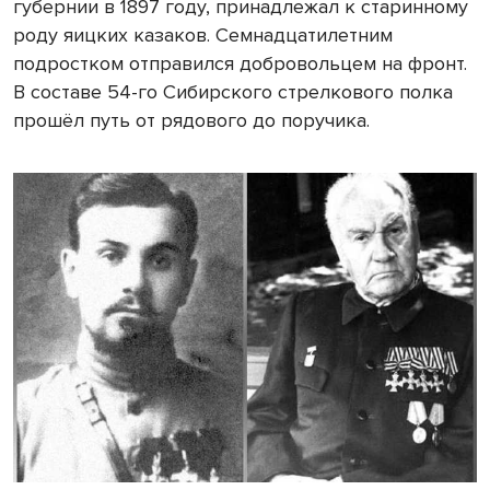
губернии в 1897 году, принадлежал к старинному
роду яицких казаков. Семнадцатилетним
подростком отправился добровольцем на фронт.
В составе 54-го Сибирского стрелкового полка
прошёл путь от рядового до поручика.