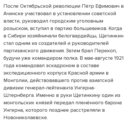
После Октябрьской революции Пётр Ефимович в
Ачинске участвовал в установлении советской
власти, руководил городским уголовным
розыском, вступил в партию большевиков. Когда
в Сибири хозяйничали белогвардейцы, Щетинкин
стал одним из создателей и руководителей
партизанского движения. Затем брал Перекоп,
будучи уже командиром полка. В мае-августе 1921
года командовал эскадроном в составе
экспедиционного корпуса Красной армии в
Монголии, действовавшего против азиатской
дивизии генерал-лейтенанта Унгерна-
Штернберга. Именно в руки Щетинкину один из
монгольских князей передал пленённого барона
Унгерна, которого позднее расстреляли в
Новониколаевске.