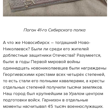
Погон 41-го Сибирского полка
А что же Новосибирск – тогдашний Ново-
Николаевск? Были ли среди его жителей
доблестные защитники Отечества? Разумеется,
были: в годы Первой мировой войны
одиннадцать новониколаевцев были награждены
Георгиевскими крестами всех четырёх степеней,
то есть стали его полными кавалерами, а кресты
отдельных степеней получили тысячи земляков.
Наш город был крупнейшим за Уралом центром
подготовки войск. Гарнизон в отдельные
моменты насчитывал 45 тысяч военнослужащих.