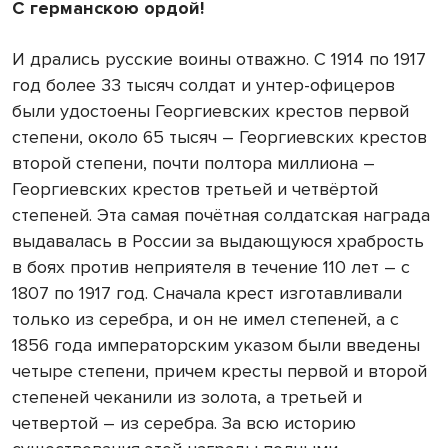
С германскою ордой!
И дрались русские воины отважно. С 1914 по 1917
год более 33 тысяч солдат и унтер-офицеров
были удостоены Георгиевских крестов первой
степени, около 65 тысяч – Георгиевских крестов
второй степени, почти полтора миллиона –
Георгиевских крестов третьей и четвёртой
степеней. Эта самая почётная солдатская награда
выдавалась в России за выдающуюся храбрость
в боях против неприятеля в течение 110 лет – с
1807 по 1917 год. Сначала крест изготавливали
только из серебра, и он не имел степеней, а с
1856 года императорским указом были введены
четыре степени, причем кресты первой и второй
степеней чеканили из золота, а третьей и
четвертой – из серебра. За всю историю