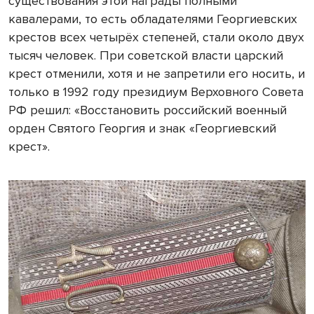
существования этой награды полными
кавалерами, то есть обладателями Георгиевских
крестов всех четырёх степеней, стали около двух
тысяч человек. При советской власти царский
крест отменили, хотя и не запретили его носить, и
только в 1992 году президиум Верховного Совета
РФ решил: «Восстановить российский военный
орден Святого Георгия и знак «Георгиевский
крест».