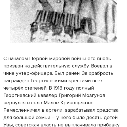
С началом Первой мировой войны его вновь
призван на действительную службу. Воевал в
чине унтер-офицера. Был ранен. За храбрость
награждён Георгиевскими крестами всех
четырёх степеней. В 1918 году полный
Георгиевский кавалер Григорий Мозгунов
вернулся в село Малое Кривощеково.
Ремесленничал в артели, зарабатывал средства
для большой семьи – у него было десять детей.
Увы, советская власть не выплачивала прибавку