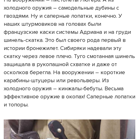
холодного оружия – самодельные дубины с
гвоздями. Ну и саперные лопатки, конечно. У
наших штурмовиков на головах были
французские каски системы Адриана и на груди
шинель-скатка. Это был своего рода первый в
истории бронежилет. Сибиряки надевали эту
скатку через левое плечо. Туго смотанная шинель
защищала в рукопашной схватке и даже от
осколков берегла. На вооружении – короткие
карабины-штуцеры или револьверы. Из
холодного оружия – кинжалы-бебуты. Весьма
эффективное оружие в окопах! Саперные лопатки
и топоры.