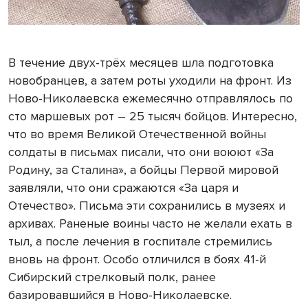
В течение двух-трёх месяцев шла подготовка
новобранцев, а затем роты уходили на фронт. Из
Ново-Николаевска ежемесячно отправлялось по
сто маршевых рот – 25 тысяч бойцов. Интересно,
что во время Великой Отечественной войны
солдаты в письмах писали, что они воюют «За
Родину, за Сталина», а бойцы Первой мировой
заявляли, что они сражаются «За царя и
Отечество». Письма эти сохранились в музеях и
архивах. Раненые воины часто не желали ехать в
тыл, а после лечения в госпитале стремились
вновь на фронт. Особо отличился в боях 41-й
Сибирский стрелковый полк, ранее
базировавшийся в Ново-Николаевске.