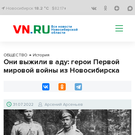
Новосибирск
18.2 °C
$82.17↑
Все новости
Новосибирской
области
ОБЩЕСТВО
→
История
Они выжили в аду: герои Первой
мировой войны из Новосибирска
31.07.2022
Арсений Арсеньев