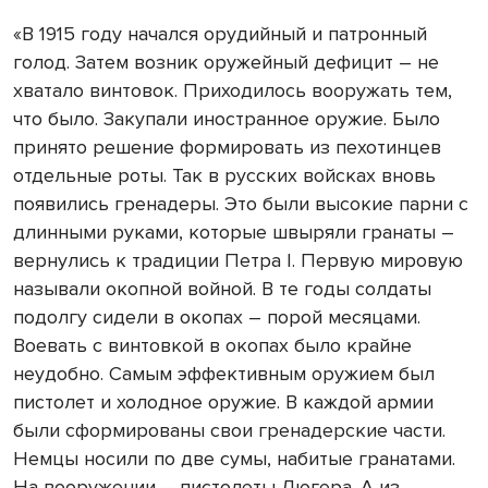
«В 1915 году начался орудийный и патронный
голод. Затем возник оружейный дефицит – не
хватало винтовок. Приходилось вооружать тем,
что было. Закупали иностранное оружие. Было
принято решение формировать из пехотинцев
отдельные роты. Так в русских войсках вновь
появились гренадеры. Это были высокие парни с
длинными руками, которые швыряли гранаты –
вернулись к традиции Петра I. Первую мировую
называли окопной войной. В те годы солдаты
подолгу сидели в окопах – порой месяцами.
Воевать с винтовкой в окопах было крайне
неудобно. Самым эффективным оружием был
пистолет и холодное оружие. В каждой армии
были сформированы свои гренадерские части.
Немцы носили по две сумы, набитые гранатами.
На вооружении – пистолеты Люгера. А из