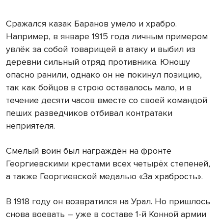
Сражался казак Баранов умело и храбро.
Например, в январе 1915 года личным примером
увлёк за собой товарищей в атаку и выбил из
деревни сильный отряд противника. Юношу
опасно ранили, однако он не покинул позицию,
так как бойцов в строю оставалось мало, и в
течение десяти часов вместе со своей командой
пеших разведчиков отбивал контратаки
неприятеля.
Смелый воин был награждён на фронте
Георгиевскими крестами всех четырёх степеней,
а также Георгиевской медалью «За храбрость».
В 1918 году он возвратился на Урал. Но пришлось
снова воевать – уже в составе 1-й Конной армии