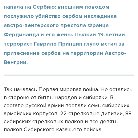
напала на Сербию: внешним поводом
послужило убийство сербом наследника
австро-венгерского престола Франца
Фердинанда и его жены. Пылкий 19-летний
террорист Гаврило Принцип глупо мстил за
притеснение сербов на территории Австро-
Венгрии.
Так началась Первая мировая война. Не остались
в стороне от битвы народов и сибиряки. В
составе русской армии воевали семь сибирских
армейских корпусов, 22 стрелковые дивизии, 88
сибирских стрелковых полков и все девять
полков Сибирского казачьего войска.