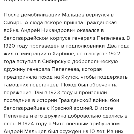
После демобилизации Мальцев вернулся в
Сибирь. А сюда вскоре пришла Гражданская
война. Андрей Никандрович оказался в
белогвардейском корпусе генерала Пепеляева. В
1920 году произведён в подполковники. Два года
жил в эмиграции в Харбине, но в августе 1922
года вступил в Сибирскую добровольческую
дружину генерала Пепеляева, которая
предприняла поход на Якутск, чтобы поддержать
тамошних повстанцев. Поход был обречён на
поражение. Там в 1923 году и произошли
последние в истории Гражданской войны бои
белогвардейцев с Красной армией. В итоге
Пепеляев и его дружина добровольно сдались в
плен. В 1924 году в Чите военным трибуналом
Андрей Мальцев был осуждён на 10 лет. Из них