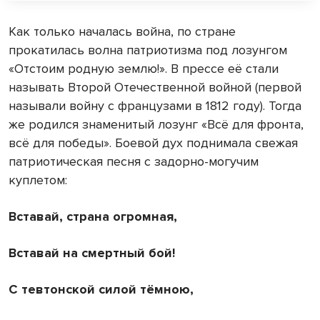
Как только началась война, по стране
прокатилась волна патриотизма под лозунгом
«Отстоим родную землю!». В прессе её стали
называть Второй Отечественной войной (первой
называли войну с французами в 1812 году). Тогда
же родился знаменитый лозунг «Всё для фронта,
всё для победы». Боевой дух поднимала свежая
патриотическая песня с задорно-могучим
куплетом:
Вставай, страна огромная,
Вставай на смертный бой!
С тевтонской силой тёмною,