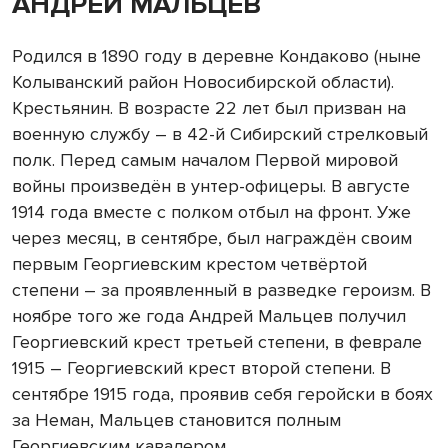
АНДРЕЙ МАЛЬЦЕВ
Родился в 1890 году в деревне Кондаково (ныне
Колыванский район Новосибирской области).
Крестьянин. В возрасте 22 лет был призван на
военную службу – в 42-й Сибирский стрелковый
полк. Перед самым началом Первой мировой
войны произведён в унтер-офицеры. В августе
1914 года вместе с полком отбыл на фронт. Уже
через месяц, в сентябре, был награждён своим
первым Георгиевским крестом четвёртой
степени – за проявленный в разведке героизм. В
ноябре того же года Андрей Мальцев получил
Георгиевский крест третьей степени, в феврале
1915 – Георгиевский крест второй степени. В
сентябре 1915 года, проявив себя геройски в боях
за Неман, Мальцев становится полным
Георгиевским кавалером.