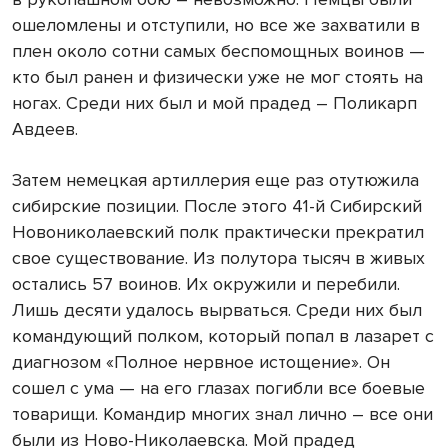
ошеломлены и отступили, но все же захватили в
плен около сотни самых беспомощных воинов —
кто был ранен и физически уже не мог стоять на
ногах. Среди них был и мой прадед – Поликарп
Авдеев.
Затем немецкая артиллерия еще раз отутюжила
сибирские позиции. После этого 41-й Сибирский
Новониколаевский полк практически прекратил
свое существование. Из полутора тысяч в живых
остались 57 воинов. Их окружили и перебили.
Лишь десяти удалось вырваться. Среди них был
командующий полком, который попал в лазарет с
диагнозом «Полное нервное истощение». Он
сошел с ума — на его глазах погибли все боевые
товарищи. Командир многих знал лично – все они
были из Ново-Николаевска. Мой прадед