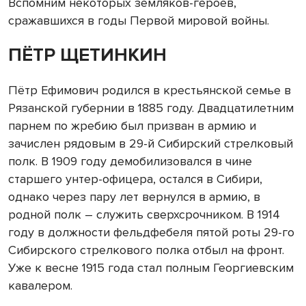
Вспомним некоторых земляков-героев,
сражавшихся в годы Первой мировой войны.
ПЁТР ЩЕТИНКИН
Пётр Ефимович родился в крестьянской семье в
Рязанской губернии в 1885 году. Двадцатилетним
парнем по жребию был призван в армию и
зачислен рядовым в 29-й Сибирский стрелковый
полк. В 1909 году демобилизовался в чине
старшего унтер-офицера, остался в Сибири,
однако через пару лет вернулся в армию, в
родной полк – служить сверхсрочником. В 1914
году в должности фельдфебеля пятой роты 29-го
Сибирского стрелкового полка отбыл на фронт.
Уже к весне 1915 года стал полным Георгиевским
кавалером.