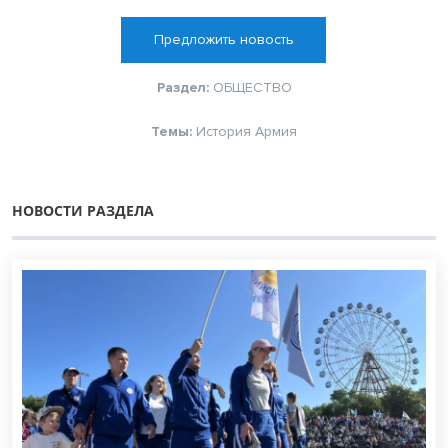
Предложить новость
Раздел:
ОБЩЕСТВО
Темы:
История
Армия
НОВОСТИ РАЗДЕЛА