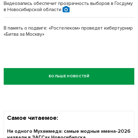
Видеозапись обеспечит прозрачность выборов в Госдуму
в Новосибирской области
В память о подвиге: «Ростелеком» проведет кибертурнир
«Битва за Москву»
БОЛЬШЕ НОВОСТЕЙ
Самое читаемое:
Ни одного Мухаммеда: самые модные имена-2026
назвали в ЗАГСах Новосибирска