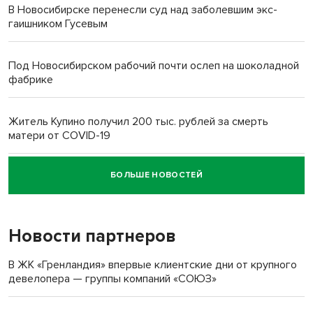
В Новосибирске перенесли суд над заболевшим экс-
гаишником Гусевым
Под Новосибирском рабочий почти ослеп на шоколадной
фабрике
Житель Купино получил 200 тыс. рублей за смерть
матери от COVID-19
БОЛЬШЕ НОВОСТЕЙ
Новосибирский суд наказал водителя за смерть
пенсионерки на вокзале
Новости партнеров
В ЖК «Гренландия» впервые клиентские дни от крупного
девелопера — группы компаний «СОЮЗ»