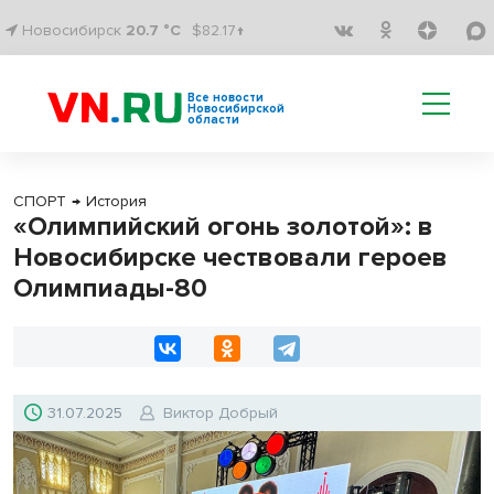
Новосибирск
20.7 °C
$82.17↑
Все новости
Новосибирской
области
СПОРТ
→
История
«Олимпийский огонь золотой»: в
Новосибирске чествовали героев
Олимпиады-80
31.07.2025
Виктор Добрый