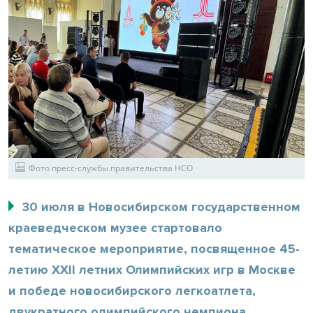
Фото пресс-службы правительства НСО
30 июля в Новосибирском государственном
краеведческом музее стартовало
тематическое мероприятие, посвященное 45-
летию XXII летних Олимпийских игр в Москве
и победе новосибирского легкоатлета,
двукратного олимпийского чемпиона,