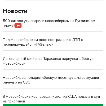
Новости
500 литров ухи сварили новосибирцам на Бугринском
пляже
Под Новосибирском двое пострадали в ДТП с
перевернувшейся «ГАЗелью»
Легендарный хоккеист Тарасенко вернулся к брату в
Новосибирск
Новосибирец подарил «боевую десятку» для эвакуации
раненых на СВО
В Новосибирске корпорация кукол из США подала в суд
на приставов