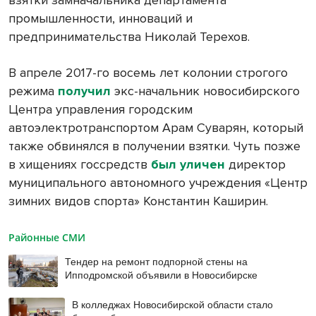
взятки замначальника департамента
промышленности, инноваций и
предпринимательства Николай Терехов.
В апреле 2017-го восемь лет колонии строгого
режима
получил
экс-начальник новосибирского
Центра управления городским
автоэлектротранспортом Арам Суварян, который
также обвинялся в получении взятки. Чуть позже
в хищениях госсредств
был уличен
директор
муниципального автономного учреждения «Центр
зимних видов спорта» Константин Каширин.
Районные СМИ
Тендер на ремонт подпорной стены на
Ипподромской объявили в Новосибирске
В колледжах Новосибирской области стало