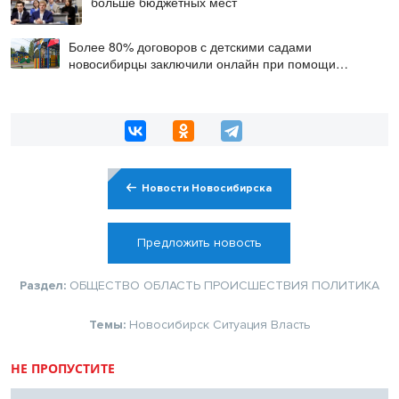
больше бюджетных мест
Более 80% договоров с детскими садами
новосибирцы заключили онлайн при помощи
цифровой подписи
Новости Новосибирска
Предложить новость
Раздел:
ОБЩЕСТВО
ОБЛАСТЬ
ПРОИСШЕСТВИЯ
ПОЛИТИКА
Темы:
Новосибирск
Ситуация
Власть
НЕ ПРОПУСТИТЕ