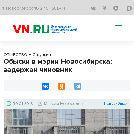
Новосибирск
16.2 °C
$81.41↑
Все новости
Новосибирской
области
ОБЩЕСТВО
→
Ситуация
Обыски в мэрии Новосибирска:
задержан чиновник
30.01.2018
Максим Новоселов
Новосибирск