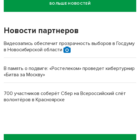
БОЛЬШЕ НОВОСТЕЙ
Новосибирский суд наказал водителя за смерть
пенсионерки на вокзале
Новости партнеров
Видеозапись обеспечит прозрачность выборов в Госдуму
в Новосибирской области
В память о подвиге: «Ростелеком» проведет кибертурнир
«Битва за Москву»
700 участников соберёт Сбер на Всероссийский слёт
волонтёров в Красноярске