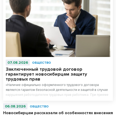
07.08.2026
ОБЩЕСТВО
Заключенный трудовой договор
гарантирует новосибирцам защиту
трудовых прав
«Наличие официально оформленного трудового договора
является гарантом безопасной деятельности и защитой в случае
нарушения работодателем трудовых прав работника. При приеме
на работу работодатель обязан заключить с работником трудовой
договор», - рассказал руководитель Государственной инспекции
06.08.2026
ОБЩЕСТВО
труда в Новосибирской области Вадим Балашов.
Новосибирцам рассказали об особенностях внесения