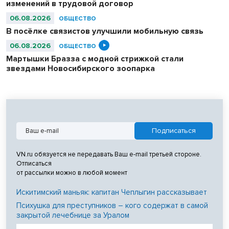
изменений в трудовой договор
06.08.2026
ОБЩЕСТВО
В посёлке связистов улучшили мобильную связь
06.08.2026
ОБЩЕСТВО
Мартышки Бразза с модной стрижкой стали
звездами Новосибирского зоопарка
VN.ru обязуется не передавать Ваш e-mail третьей стороне.
Отписаться
от рассылки можно в любой момент
Искитимский маньяк: капитан Чеплыгин рассказывает
Психушка для преступников – кого содержат в самой
закрытой лечебнице за Уралом