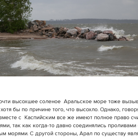
очти высохшее соленое
Аральское море тоже вызыв
хотя бы по причине того, что высохло. Однако, говоря
вместе с
Каспийским все же имеют полное право сч
ями
, так как когда-то давно соединялись проливами
ным
морями.
С другой стороны, Арал по существу явл