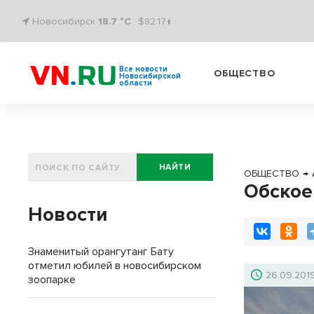
Новосибирск
18.7 °C
$82.17↑
Все новости
ОБЩЕСТВО
Новосибирской
области
НАЙТИ
ОБЩЕСТВО
→
Обское
Новости
Знаменитый орангутанг Бату
отметил юбилей в новосибирском
26.09.201
зоопарке