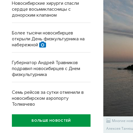
Новосибирские хирурги спасли
сердце восьмиклассницы с
донорским клапаном
Более тысячи новосибирцев
открыли День физкультурника на
набережной
Губернатор Андрей Травников
подравил новосибирцев с Днем
физкультурника
Семь рейсов за сутки отменили в
новосибирском аэропорту
Толмачево
Многие нов
БОЛЬШЕ НОВОСТЕЙ
Алексея Таню