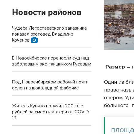
Новости районов
Чудеса Легостаевского заказника
показал охотовед Владимир
Коченов
В Новосибирске перенесли суд над
заболевшим экс-гаишником Гусевым
Размер – 
Один из бл
Под Новосибирском рабочий почти
ослеп на шоколадной фабрике
права назы
озером. Уд
большого п
Житель Купино получил 200 тыс.
рублей за смерть матери от COVID-
19
площа