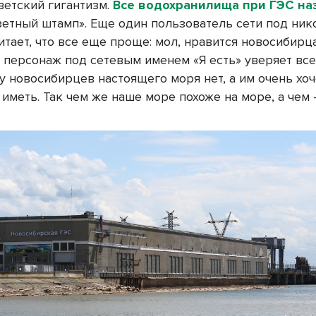
ветский гигантизм.
Все водохранилища при ГЭС на
азетный штамп». Еще один пользователь сети под ник
тает, что все еще проще: мол, нравится новосибирца
А персонаж под сетевым именем «Я есть» уверяет всех
 у новосибирцев настоящего моря нет, а им очень хоч
иметь. Так чем же наше море похоже на море, а чем 