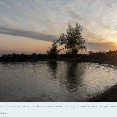
осибирцы жалуются на большое количество мусора на берегах водохрани
шина.