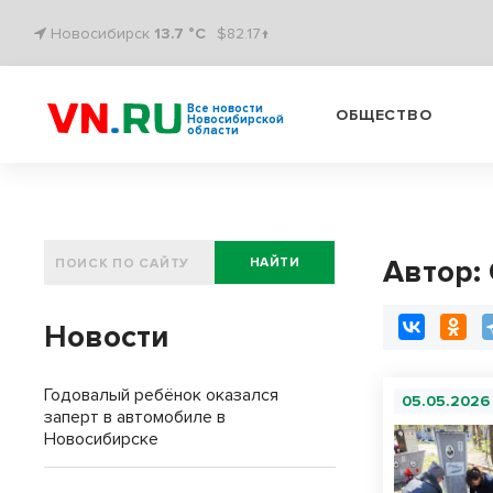
Новосибирск
13.7 °C
$82.17↑
Все новости
ОБЩЕСТВО
Новосибирской
области
Автор:
НАЙТИ
Новости
Годовалый ребёнок оказался
05.05.2026
заперт в автомобиле в
Новосибирске