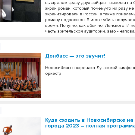
выстрелом сразу двух зайцев - вывести на
экран роман, который почему-то ни разу не
экранизировали в России, а также привлечь
роману подростков. В итоге убить получает
время. Попутно, как обычно, Ленского. И 
часть зрительской аудитории, зато - напова
Донбасс — это звучит!
Новосибирцы встречают Луганский симфон
оркестр
Куда сходить в Новосибирске на
города 2023 – полная программ