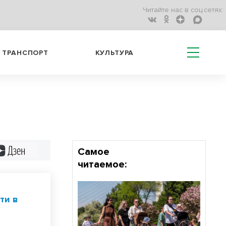
Читайте нас в соц.сетях:
ТРАНСПОРТ
КУЛЬТУРА
Дзен
Самое
читаемое:
ти в