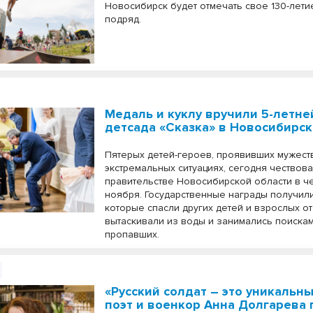
Новосибирск будет отмечать свое 130-лети
подряд.
Медаль и куклу вручили 5-летне
детсада «Сказка» в Новосибирс
Пятерых детей-героев, проявивших мужест
экстремальных ситуациях, сегодня чествова
правительстве Новосибирской области в че
ноября. Государственные награды получили
которые спасли других детей и взрослых от
вытаскивали из воды и занимались поиска
пропавших.
«Русский солдат – это уникальны
поэт и военкор Анна Долгарева