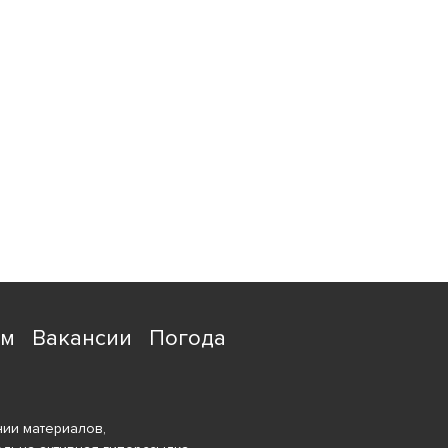
ям
Вакансии
Погода
ии материалов,