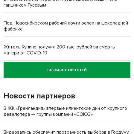
гаишником Гусевым
Под Новосибирском рабочий почти ослеп на шоколадной
фабрике
Житель Купино получил 200 тыс. рублей за смерть
матери от COVID-19
БОЛЬШЕ НОВОСТЕЙ
Новосибирский суд наказал водителя за смерть
пенсионерки на вокзале
Новости партнеров
В ЖК «Гренландия» впервые клиентские дни от крупного
девелопера — группы компаний «СОЮЗ»
Видеозапись обеспечит прозрачность выборов в Госдуму