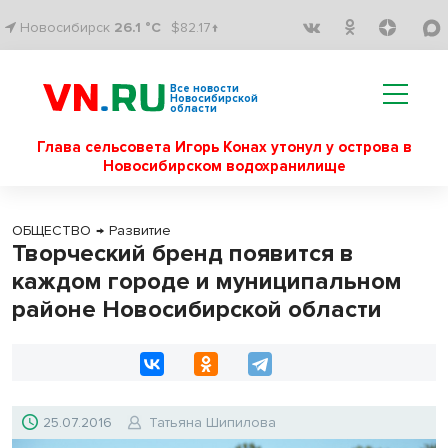
Новосибирск
26.1 °C
$82.17↑
Все новости
Новосибирской
области
Глава сельсовета Игорь Конах утонул у острова в
Новосибирском водохранилище
ОБЩЕСТВО
→
Развитие
Творческий бренд появится в
каждом городе и муниципальном
районе Новосибирской области
25.07.2016
Татьяна Шипилова