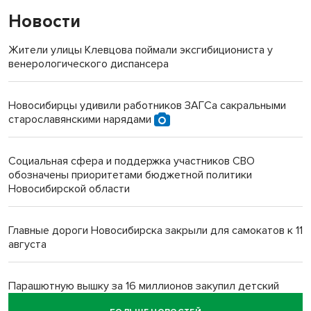
Новости
Жители улицы Клевцова поймали эксгибициониста у
венерологического диспансера
Новосибирцы удивили работников ЗАГСа сакральными
старославянскими нарядами
Социальная сфера и поддержка участников СВО
обозначены приоритетами бюджетной политики
Новосибирской области
Главные дороги Новосибирска закрыли для самокатов к 11
августа
Парашютную вышку за 16 миллионов закупил детский
лагерь под Новосибирском