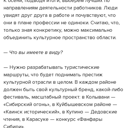
К осени, подводя итоги, выберем лучших по
направлениям деятельности работников. Люди
увидят друг друга в работе и почувствуют, что
они в плане профессии не одиноки. Считаю, что,
только зная конкретику, можно максимально
объединить культурное пространство области.
— Что вы имеете в виду?
— Нужно разрабатывать туристические
маршруты, что будет поднимать престиж
культурной отрасли в целом. В каждом районе
должен быть свой культурный бренд, какой-либо
фестиваль, масштабный проект: в Колывани —
«Сибирский огонь», в Куйбышевском районе —
«Каинск исторический», в Купино — Дедовские
чтения, в Карасуке — конкурс «Фанфары
Сибири».