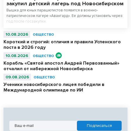
закупил детский лагерь под Новосибирском
Вышка для юных парашютистов появится в военно-
патриотическом лагере «Авангард». Ее должны установить через
год после госзакупки.
10.08.2026
ОБЩЕСТВО
Короткий и строгий: отличия и правила Успенского
поста в 2026 году
10.08.2026
ОБЩЕСТВО
Корабль «Святой апостол Андрей Первозванный»
отчалил от набережной Новосибирска
09.08.2026
ОБЩЕСТВО
Ученики новосибирского лицея победили в
Международной олимпиаде по ИИ