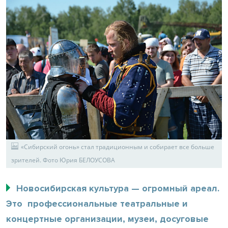
«Сибирский огонь» стал традиционным и собирает все больше
зрителей. Фото Юрия БЕЛОУСОВА
Новосибирская культура — огромный ареал.
Это профессиональные театральные и
концертные организации, музеи, досуговые