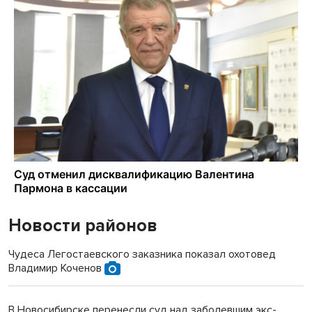
Новости районов
Чудеса Легостаевского заказника показал охотовед
Владимир Коченов
В Новосибирске перенесли суд над заболевшим экс-