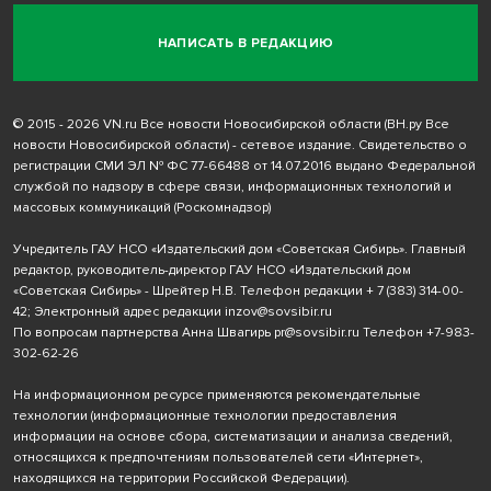
НАПИСАТЬ В РЕДАКЦИЮ
© 2015 - 2026 VN.ru Все новости Новосибирской области (ВН.ру Все
новости Новосибирской области) - сетевое издание. Свидетельство о
регистрации СМИ ЭЛ № ФС 77-66488 от 14.07.2016 выдано Федеральной
службой по надзору в сфере связи, информационных технологий и
массовых коммуникаций (Роскомнадзор)
Учредитель ГАУ НСО «Издательский дом «Советская Сибирь». Главный
редактор, руководитель-директор ГАУ НСО «Издательский дом
«Советская Сибирь» - Шрейтер Н.В. Телефон редакции
+ 7 (383) 314-00-
42
; Электронный адрес редакции
inzov@sovsibir.ru
По вопросам партнерства Анна Швагирь
pr@sovsibir.ru
Телефон
+7-983-
302-62-26
На информационном ресурсе применяются рекомендательные
технологии
(информационные технологии предоставления
информации на основе сбора, систематизации и анализа сведений,
относящихся к предпочтениям пользователей сети «Интернет»,
находящихся на территории Российской Федерации).