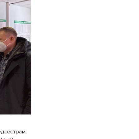
едсестрам,