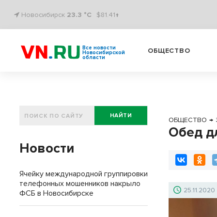
Новосибирск
23.3 °C
$81.41↑
Все новости
ОБЩЕСТВО
Новосибирской
области
НАЙТИ
ОБЩЕСТВО
→
Обед д
Новости
Ячейку международной группировки
телефонных мошенников накрыло
25.11.2020
ФСБ в Новосибирске