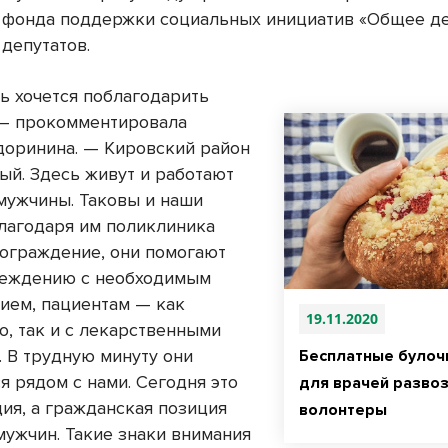
 фонда поддержки социальных инициатив «Общее де
депутатов.
ь хочется поблагодарить
 — прокомментировала
доринина. — Кировский район
ый. Здесь живут и работают
мужчины. Таковы и наши
Благодаря им поликлиника
 ограждение, они помогают
реждению с необходимым
ием, пациентам — как
19.11.2020
о, так и с лекарственными
. В трудную минуту они
Бесплатные булоч
я рядом с нами. Сегодня это
для врачей развоз
ция, а гражданская позиция
волонтеры
мужчин. Такие знаки внимания