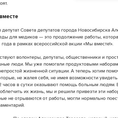
оят.
 вместе
л депутат Совета депутатов города Новосибирска А
беды для медиков — это продолжение работы, котора
 года в рамках всероссийской акции «Мы вместе!».
аствуют волонтеры, депутаты, общественники и прос
ные люди. Мы уже помогали продуктовыми наборами
 непростой жизненной ситуации. А теперь хотим пом
оторые, не жалея себя, не имея возможности увидет
12 часов в сутки оказывают помощь больным людям. 
 облегчить их жизнь, мы и решили привезти эти набо
рые не отрываются от работы, могли нормально поес
ламентарий.