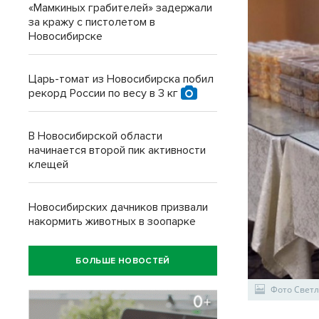
«Мамкиных грабителей» задержали
за кражу с пистолетом в
Новосибирске
Царь-томат из Новосибирска побил
рекорд России по весу в 3 кг
В Новосибирской области
начинается второй пик активности
клещей
Новосибирских дачников призвали
накормить животных в зоопарке
БОЛЬШЕ НОВОСТЕЙ
Фото Светл