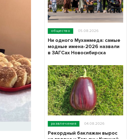
общество
05.08.2026
Ни одного Мухаммеда: самые
модные имена-2026 назвали
в ЗАГСах Новосибирска
развлечения
04.08.2026
Рекордный баклажан вырос