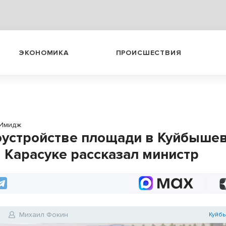
ЭКОНОМИКА
ПРОИСШЕСТВИЯ
Имидж
оустройстве площади в Куйбышев
в Карасуке рассказал министр
0
Михаил Фокин
Куйбы