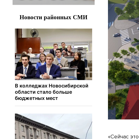
«Сейчас эт