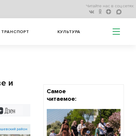
Читайте нас в соц.сетях:
ТРАНСПОРТ
КУЛЬТУРА
е и
Самое
читаемое:
Дзен
шевский район