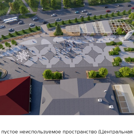
о пустое неиспользуемое пространство (Центральная