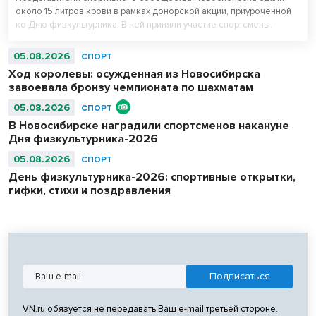
около 15 литров крови в рамках донорской акции, приуроченной
ко Дню физкультурника. В ней приняли участие спортсмены,
сотрудники регионального министерства физической культуры и
спорта, управления физической культуры и спорта мэрии города, а
05.08.2026
СПОРТ
также работники подведомственных учреждений.
Ход королевы: осужденная из Новосибирска
завоевала бронзу чемпионата по шахматам
05.08.2026
СПОРТ
В Новосибирске наградили спортсменов накануне
Дня физкультурника-2026
05.08.2026
СПОРТ
День физкультурника-2026: спортивные открытки,
гифки, стихи и поздравления
VN.ru обязуется не передавать Ваш e-mail третьей стороне.