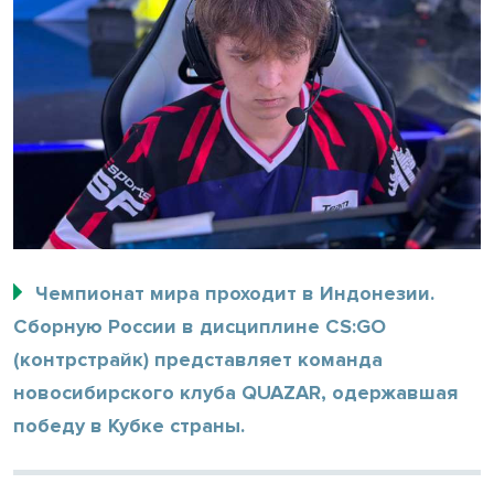
Чемпионат мира проходит в Индонезии.
Сборную России в дисциплине CS:GO
(контрстрайк) представляет команда
новосибирского клуба QUAZAR, одержавшая
победу в Кубке страны.