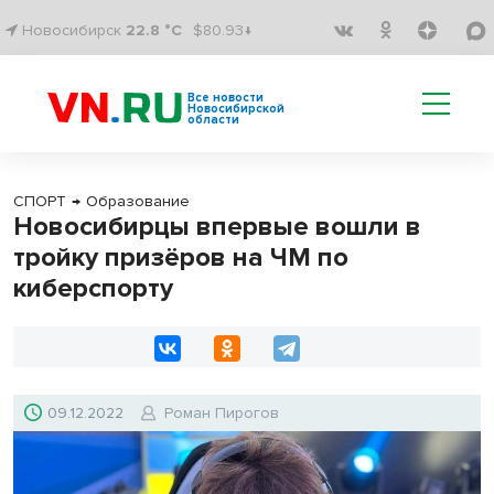
Новосибирск
22.8 °C
$80.93↓
Все новости
Новосибирской
области
СПОРТ
→
Образование
Новосибирцы впервые вошли в
тройку призёров на ЧМ по
киберспорту
09.12.2022
Роман Пирогов