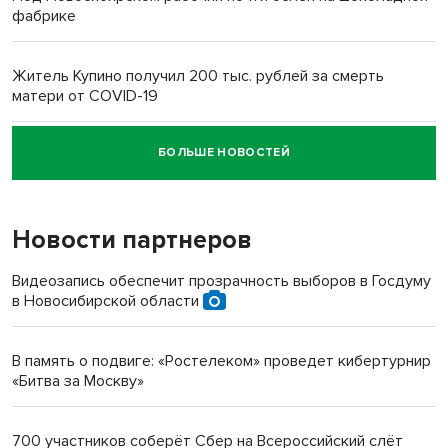
фабрике
Житель Купино получил 200 тыс. рублей за смерть
матери от COVID-19
БОЛЬШЕ НОВОСТЕЙ
Новосибирский суд наказал водителя за смерть
пенсионерки на вокзале
Новости партнеров
Видеозапись обеспечит прозрачность выборов в Госдуму
в Новосибирской области
В память о подвиге: «Ростелеком» проведет кибертурнир
«Битва за Москву»
700 участников соберёт Сбер на Всероссийский слёт