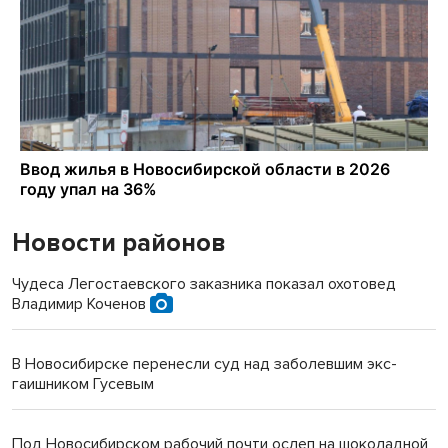
Новости районов
Чудеса Легостаевского заказника показал охотовед
Владимир Коченов
В Новосибирске перенесли суд над заболевшим экс-
гаишником Гусевым
Под Новосибирском рабочий почти ослеп на шоколадной