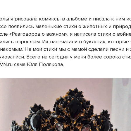
олы я рисовала комиксы в альбоме и писала к ним ис
ссе появились маленькие стихи о животных и природе
сле «Разговоров о важном», я написала стихи о войне
ились взрослым. Их напечатали в буклетах, которые
знакомым. На мои стихи мы с мамой сделали песни и 
укозаписи. Всего на сегодня у меня более сорока сти
 VN.ru сама Юля Полякова.