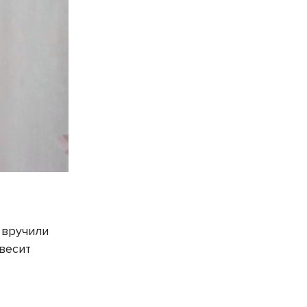
 вручили
весит