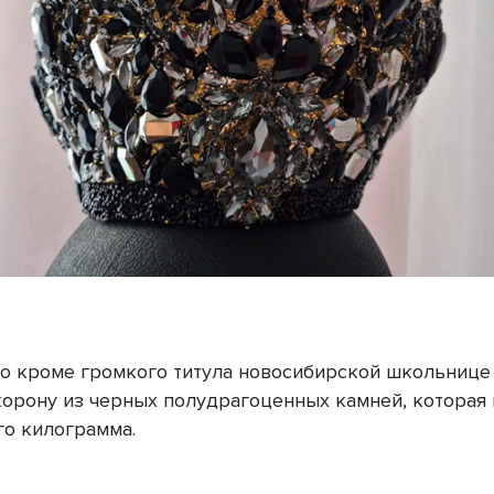
то кроме громкого титула новосибирской школьнице
орону из черных полудрагоценных камней, которая 
ого килограмма.