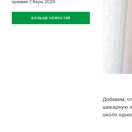
премию Сбера 2026
БОЛЬШЕ НОВОСТЕЙ
Добавим, ч
шикарную к
около одн