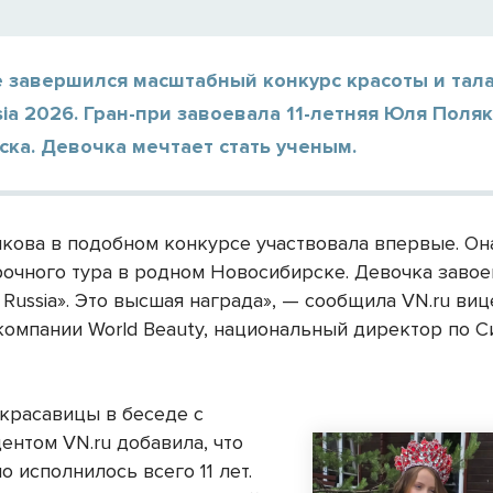
е завершился масштабный конкурс красоты и тал
sia 2026. Гран-при завоевала 11-летняя Юля Поля
ка. Девочка мечтает стать ученым.
кова в подобном конкурсе участвовала впервые. Он
рочного тура в родном Новосибирске. Девочка завое
 Russia». Это высшая награда», — сообщила VN.ru виц
компании World Beauty, национальный директор по 
красавицы в беседе с
ентом VN.ru добавила, что
 исполнилось всего 11 лет.