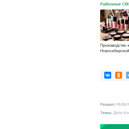
Районные С
Производство 
Новосибирской
увеличилось н
Раздел:
РАЗВ
Темы:
Дети
Ко