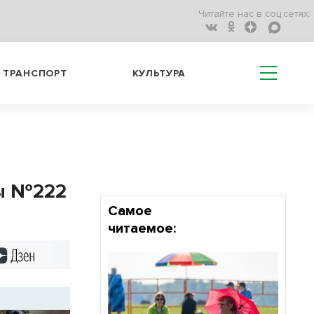
Читайте нас в соц.сетях:
ТРАНСПОРТ
КУЛЬТУРА
лы №222
Самое
читаемое:
Дзен