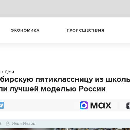
ЭКОНОМИКА
ПРОИСШЕСТВИЯ
→
Дети
бирскую пятиклассницу из шко
ли лучшей моделью России
6
Илья Инзов