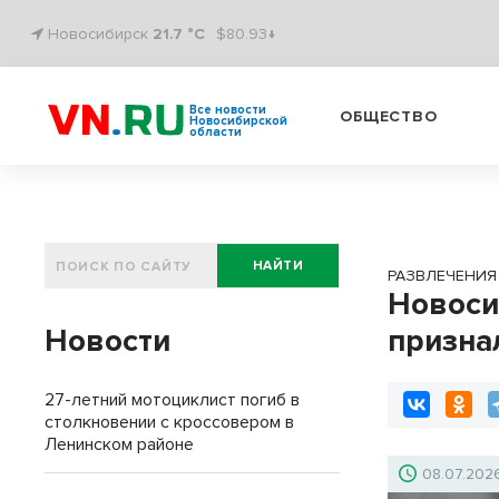
Новосибирск
21.7 °C
$80.93↓
Все новости
ОБЩЕСТВО
Новосибирской
области
НАЙТИ
РАЗВЛЕЧЕНИЯ
Новоси
Новости
призна
27-летний мотоциклист погиб в
столкновении с кроссовером в
Ленинском районе
08.07.202