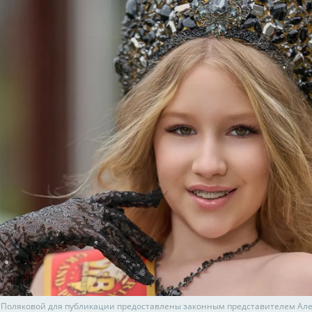
Поляковой для публикации предоставлены законным представителем Ал