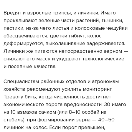
Вредят и взрослые трипсы, и личинки. Имаго
прокалывают зелёные части растений, тычинки,
пестики, из-за чего листья и колосковые чешуйки
обесцвечиваются, цветки гибнут, колос
деформируется, выколашивание задерживается.
Личинки же питаются непосредственно зерном —
снижают его массу и ухудшают технологические
и посевные качества.
Специалистам районных отделов и агрономам
хозяйств рекомендуют усилить мониторинг.
Тревогу бить, когда численность достигнет
экономического порога вредоносности: 30 имаго
на 10 взмахов сачком (или 8–10 особей на
стебель); при формировании зерна — 40–50
личинок на колос. Если порог превышен,