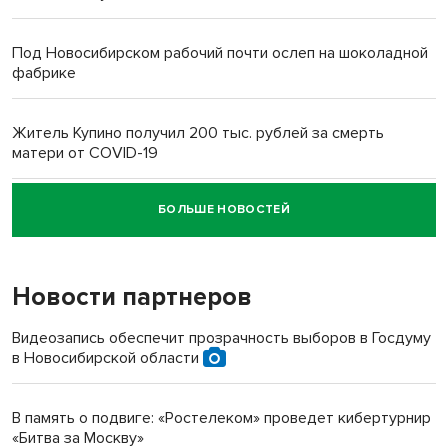
Под Новосибирском рабочий почти ослеп на шоколадной
фабрике
Житель Купино получил 200 тыс. рублей за смерть
матери от COVID-19
БОЛЬШЕ НОВОСТЕЙ
Новосибирский суд наказал водителя за смерть
пенсионерки на вокзале
Новости партнеров
Видеозапись обеспечит прозрачность выборов в Госдуму
в Новосибирской области
В память о подвиге: «Ростелеком» проведет кибертурнир
«Битва за Москву»