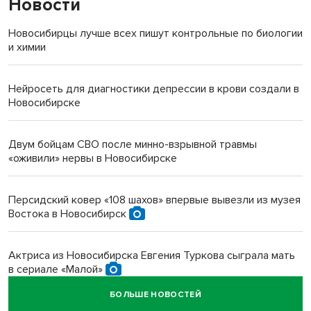
Новости
Новосибирцы лучше всех пишут контрольные по биологии
и химии
Нейросеть для диагностики депрессии в крови создали в
Новосибирске
Двум бойцам СВО после минно-взрывной травмы
«оживили» нервы в Новосибирске
Персидский ковер «108 шахов» впервые вывезли из музея
Востока в Новосибирск
Актриса из Новосибирска Евгения Туркова сыграла мать
в сериале «Малой»
БОЛЬШЕ НОВОСТЕЙ