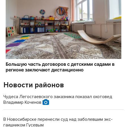
Новости районов
Чудеса Легостаевского заказника показал охотовед
Владимир Коченов
В Новосибирске перенесли суд над заболевшим экс-
гаишником Гусевым