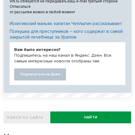
VN.ru обязуется не передавать Ваш e-mail третьей стороне.
Отписаться
от рассылки можно в любой момент
Искитимский маньяк: капитан Чеплыгин рассказывает
Психушка для преступников – кого содержат в самой
закрытой лечебнице за Уралом
Вам было интересно?
Подпишитесь на наш канал в Яндекс. Дзен. Все
самые интересные новости отобраны там.
Подписаться на Дзен
НАЙТИ