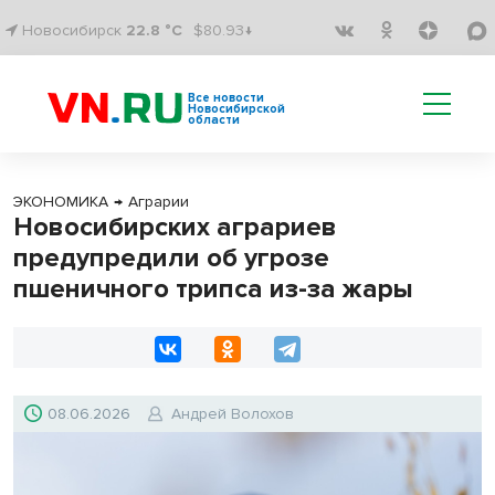
Новосибирск
22.8 °C
$80.93↓
Все новости
Новосибирской
области
ЭКОНОМИКА
→
Аграрии
Новосибирских аграриев
предупредили об угрозе
пшеничного трипса из-за жары
08.06.2026
Андрей Волохов