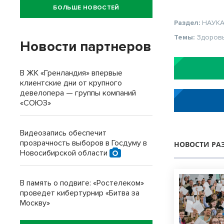
БОЛЬШЕ НОВОСТЕЙ
Раздел:
НАУК
Темы:
Здоров
Новости партнеров
В ЖК «Гренландия» впервые
клиентские дни от крупного
девелопера — группы компаний
«СОЮЗ»
Видеозапись обеспечит
прозрачность выборов в Госдуму в
НОВОСТИ РА
Новосибирской области
В память о подвиге: «Ростелеком»
проведет кибертурнир «Битва за
Москву»