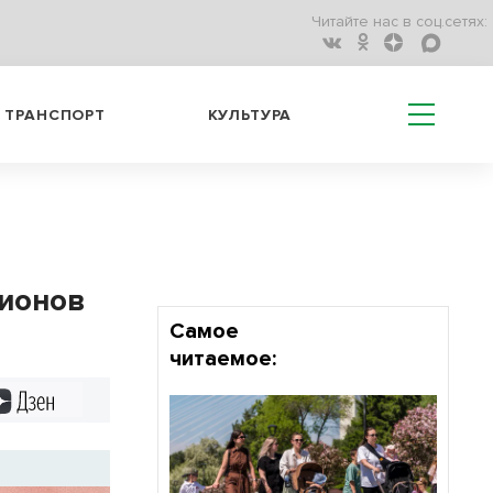
Читайте нас в соц.сетях:
ТРАНСПОРТ
КУЛЬТУРА
гионов
Самое
читаемое:
Дзен