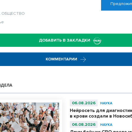
Предложит
А
ОБЩЕСТВО
ье
ДОБАВИТЬ В ЗАКЛАДКИ
КОММЕНТАРИИ
ЗДЕЛА
06.08.2026
НАУКА
Нейросеть для диагности
в крови создали в Новоси
06.08.2026
НАУКА
Двум бойцам СВО после м