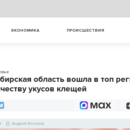
ЭКОНОМИКА
ПРОИСШЕСТВИЯ
овье
бирская область вошла в топ ре
ичеству укусов клещей
6
Андрей Волохов