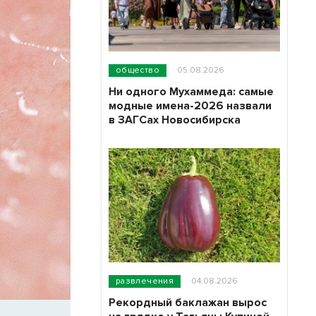
общество
05.08.2026
Ни одного Мухаммеда: самые
модные имена-2026 назвали
в ЗАГСах Новосибирска
развлечения
04.08.2026
Рекордный баклажан вырос