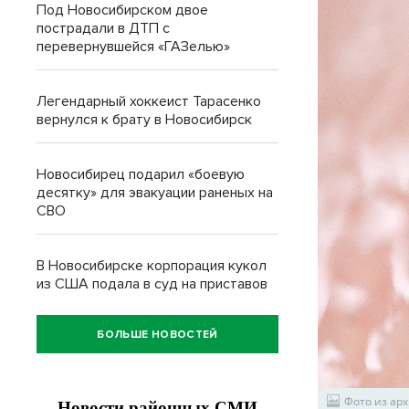
Под Новосибирском двое
пострадали в ДТП с
перевернувшейся «ГАЗелью»
Легендарный хоккеист Тарасенко
вернулся к брату в Новосибирск
Новосибирец подарил «боевую
десятку» для эвакуации раненых на
СВО
В Новосибирске корпорация кукол
из США подала в суд на приставов
БОЛЬШЕ НОВОСТЕЙ
Фото из арх