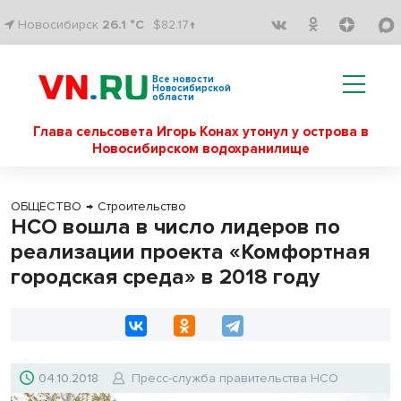
Новосибирск
26.1 °C
$82.17↑
Все новости
Новосибирской
области
Глава сельсовета Игорь Конах утонул у острова в
Новосибирском водохранилище
ОБЩЕСТВО
→
Строительство
НСО вошла в число лидеров по
реализации проекта «Комфортная
городская среда» в 2018 году
04.10.2018
Пресс-служба правительства НСО