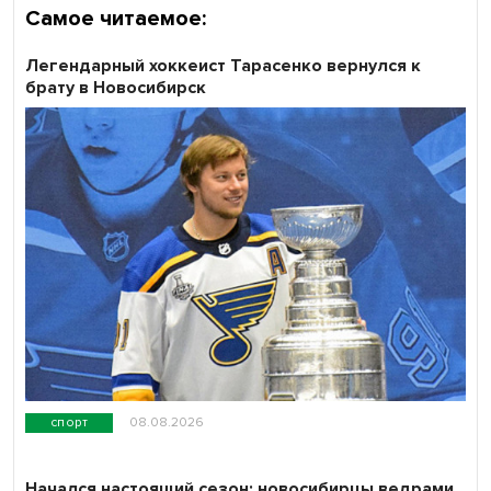
Самое читаемое:
Легендарный хоккеист Тарасенко вернулся к
брату в Новосибирск
спорт
08.08.2026
Начался настоящий сезон: новосибирцы ведрами