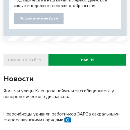
Подпишитесь на наш канал в Яндекс. Дзен. Все
самые интересные новости отобраны там.
Подписаться на Дзен
НАЙТИ
Новости
Жители улицы Клевцова поймали эксгибициониста у
венерологического диспансера
Новосибирцы удивили работников ЗАГСа сакральными
старославянскими нарядами