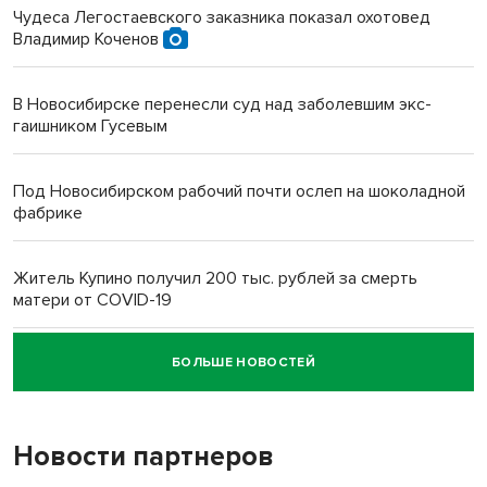
Чудеса Легостаевского заказника показал охотовед
Владимир Коченов
В Новосибирске перенесли суд над заболевшим экс-
гаишником Гусевым
Под Новосибирском рабочий почти ослеп на шоколадной
фабрике
Житель Купино получил 200 тыс. рублей за смерть
матери от COVID-19
БОЛЬШЕ НОВОСТЕЙ
Новосибирский суд наказал водителя за смерть
пенсионерки на вокзале
Новости партнеров