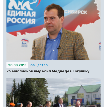
20.09.2018
ОБЩЕСТВО
75 миллионов выделил Медведев Тогучину