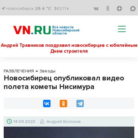
Новосибирск
25.4 °C
$82.17↑
Все новости
Новосибирской
области
Андрей Травников поздравил новосибирцев с юбилейным
Днем строителя
РАЗВЛЕЧЕНИЯ
→
Звезды
Новосибирец опубликовал видео
полета кометы Нисимура
14.09.2023
Андрей Волохов