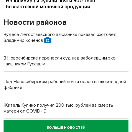
Новости районов
Чудеса Легостаевского заказника показал охотовед
Владимир Коченов
В Новосибирске перенесли суд над заболевшим экс-
гаишником Гусевым
Под Новосибирском рабочий почти ослеп на шоколадной
фабрике
Житель Купино получил 200 тыс. рублей за смерть
матери от COVID-19
БОЛЬШЕ НОВОСТЕЙ
Новосибирский суд наказал водителя за смерть