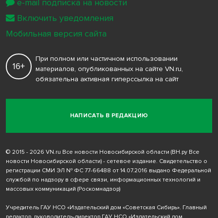
e-mail подписка на новости
Включить уведомления
Мобильная версия сайта
При полном или частичном использовании
16+
материалов, опубликованных на сайте VN.ru,
обязательна активная гиперссылка на сайт
НАПИСАТЬ В РЕДАКЦИЮ
© 2015 - 2026 VN.ru Все новости Новосибирской области (ВН.ру Все
новости Новосибирской области) - сетевое издание. Свидетельство о
регистрации СМИ ЭЛ № ФС 77-66488 от 14.07.2016 выдано Федеральной
службой по надзору в сфере связи, информационных технологий и
массовых коммуникаций (Роскомнадзор)
Учредитель ГАУ НСО «Издательский дом «Советская Сибирь». Главный
редактор, руководитель-директор ГАУ НСО «Издательский дом