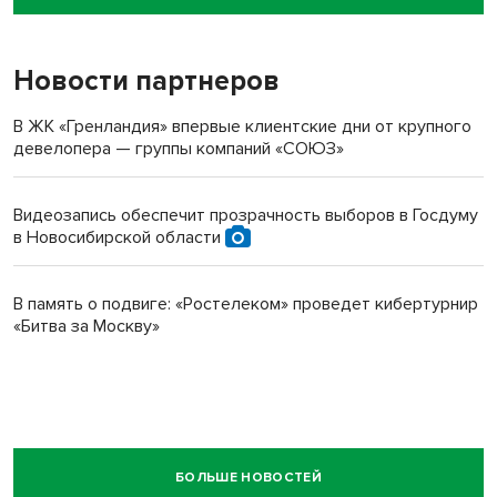
пенсионерки на вокзале
Новости партнеров
В ЖК «Гренландия» впервые клиентские дни от крупного
девелопера — группы компаний «СОЮЗ»
Видеозапись обеспечит прозрачность выборов в Госдуму
в Новосибирской области
В память о подвиге: «Ростелеком» проведет кибертурнир
«Битва за Москву»
БОЛЬШЕ НОВОСТЕЙ