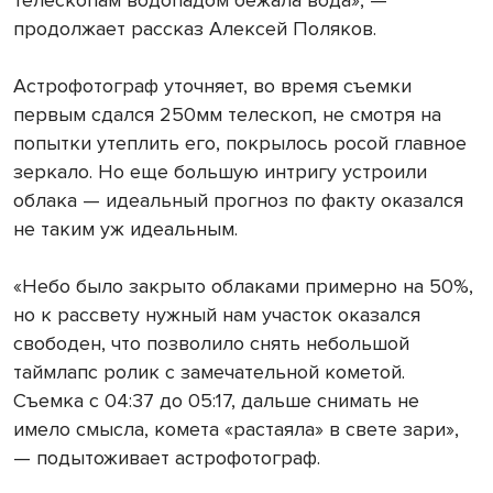
телескопам водопадом бежала вода», —
продолжает рассказ Алексей Поляков.
Астрофотограф уточняет, во время съемки
первым сдался 250мм телескоп, не смотря на
попытки утеплить его, покрылось росой главное
зеркало. Но еще большую интригу устроили
облака — идеальный прогноз по факту оказался
не таким уж идеальным.
«Небо было закрыто облаками примерно на 50%,
но к рассвету нужный нам участок оказался
свободен, что позволило снять небольшой
таймлапс ролик с замечательной кометой.
Съемка с 04:37 до 05:17, дальше снимать не
имело смысла, комета «растаяла» в свете зари»,
— подытоживает астрофотограф.