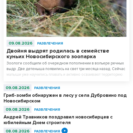
09.08.2026
РАЗВЛЕЧЕНИЯ
Двойня выдрят родилась в семействе
куньих Новосибирского зоопарка
Зоологи сообщили об очередном пополнении в вольере речных
выдр. Две детеныша появились на свет три месяца назад. Сейчас
малыши уже научились плавать и активно осваивают территорию.
09.08.2026
РАЗВЛЕЧЕНИЯ
Гриб-зомби обнаружен в лесу у села Дубровино под
Новосибирском
09.08.2026
РАЗВЛЕЧЕНИЯ
Андрей Травников поздравил новосибирцев с
юбилейным Днем строителя
08.08.2026
РАЗВЛЕЧЕНИЯ