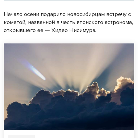
Начало осени подарило новосибирцам встречу с
кометой, названной в честь японского астронома,
открывшего ее — Хидео Нисимура.