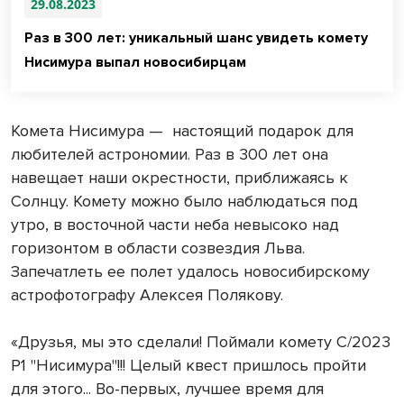
29.08.2023
Раз в 300 лет: уникальный шанс увидеть комету
Нисимура выпал новосибирцам
Комета Нисимура — настоящий подарок для
любителей астрономии. Раз в 300 лет она
навещает наши окрестности, приближаясь к
Солнцу. Комету можно было наблюдаться под
утро, в восточной части неба невысоко над
горизонтом в области созвездия Льва.
Запечатлеть ее полет удалось новосибирскому
астрофотографу Алексея Полякову.
«Друзья, мы это сделали! Поймали комету C/2023
P1 "Нисимура"!!! Целый квест пришлось пройти
для этого... Во-первых, лучшее время для