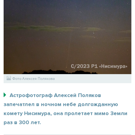
Фото Алексея Полякова
Астрофотограф Алексей Поляков
запечатлел в ночном небе долгожданную
комету Нисимура, она пролетает мимо Земли
раз в 300 лет.