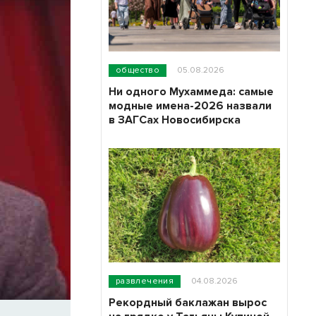
общество
05.08.2026
Ни одного Мухаммеда: самые
модные имена-2026 назвали
в ЗАГСах Новосибирска
развлечения
04.08.2026
Рекордный баклажан вырос