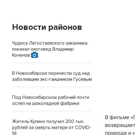
Новости районов
Чудеса Легостаевского заказника
показал охотовед Владимир
Коченов
В Новосибирске перенесли суд над
заболевшим экс-гаишником Гусевым
Под Новосибирском рабочий почти
ослеп на шоколадной фабрике
В фильме «
Житель Купино получил 200 тыс.
возвращает
рублей за смерть матери от COVID-
природа и 
19