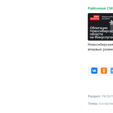
Районные С
Новосибирская
впервые разме
облигации
Раздел:
РАЗВ
Темы:
Конфли