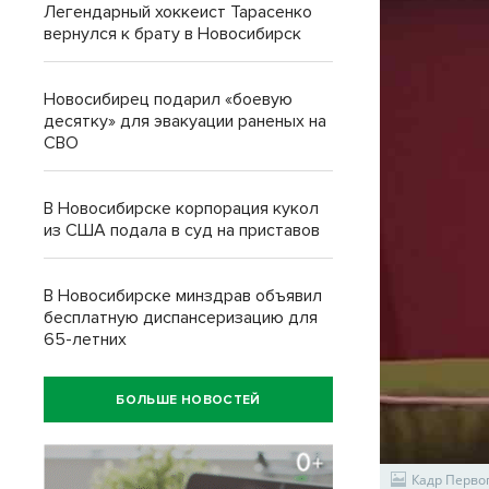
Легендарный хоккеист Тарасенко
вернулся к брату в Новосибирск
Новосибирец подарил «боевую
десятку» для эвакуации раненых на
СВО
В Новосибирске корпорация кукол
из США подала в суд на приставов
В Новосибирске минздрав объявил
бесплатную диспансеризацию для
65-летних
БОЛЬШЕ НОВОСТЕЙ
Кадр Перво