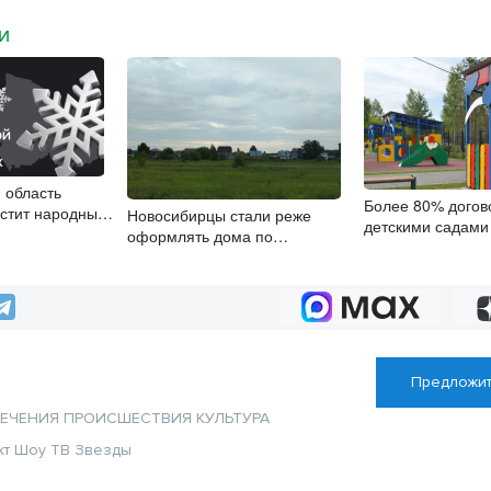
МИ
 область
Более 80% догов
стит народные
Новосибирцы стали реже
детскими садами
оформлять дома по
заключили онлай
упрощенной схеме
Предложит
ЛЕЧЕНИЯ
ПРОИСШЕСТВИЯ
КУЛЬТУРА
кт
Шоу
ТВ
Звезды