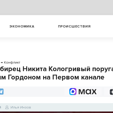
ЭКОНОМИКА
ПРОИСШЕСТВИЯ
→
Конфликт
бирец Никита Кологривый поруга
м Гордоном на Первом канале
4
Илья Инзов