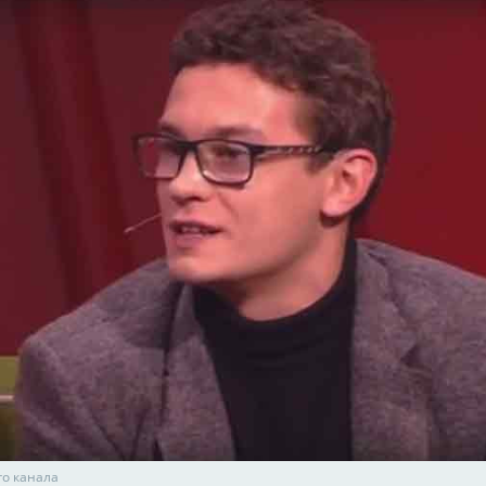
го канала