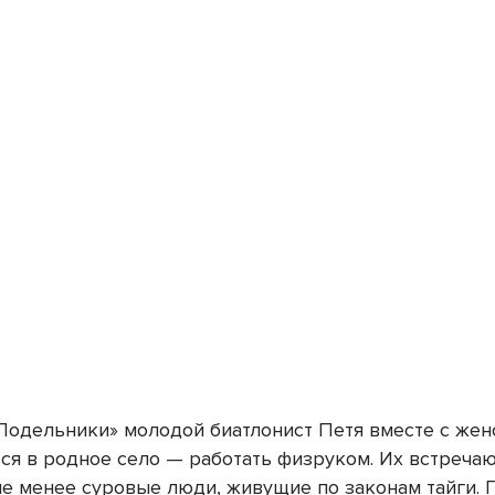
Подельники» молодой биатлонист Петя вместе с жен
ся в родное село — работать физруком. Их встречаю
не менее суровые люди, живущие по законам тайги. 