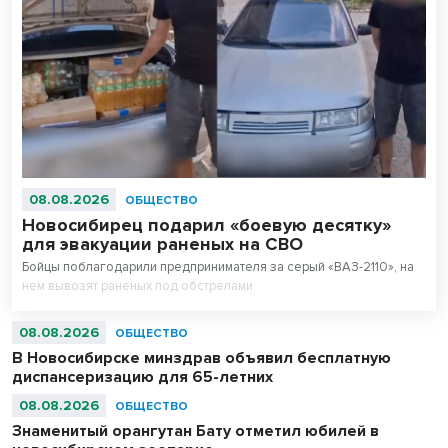
08.08.2026
ОБЩЕСТВО
Новосибирец подарил «боевую десятку»
для эвакуации раненых на СВО
Бойцы поблагодарили предпринимателя за серый «ВАЗ-2110», на
нем вывозят раненых под обстрелами.
08.08.2026
ОБЩЕСТВО
В Новосибирске минздрав объявил бесплатную
диспансеризацию для 65-летних
08.08.2026
ОБЩЕСТВО
Знаменитый орангутан Бату отметил юбилей в