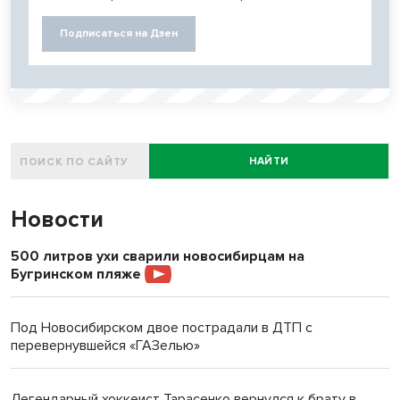
Подписаться на Дзен
НАЙТИ
Новости
500 литров ухи сварили новосибирцам на
Бугринском пляже
Под Новосибирском двое пострадали в ДТП с
перевернувшейся «ГАЗелью»
Легендарный хоккеист Тарасенко вернулся к брату в