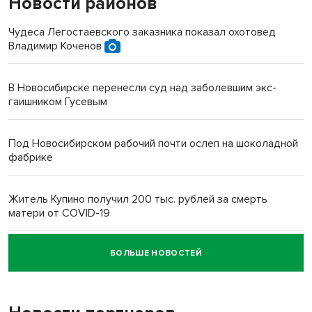
Новости районов
Чудеса Легостаевского заказника показал охотовед
Владимир Коченов
В Новосибирске перенесли суд над заболевшим экс-
гаишником Гусевым
Под Новосибирском рабочий почти ослеп на шоколадной
фабрике
Житель Купино получил 200 тыс. рублей за смерть
матери от COVID-19
БОЛЬШЕ НОВОСТЕЙ
Новосибирский суд наказал водителя за смерть
пенсионерки на вокзале