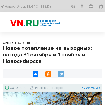
Новосибирск
18.6 °C
$82.17↑
Все новости
Новосибирской
области
ОБЩЕСТВО
→
Погода
Новое потепление на выходных:
погода 31 октября и 1 ноября в
Новосибирске
30.10.2020
Иван Миловзоров
Новосибирск