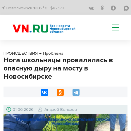
Новосибирск
13.6 °C
$82.17↑
Все новости
Новосибирской
области
ПРОИСШЕСТВИЯ
→
Проблема
Нога школьницы провалилась в
опасную дыру на мосту в
Новосибирске
01.06.2026
Андрей Волохов