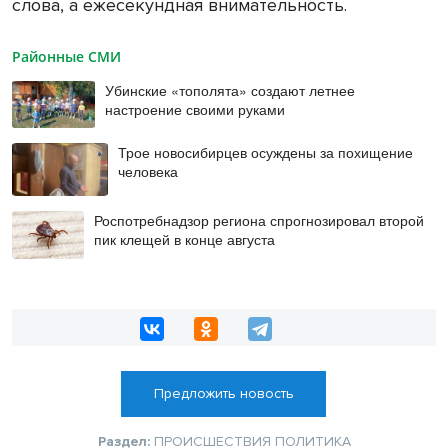
слова, а ежесекундная внимательность.
Районные СМИ
Убинские «тополята» создают летнее
настроение своими руками
Трое новосибирцев осуждены за похищение
человека
Роспотребнадзор региона спрогнозировал второй
пик клещей в конце августа
Предложить новость
Раздел:
ПРОИСШЕСТВИЯ
ПОЛИТИКА