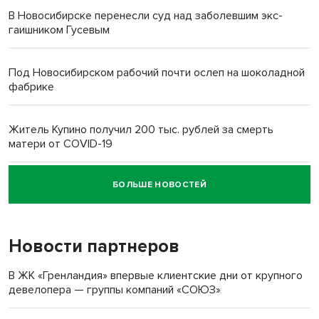
В Новосибирске перенесли суд над заболевшим экс-
гаишником Гусевым
Под Новосибирском рабочий почти ослеп на шоколадной
фабрике
Житель Купино получил 200 тыс. рублей за смерть
матери от COVID-19
БОЛЬШЕ НОВОСТЕЙ
Новосибирский суд наказал водителя за смерть
пенсионерки на вокзале
Новости партнеров
В ЖК «Гренландия» впервые клиентские дни от крупного
девелопера — группы компаний «СОЮЗ»