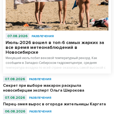
07.08.2026
РАЗВЛЕЧЕНИЯ
Июль-2026 вошел в топ-6 самых жарких за
все время метеонаблюдений в
Новосибирске
Минувший июль побил вековой температурный рекорд. Как
сообщили в Западно-Сибирском гидрометцентре, средняя
температура воздуха по всей стране оказалась самой высокой с
начала регулярных наблюдений в 1891 году, превзойдя
предыдущие максимумы 2010 и 2024 годов.
07.08.2026
РАЗВЛЕЧЕНИЯ
Секрет при выборе макарон раскрыла
новосибирцам эксперт Ольга Широкова
07.08.2026
РАЗВЛЕЧЕНИЯ
Перец-змея вырос в огороде жительницы Каргата
06.08.2026
РАЗВЛЕЧЕНИЯ