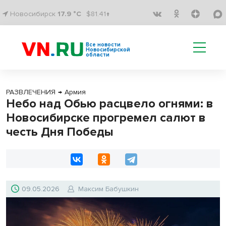
Новосибирск
17.9 °C
$81.41↑
Все новости
Новосибирской
области
РАЗВЛЕЧЕНИЯ
→
Армия
Небо над Обью расцвело огнями: в
Новосибирске прогремел салют в
честь Дня Победы
09.05.2026
Максим Бабушкин