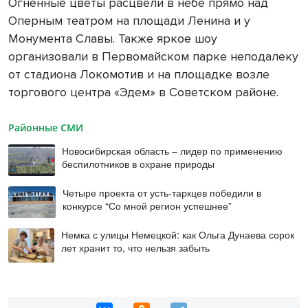
Огненные цветы расцвели в небе прямо над
Оперным театром на площади Ленина и у
Монумента Славы. Также яркое шоу
организовали в Первомайском парке неподалеку
от стадиона Локомотив и на площадке возле
торгового центра «Эдем» в Советском районе.
Районные СМИ
Новосибирская область – лидер по применению
беспилотников в охране природы
Четыре проекта от усть-таркцев победили в
конкурсе “Со мной регион успешнее”
Немка с улицы Немецкой: как Ольга Дунаева сорок
лет хранит то, что нельзя забыть