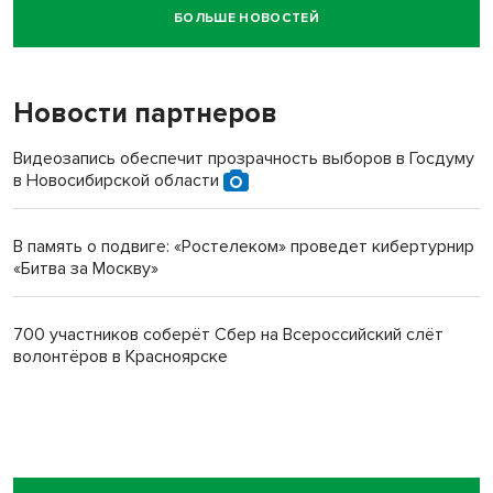
БОЛЬШЕ НОВОСТЕЙ
Новосибирский суд наказал водителя за смерть
пенсионерки на вокзале
Новости партнеров
Видеозапись обеспечит прозрачность выборов в Госдуму
в Новосибирской области
В память о подвиге: «Ростелеком» проведет кибертурнир
«Битва за Москву»
700 участников соберёт Сбер на Всероссийский слёт
волонтёров в Красноярске