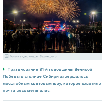
Фото и видео Андрея Заржецкого
Празднование 81-й годовщины Великой
Победы в столице Сибири завершилось
масштабным световым шоу, которое охватило
почти весь мегаполис.