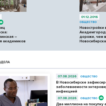
7
01.12.2016
ОБЩЕСТВО
лиц
Новостройки 
ска:
Академгород
инская –
дороже, чем 
я академиков
Новосибирска
ЗДЕЛА
07.08.2026
ОБЩЕСТВО
В Новосибирске зафиксир
заболеваемости энтерови
инфекцией
07.08.2026
ОБЩЕСТВО
Два миллиона на покупку 