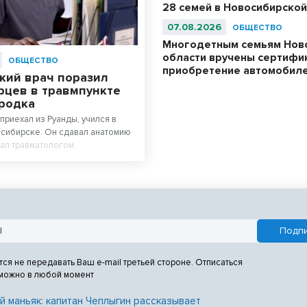
28 семей в Новосибирской
07.08.2026
ОБЩЕСТВО
Многодетным семьям Нов
области вручены сертифи
ОБЩЕСТВО
приобретение автомобил
кий врач поразил
рцев в травмпункте
родка
приехал из Руанды, учился в
сибирске. Он сдавал анатомию
тал травматологом.
тся не передавать Ваш e-mail третьей стороне. Отписаться
 можно в любой момент
й маньяк: капитан Чеплыгин рассказывает