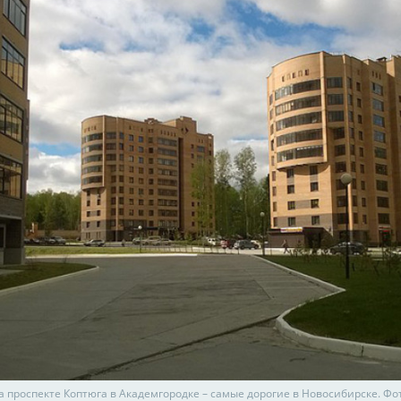
а проспекте Коптюга в Академгородке – самые дорогие в Новосибирске. Фо