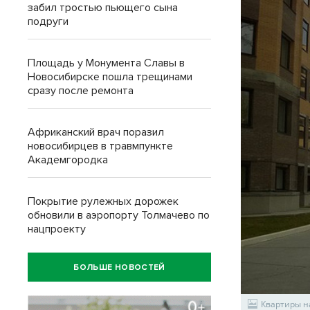
забил тростью пьющего сына
подруги
Площадь у Монумента Славы в
Новосибирске пошла трещинами
сразу после ремонта
Африканский врач поразил
новосибирцев в травмпункте
Академгородка
Покрытие рулежных дорожек
обновили в аэропорту Толмачево по
нацпроекту
БОЛЬШЕ НОВОСТЕЙ
Квартиры н