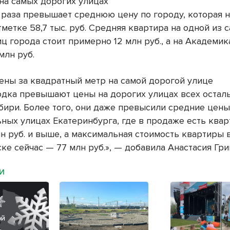
 на самых дорогих улицах
а раза превышает среднюю цену по городу, которая 
тметке 58,7 тыс. руб. Средняя квартира на одной из 
ц города стоит примерно 12 млн руб., а на Академик
млн руб.
ены за квадратный метр на самой дорогой улице
дка превышают цены на дорогих улицах всех остал
бири. Более того, они даже превысили средние цены
ьных улицах Екатеринбурга, где в продаже есть ква
н руб. и выше, а максимальная стоимость квартиры 
е сейчас — 77 млн руб.», — добавила Анастасия Гри
МИ