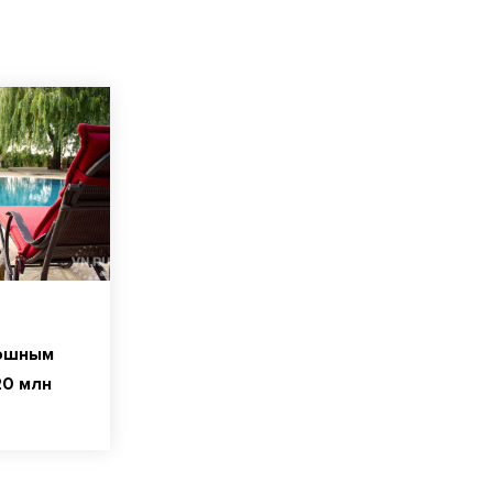
кошным
20 млн