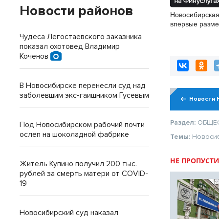
Новости районов
Новосибирская
впервые разме
облигации
Чудеса Легостаевского заказника
показал охотовед Владимир
Коченов
В Новосибирске перенесли суд над
заболевшим экс-гаишником Гусевым
Новости 
Раздел:
ОБЩЕ
Под Новосибирском рабочий почти
ослеп на шоколадной фабрике
Темы:
Новоси
НЕ ПРОПУСТИ
Житель Купино получил 200 тыс.
рублей за смерть матери от COVID-
19
Новосибирский суд наказал