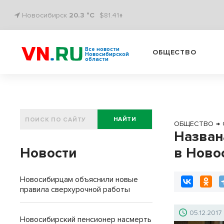
Новосибирск
20.3 °C
$81.41↑
Все новости
ОБЩЕСТВО
Новосибирской
области
НАЙТИ
ОБЩЕСТВО
→
Назван
Новости
в Ново
Новосибирцам объяснили новые
правила сверхурочной работы
05.12.2017
Новосибирский пенсионер насмерть