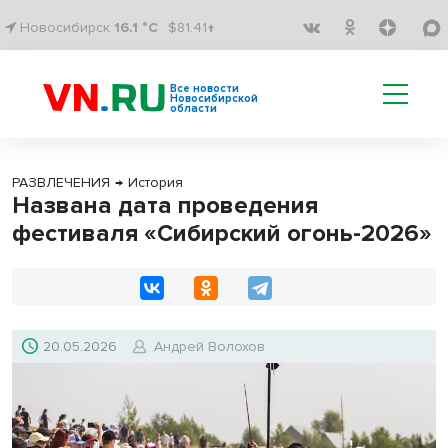
Новосибирск
16.1 °C
$81.41↑
Все новости
Новосибирской
области
РАЗВЛЕЧЕНИЯ
→
История
Названа дата проведения
фестиваля «Сибирский огонь-2026»
20.05.2026
Андрей Волохов