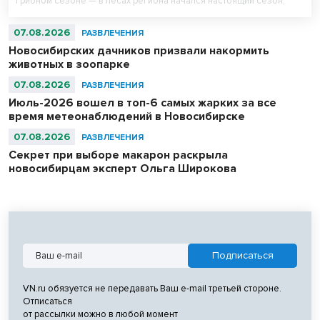
грибном сезоне — в лесах региона начался настоящий сезон,
утверждают любители тихой охоты.
07.08.2026
РАЗВЛЕЧЕНИЯ
Новосибирских дачников призвали накормить
животных в зоопарке
07.08.2026
РАЗВЛЕЧЕНИЯ
Июль-2026 вошел в топ-6 самых жарких за все
время метеонаблюдений в Новосибирске
07.08.2026
РАЗВЛЕЧЕНИЯ
Секрет при выборе макарон раскрыла
новосибирцам эксперт Ольга Широкова
VN.ru обязуется не передавать Ваш e-mail третьей стороне.
Отписаться
от рассылки можно в любой момент