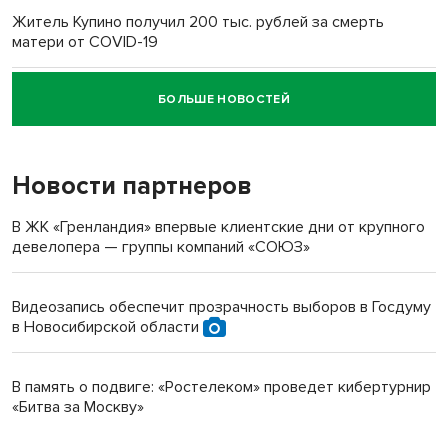
Житель Купино получил 200 тыс. рублей за смерть
матери от COVID-19
БОЛЬШЕ НОВОСТЕЙ
Новосибирский суд наказал водителя за смерть
пенсионерки на вокзале
Новости партнеров
В ЖК «Гренландия» впервые клиентские дни от крупного
девелопера — группы компаний «СОЮЗ»
Видеозапись обеспечит прозрачность выборов в Госдуму
в Новосибирской области
В память о подвиге: «Ростелеком» проведет кибертурнир
«Битва за Москву»