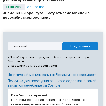
диспансеризацию для 65-летних
08.08.2026
ОБЩЕСТВО
Знаменитый орангутан Бату отметил юбилей в
новосибирском зоопарке
VN.ru обязуется не передавать Ваш e-mail третьей стороне.
Отписаться
от рассылки можно в любой момент
Искитимский маньяк: капитан Чеплыгин рассказывает
Психушка для преступников – кого содержат в самой
закрытой лечебнице за Уралом
Вам было интересно?
Подпишитесь на наш канал в Яндекс. Дзен. Все
самые интересные новости отобраны там.