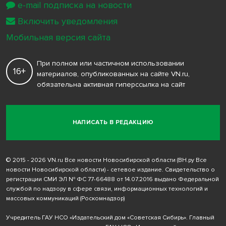
e-mail подписка на новости
Включить уведомления
Мобильная версия сайта
При полном или частичном использовании
16+
материалов, опубликованных на сайте VN.ru,
обязательна активная гиперссылка на сайт
НАПИСАТЬ В РЕДАКЦИЮ
© 2015 - 2026 VN.ru Все новости Новосибирской области (ВН.ру Все
новости Новосибирской области) - сетевое издание. Свидетельство о
регистрации СМИ ЭЛ № ФС 77-66488 от 14.07.2016 выдано Федеральной
службой по надзору в сфере связи, информационных технологий и
массовых коммуникаций (Роскомнадзор)
Учредитель ГАУ НСО «Издательский дом «Советская Сибирь». Главный