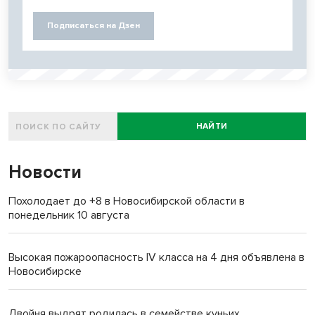
Подписаться на Дзен
НАЙТИ
Новости
Похолодает до +8 в Новосибирской области в
понедельник 10 августа
Высокая пожароопасность IV класса на 4 дня объявлена в
Новосибирске
Двойня выдрят родилась в семействе куньих