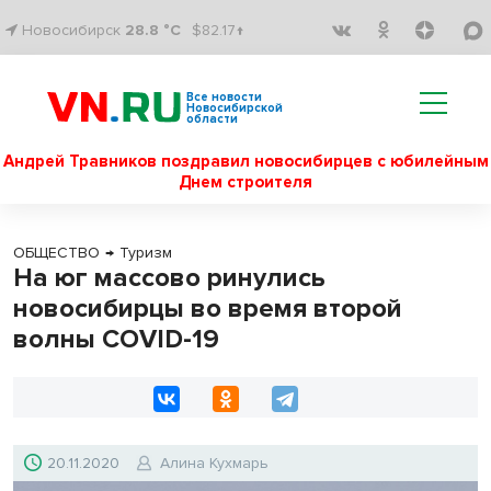
Новосибирск
28.8 °C
$82.17↑
Все новости
Новосибирской
области
Андрей Травников поздравил новосибирцев с юбилейным
Днем строителя
ОБЩЕСТВО
→
Туризм
На юг массово ринулись
новосибирцы во время второй
волны COVID-19
20.11.2020
Алина Кухмарь