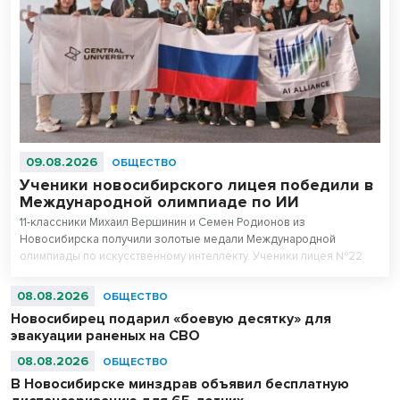
09.08.2026
ОБЩЕСТВО
Ученики новосибирского лицея победили в
Международной олимпиаде по ИИ
11-классники Михаил Вершинин и Семен Родионов из
Новосибирска получили золотые медали Международной
олимпиады по искусственному интеллекту. Ученики лицея №22
«Надежда Сибири» в составе российской сборной стали
абсолютными чемпионами соревнований.
08.08.2026
ОБЩЕСТВО
Новосибирец подарил «боевую десятку» для
эвакуации раненых на СВО
08.08.2026
ОБЩЕСТВО
В Новосибирске минздрав объявил бесплатную