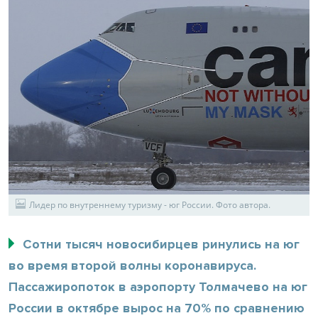
Лидер по внутреннему туризму - юг России. Фото автора.
Сотни тысяч новосибирцев ринулись на юг
во время второй волны коронавируса.
Пассажиропоток в аэропорту Толмачево на юг
России в октябре вырос на 70% по сравнению