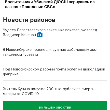
Новости районов
Чудеса Легостаевского заказника показал охотовед
Владимир Коченов
В Новосибирске перенесли суд над заболевшим экс-
гаишником Гусевым
Под Новосибирском рабочий почти ослеп на шоколадной
фабрике
Житель Купино получил 200 тыс. рублей за смерть
матери от COVID-19
БОЛЬШЕ НОВОСТЕЙ
Новосибирский суд наказал водителя за смерть