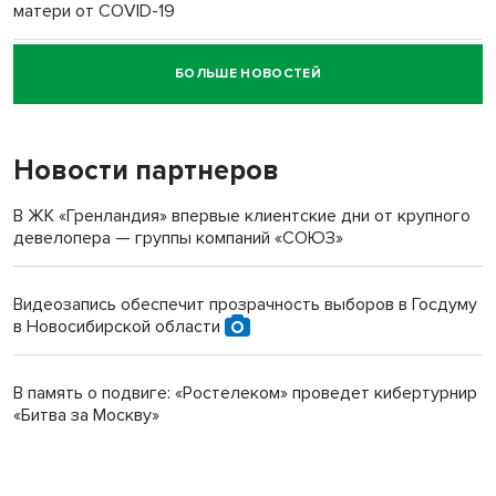
матери от COVID-19
БОЛЬШЕ НОВОСТЕЙ
Новосибирский суд наказал водителя за смерть
пенсионерки на вокзале
Новости партнеров
В ЖК «Гренландия» впервые клиентские дни от крупного
девелопера — группы компаний «СОЮЗ»
Видеозапись обеспечит прозрачность выборов в Госдуму
в Новосибирской области
В память о подвиге: «Ростелеком» проведет кибертурнир
«Битва за Москву»