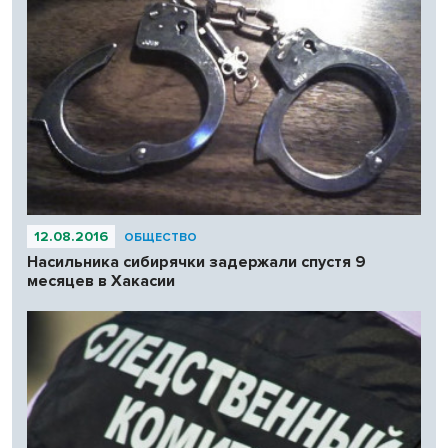
12.08.2016
ОБЩЕСТВО
Насильника сибирячки задержали спустя 9
месяцев в Хакасии