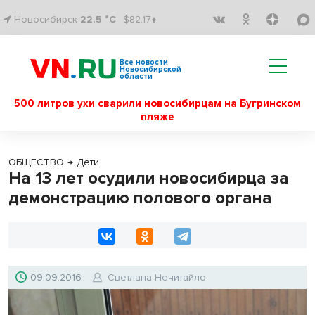
Новосибирск
22.5 °C
$82.17↑
Все новости
Новосибирской
области
500 литров ухи сварили новосибирцам на Бугринском
пляже
ОБЩЕСТВО
→
Дети
На 13 лет осудили новосибирца за
демонстрацию полового органа
09.09.2016
Светлана Нечитайло