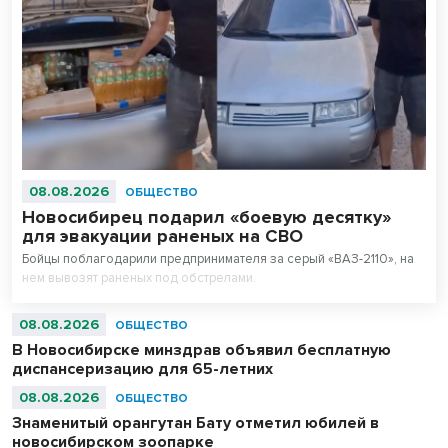
08.08.2026
ОБЩЕСТВО
Новосибирец подарил «боевую десятку»
для эвакуации раненых на СВО
Бойцы поблагодарили предпринимателя за серый «ВАЗ-2110», на
нем вывозят раненых под обстрелами.
08.08.2026
ОБЩЕСТВО
В Новосибирске минздрав объявил бесплатную
диспансеризацию для 65-летних
08.08.2026
ОБЩЕСТВО
Знаменитый орангутан Бату отметил юбилей в
новосибирском зоопарке