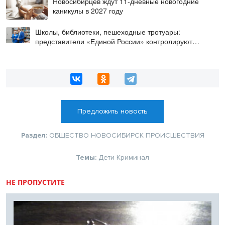
Новосибирцев ждут 11-дневные новогодние
каникулы в 2027 году
Школы, библиотеки, пешеходные тротуары:
представители «Единой России» контролируют
работы на социальных объектах
Предложить новость
Раздел:
ОБЩЕСТВО
НОВОСИБИРСК
ПРОИСШЕСТВИЯ
Темы:
Дети
Криминал
НЕ ПРОПУСТИТЕ