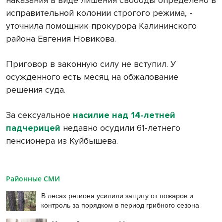
наказания в виде лишения свободы определено в
исправительной колонии строгого режима, -
уточнила помощник прокурора Калининского
района Евгения Новикова.
Приговор в законную силу не вступил. У
осужденного есть месяц на обжалование
решения суда.
За сексуальное
насилие над 14-летней
падчерицей
недавно осудили 61-летнего
пенсионера из Куйбышева.
Районные СМИ
В лесах региона усилили защиту от пожаров и
контроль за порядком в период грибного сезона