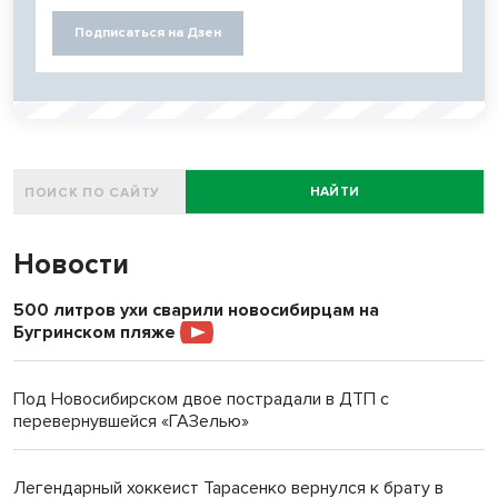
Подписаться на Дзен
НАЙТИ
Новости
500 литров ухи сварили новосибирцам на
Бугринском пляже
Под Новосибирском двое пострадали в ДТП с
перевернувшейся «ГАЗелью»
Легендарный хоккеист Тарасенко вернулся к брату в